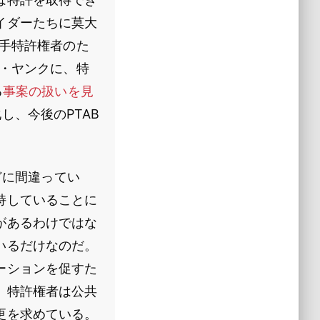
イダーたちに莫大
大手特許権者のた
イ・ヤンクに、特
る
事案の扱いを見
し、今後のPTAB
どに間違ってい
持していることに
があるわけではな
いるだけなのだ。
ーションを促すた
。特許権者は公共
更を求めている。