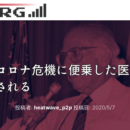
コロナ危機に便乗した医
される
投稿者:
heatwave_p2p
投稿日:
2020/5/7