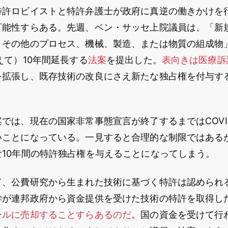
特許ロビイストと特許弁護士が政府に真逆の働きかけを
可能性すらある。先週、ベン・サッセ上院議員は、「新
、その他のプロセス、機械、製造、または物質の組成物
えて）10年間延長する
法案
を提出した。
表向きは医療訴
を拡張し、既存技術の改良にさえ新たな独占権を付与す
では、現在の国家非常事態宣言が終了するまではCOVID
いことになっている。一見すると合理的な制限ではある
10年間の特許独占権を与えることになってしまう。
て、公費研究から生まれた技術に基づく特許は認められ
学が連邦政府から資金提供を受けた技術の特許を取得し
ールに売却することすらあるのだ
。国の資金を受けて行