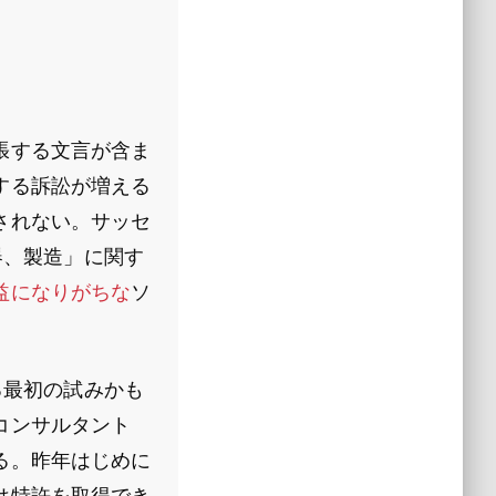
張する文言が含ま
する訴訟が増える
されない。サッセ
器、製造」に関す
益になりがちな
ソ
る最初の試みかも
コンサルタント
る。昨年はじめに
は特許を取得でき