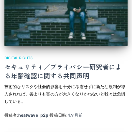
DIGITAL RIGHTS
セキュリティ／プライバシー研究者によ
る年齢確認に関する共同声明
技術的なリスクや社会的影響を十分に考慮せずに新たな規制が導
入されれば、善よりも害の方が大きくなりかねないと我々は危惧
している。
投稿者:
heatwave_p2p
投稿日時:
4か月
前