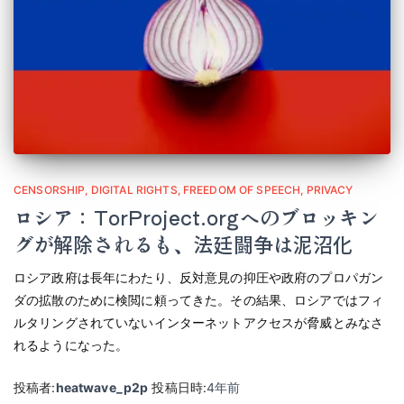
CENSORSHIP
DIGITAL RIGHTS
FREEDOM OF SPEECH
PRIVACY
ロシア：TorProject.orgへのブロッキン
グが解除されるも、法廷闘争は泥沼化
ロシア政府は長年にわたり、反対意見の抑圧や政府のプロパガン
ダの拡散のために検閲に頼ってきた。その結果、ロシアではフィ
ルタリングされていないインターネットアクセスが脅威とみなさ
れるようになった。
投稿者:
heatwave_p2p
投稿日時:
4年
前