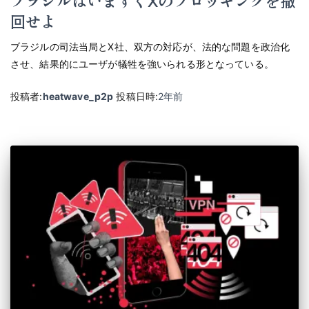
回せよ
ブラジルの司法当局とX社、双方の対応が、法的な問題を政治化
させ、結果的にユーザが犠牲を強いられる形となっている。
投稿者:
heatwave_p2p
投稿日時:
2年
前