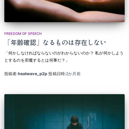
FREEDOM OF SPEECH
「年齢確認」なるものは存在しない
「何かしなければならないのがわからないのか？ 私が何かしよう
とするのを邪魔するとは何事だ？」
投稿者:
heatwave_p2p
投稿日時:
2か月
前