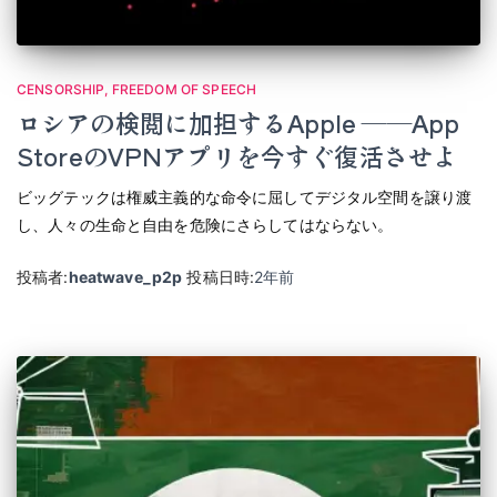
CENSORSHIP
FREEDOM OF SPEECH
ロシアの検閲に加担するApple ――App
StoreのVPNアプリを今すぐ復活させよ
ビッグテックは権威主義的な命令に屈してデジタル空間を譲り渡
し、人々の生命と自由を危険にさらしてはならない。
投稿者:
heatwave_p2p
投稿日時:
2年
前