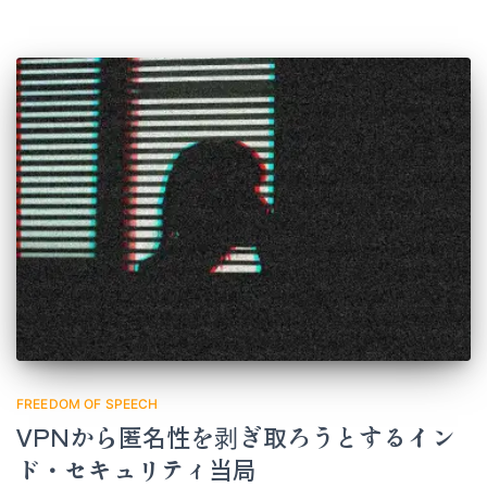
FREEDOM OF SPEECH
VPNから匿名性を剥ぎ取ろうとするイン
ド・セキュリティ当局