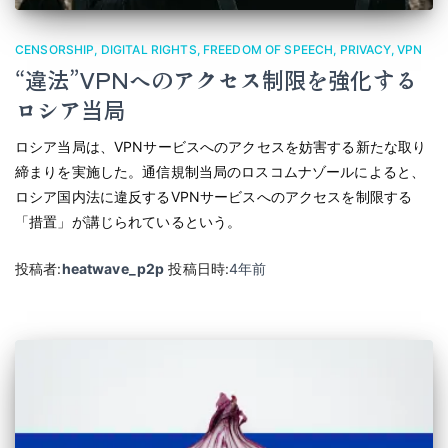
CENSORSHIP
DIGITAL RIGHTS
FREEDOM OF SPEECH
PRIVACY
VPN
“違法”VPNへのアクセス制限を強化する
ロシア当局
ロシア当局は、VPNサービスへのアクセスを妨害する新たな取り
締まりを実施した。通信規制当局のロスコムナゾールによると、
ロシア国内法に違反するVPNサービスへのアクセスを制限する
「措置」が講じられているという。
投稿者:
heatwave_p2p
投稿日時:
4年
前