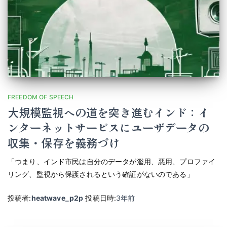
FREEDOM OF SPEECH
大規模監視への道を突き進むインド：イ
ンターネットサービスにユーザデータの
収集・保存を義務づけ
「つまり、インド市民は自分のデータが濫用、悪用、プロファイ
リング、監視から保護されるという確証がないのである」
投稿者:
heatwave_p2p
投稿日時:
3年
前