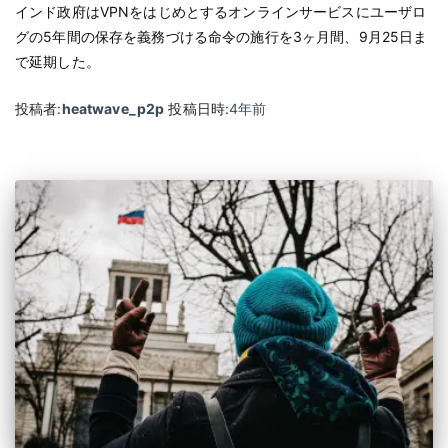
インド政府はVPNをはじめとするオンラインサービスにユーザロ
グの5年間の保存を義務づける命令の施行を3ヶ月間、9月25日ま
で延期した。
投稿者:
heatwave_p2p
投稿日時:
4年
前