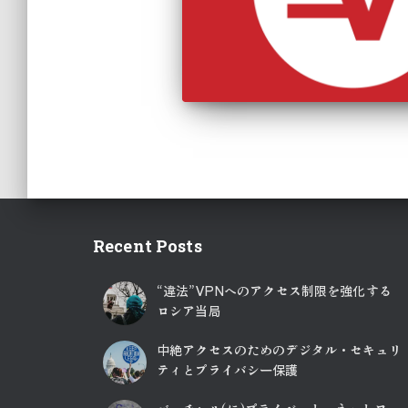
Recent Posts
“違法”VPNへのアクセス制限を強化する
ロシア当局
中絶アクセスのためのデジタル・セキュリ
ティとプライバシー保護