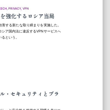
EECH
PRIVACY
VPN
限を強化するロシア当局
妨害する新たな取り締まりを実施した。
シア国内法に違反するVPNサービスへ
いるという。
ル・セキュリティとプラ