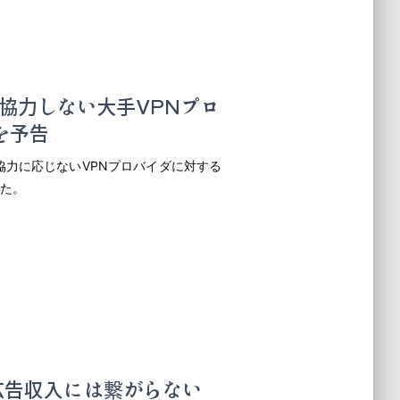
協力しない大手VPNプロ
を予告
力に応じないVPNプロバイダに対する
した。
も広告収入には繋がらない