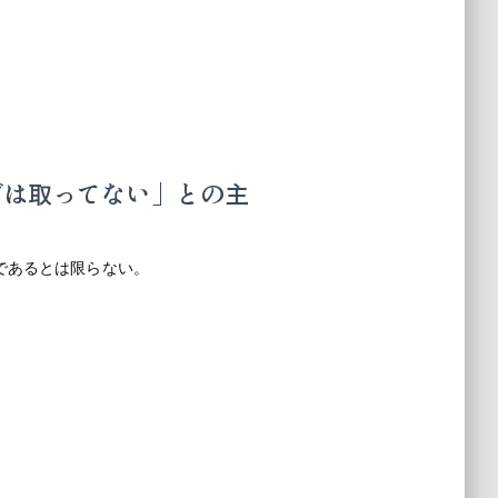
グは取ってない」との主
であるとは限らない。