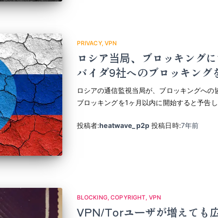
PRIVACY
VPN
ロシア当局、ブロッキングに
バイダ9社へのブロッキング
ロシアの通信監視当局が、ブロッキングへの協
ブロッキングを1ヶ月以内に開始すると予告
投稿者:
heatwave_p2p
投稿日時:
7年
前
BLOCKING
COPYRIGHT
VPN
VPN/Torユーザが増えて