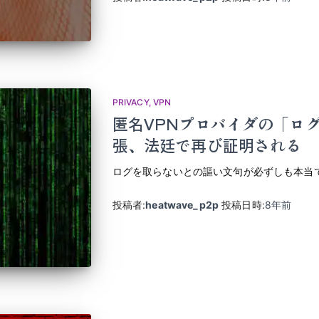
PRIVACY
VPN
匿名VPNプロバイダの「ロ
張、法廷で再び証明される
ログを取らないとの謳い文句が必ずしも本当
投稿者:
heatwave_p2p
投稿日時:
8年
前