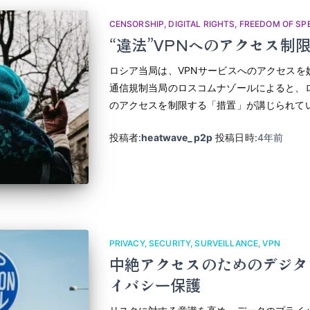
CENSORSHIP
DIGITAL RIGHTS
FREEDOM OF SP
“違法”VPNへのアクセス制
ロシア当局は、VPNサービスへのアクセスを
通信規制当局のロスコムナゾールによると、ロ
のアクセスを制限する「措置」が講じられて
投稿者:
heatwave_p2p
投稿日時:
4年
前
PRIVACY
SECURITY
SURVEILLANCE
VPN
中絶アクセスのためのデジタ
イバシー保護