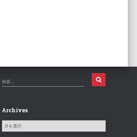
検
検索…
索
:
Archives
A
r
c