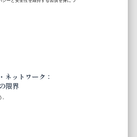
バシーと安全性を維持する習慣を身につ
ト・ネットワーク：
Nの限界
う。