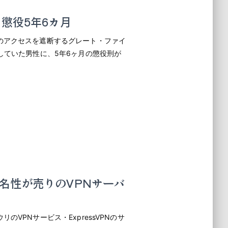
懲役5年6カ月
のアクセスを遮断するグレート・ファイ
していた男性に、5年6ヶ月の懲役刑が
名性が売りのVPNサーバ
VPNサービス・ExpressVPNのサ