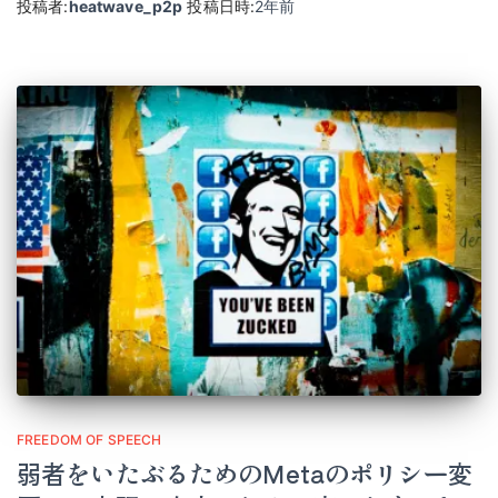
投稿者:
heatwave_p2p
投稿日時:
2年
前
FREEDOM OF SPEECH
弱者をいたぶるためのMetaのポリシー変