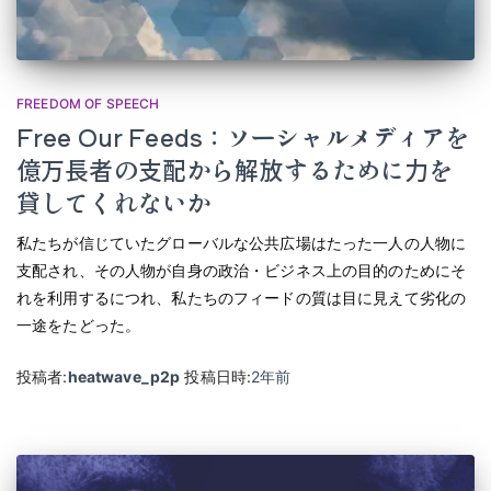
FREEDOM OF SPEECH
Free Our Feeds：ソーシャルメディアを
億万長者の支配から解放するために力を
貸してくれないか
私たちが信じていたグローバルな公共広場はたった一人の人物に
支配され、その人物が自身の政治・ビジネス上の目的のためにそ
れを利用するにつれ、私たちのフィードの質は目に見えて劣化の
一途をたどった。
投稿者:
heatwave_p2p
投稿日時:
2年
前