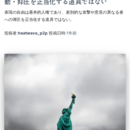
動・抑圧を正当化する道具ではない
表現の自由は基本的人権であり、差別的な攻撃や意見の異なる者
への弾圧を正当化する道具ではない。
投稿者:
heatwave_p2p
投稿日時:
1年
前