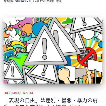
投稿者:
heatwave_p2p
投稿日時:
1年
前
FREEDOM OF SPEECH
「表現の自由」は差別・憎悪・暴力の扇