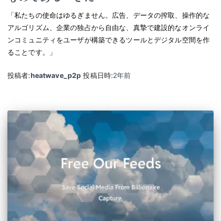
「私たちの使命はゆるぎません。広告、データの搾取、操作的な
アルゴリズム、企業の独占から自由な、真摯で建設的なオンライ
ンコミュニティをユーザが構築できるツールとデジタル空間を作
ることです。」
投稿者:
heatwave_p2p
投稿日時:
2年
前