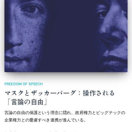
FREEDOM OF SPEECH
マスクとザッカーバーグ：操作される
「言論の自由」
言論の自由の保護という理念に隠れ、政府権力とビッグテックの
企業権力との憂慮すべき連携が進んでいる。