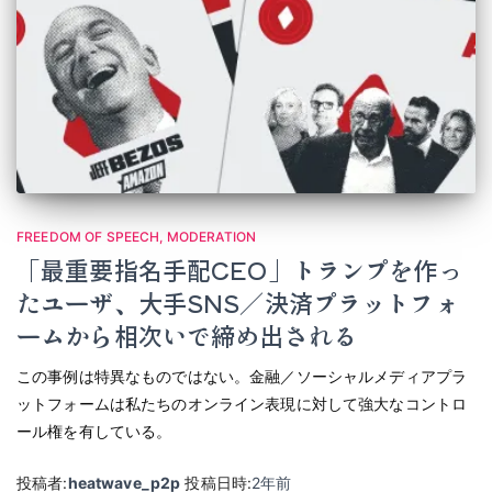
FREEDOM OF SPEECH
MODERATION
「最重要指名手配CEO」トランプを作っ
たユーザ、大手SNS／決済プラットフォ
ームから相次いで締め出される
この事例は特異なものではない。金融／ソーシャルメディアプラ
ットフォームは私たちのオンライン表現に対して強大なコントロ
ール権を有している。
投稿者:
heatwave_p2p
投稿日時:
2年
前