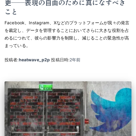
更――表現の自由のために真になすべき
こと
Facebook、Instagram、Xなどのプラットフォームが我々の発言
を裁定し、データを管理することにおいてさらに大きな役割を占
めるにつれて、彼らの影響力を制限し、減じることの緊急性が高
まっている。
投稿者:
heatwave_p2p
投稿日時:
2年
前