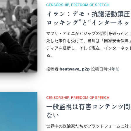
CENSORSHIP
FREEDOM OF SPEECH
イラン：デモ・抗議活動鎮圧
ロッキング”と“インターネッ
マフサ・アミニがヒジャブの規則を破ったと
死した事件を受けて、当局は「国家安全保障
ディアを遮断し、そして現在、インターネッ
る。
投稿者:
heatwave_p2p
投稿日時:
4年
前
CENSORSHIP
FREEDOM OF SPEECH
一般監視は有害コンテンツ問
ない
世界中の政治家たちがプラットフォームに対