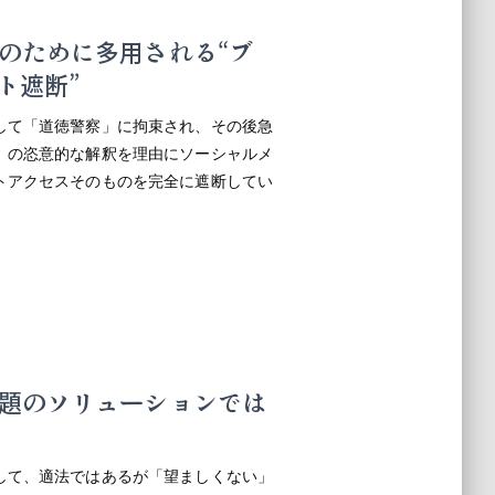
のために多用される“ブ
ト遮断”
して「道徳警察」に拘束され、その後急
」の恣意的な解釈を理由にソーシャルメ
トアクセスそのものを完全に遮断してい
題のソリューションでは
して、適法ではあるが「望ましくない」