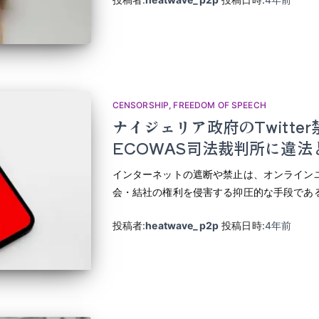
CENSORSHIP
FREEDOM OF SPEECH
ナイジェリア政府のTwitte
ECOWAS司法裁判所に違法
インターネットの遮断や禁止は、オンライン
会・結社の権利を侵害する抑圧的な手段であ
投稿者:
heatwave_p2p
投稿日時:
4年
前