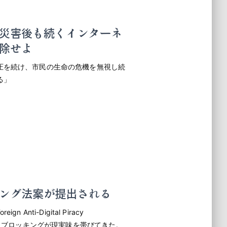
災害後も続くインターネ
除せよ
圧を続け、市民の生命の危機を無視し続
る」
ング法案が提出される
nti-Digital Piracy
イトブロッキングが現実味を帯びてきた。