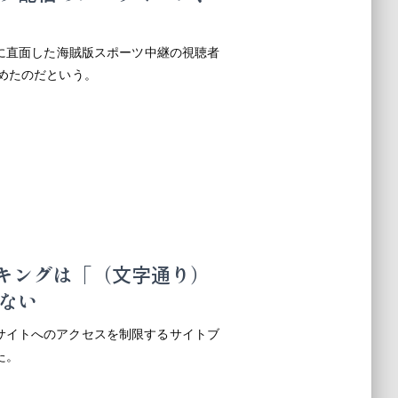
グに直面した海賊版スポーツ中継の視聴者
めたのだという。
ロッキングは「（文字通り）
ない
サイトへのアクセスを制限するサイトブ
た。