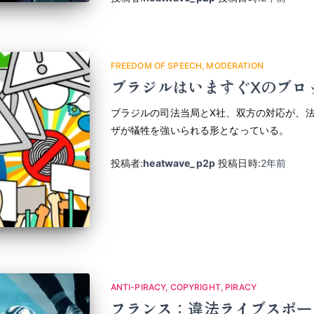
FREEDOM OF SPEECH
MODERATION
ブラジルはいますぐXのブロ
ブラジルの司法当局とX社、双方の対応が、
ザが犠牲を強いられる形となっている。
投稿者:
heatwave_p2p
投稿日時:
2年
前
ANTI-PIRACY
COPYRIGHT
PIRACY
フランス：違法ライブスポー