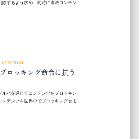
削除するよう求め、同時に違法コンテン
。
 OF SPEECH
Sへのブロッキング命令に抗う
ゾルバを通じてコンテンツをブロッキン
コンテンツを世界中でブロッキングせよ