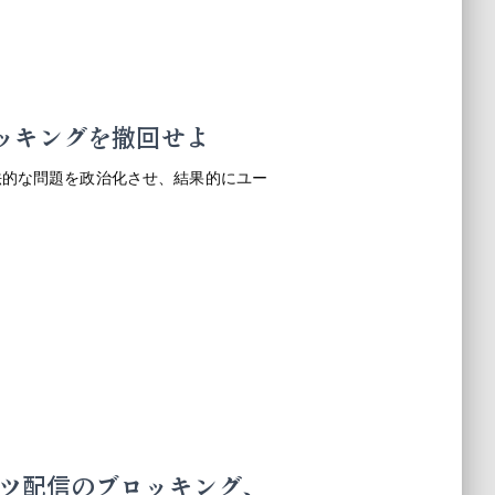
ッキングを撤回せよ
法的な問題を政治化させ、結果的にユー
ツ配信のブロッキング、