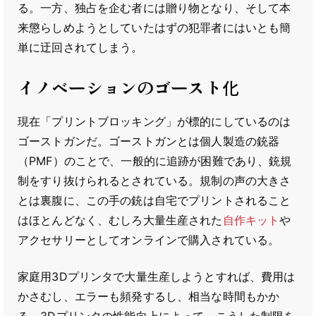
る。一方、独占を企む者には贈り物となり、そして本
来懲らしめようとしていたはずの犯罪者にはいとも簡
単に迂回されてしまう。
イノベーションのゴースト化
現在「プリントブロッキング」が標的にしているのは
ゴーストガンだ。ゴーストガンとは個人製造の銃器
（PMF）のことで、一般的に追跡が困難であり、銃規
制をすり抜けられるとされている。規制の声の大きさ
とは裏腹に、この手の銃は自宅でプリントされること
はほとんどなく、むしろ大量生産された
自作キット
や
アクセサリーとしてオンラインで購入されている。
家庭用3Dプリンタで大量生産しようとすれば、費用は
かさむし、エラーも頻発するし、相当な時間もかか