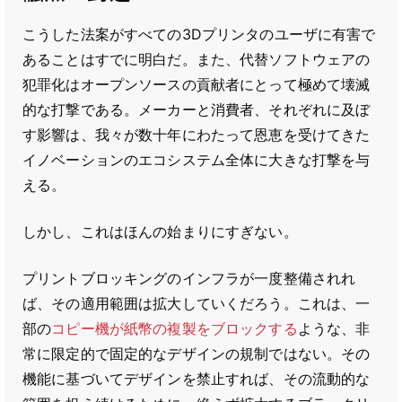
こうした法案がすべての3Dプリンタのユーザに有害で
あることはすでに明白だ。また、代替ソフトウェアの
犯罪化はオープンソースの貢献者にとって極めて壊滅
的な打撃である。メーカーと消費者、それぞれに及ぼ
す影響は、我々が数十年にわたって恩恵を受けてきた
イノベーションのエコシステム全体に大きな打撃を与
える。
しかし、これはほんの始まりにすぎない。
プリントブロッキングのインフラが一度整備されれ
ば、その適用範囲は拡大していくだろう。これは、一
部の
コピー機が紙幣の複製をブロックする
ような、非
常に限定的で固定的なデザインの規制ではない。その
機能に基づいてデザインを禁止すれば、その流動的な