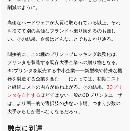
削減のように。
高価なハードウェアが人質に取られている以上、それ
を捨てて別の高価なブランドへ乗り換えるのも難し
い。その結果、企業はどんなことでもまかり通る。
間接的に、この種のプリントブロッキング義務化は、
プリンタを製造する既存大手企業への贈り物となる。
3Dプリンタを販売する中小企業――新型機や特殊な機
器を製造する企業を含む――にとっては、初期コスト
と継続コストの両方が跳ね上がる。その結果、
3Dプリ
ンタを自作する
ほどではない一般の3Dプリンタユーザ
は、より画一的で選択肢の少ない市場、つまり少数の
大手からしか選べなくなるだろう。
融点に到達