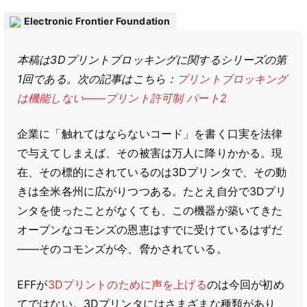
Electronic Frontier Foundation
本稿は3Dプリントブロッキングに関するシリーズの第
1回である。次の記事はこちら：
プリントブロッキング
は機能しない――プリント許可制 パート2
企業に「触れてはならないコード」を書く口実を法律
で与えてしまえば、その被害は万人に降りかかる。現
在、その標的にされているのは3Dプリンタで、その動
きは全米各州に広がりつつある。たとえ自分で3Dプリ
ンタを使ったことがなくても、この機器が築いてきた
オープンなコモンズの恩恵はすでに受けているはずだ
――そのコモンズが今、脅かされている。
EFFが
3Dプリントのために声を上げる
のは今回が初め
てではない。3Dプリンタにはさまざまな種類があり、