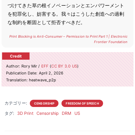
づけてきた草の根イノベーションとエンパワーメント
を犯罪化し、妨害する。我々はこうした創造への過剰
な制約を断固として拒否すべきだ。
Print Blocking is Anti-Consumer – Permission to Print Part 1 | Electronic
Frontier Foundation
Author: Rory Mir /
EFF
(
CC BY 3.0 US
)
Publication Date: April 2, 2026
Translation: heatwave_p2p
カテゴリー:
CENSORSHIP
FREEDOM OF SPEECH
タグ:
3D Print
Censorship
DRM
US