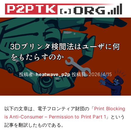
3Dプリンタ検閲法はユーザに何
をもたらすのか
投稿者:
heatwave_p2p
投稿日:
2026/4/15
以下の文章は、電子フロンティア財団の「
Print Blocking
is Anti-Consumer – Permission to Print Part 1
」という
記事を翻訳したものである。