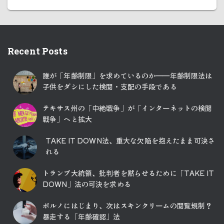
Recent Posts
誰が「年齢制限」を求めているのか――年齢制限法は
子供をダシにした検閲・支配の手段である
テキサス州の「中絶戦争」が「インターネットの検閲
戦争」へと拡大
TAKE IT DOWN法、重大な欠陥を抱えたまま可決さ
れる
トランプ大統領、批判者を黙らせるために「TAKE IT
DOWN」法の可決を求める
ポルノにはじまり、次はスキンクリームの閲覧規制？
暴走する「年齢確認」法