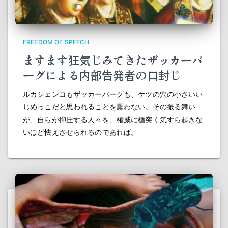
FREEDOM OF SPEECH
ますます狂気じみてきたザッカーバ
ーグによる内部告発者の口封じ
ルカシェンコもザッカーバーグも、ケツの穴の小さいい
じめっこだと思われることを厭わない。その振る舞い
が、自らが抑圧する人々を、権威に楯突く気すら起きな
いほど怯えさせられるのであれば。