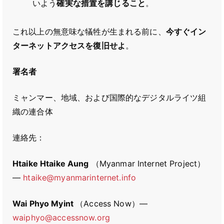
いよう
確実な措置を講じること
。
これ以上の無意味な犠牲が生まれる前に、
今すぐイン
ターネットアクセスを復旧せよ
。
署名者
ミャンマー、地域、および国際的なデジタルライツ組
織の連合体
連絡先：
Htaike Htaike Aung
（Myanmar Internet Project）
―
htaike@myanmarinternet.info
Wai Phyo Myint
（Access Now）―
waiphyo@accessnow.org