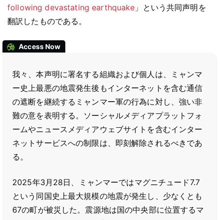
following devastating earthquake
」という共同声明を
翻訳したものである。
Access Now
我々、本声明に署名する組織および個人は、ミャンマ
ー史上最悪の地震発生後もインターネットを含む通信
の遮断を継続するミャンマー軍の行為に対し、強い非
難の意を表明する。ソーシャルメディアプラットフォ
ームやニュースメディアウェブサイトを含むインター
ネットサービスへの制限は、即刻解除されるべきであ
る。
2025年3月28日、ミャンマーではマグニチュード7.7
という同国史上最大規模の地震が発生し、少なくとも
67の町が被災した。震源地は国の中央部に位置するマ