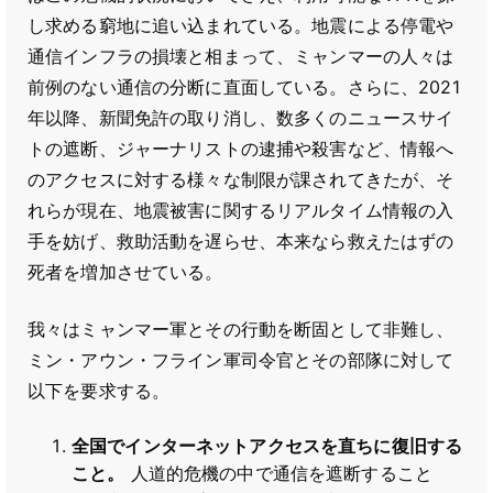
し求める窮地に追い込まれている。地震による停電や
通信インフラの損壊と相まって、ミャンマーの人々は
前例のない通信の分断に直面している。さらに、2021
年以降、新聞免許の取り消し、数多くのニュースサイ
トの遮断、ジャーナリストの逮捕や殺害など、情報へ
のアクセスに対する様々な制限が課されてきたが、そ
れらが現在、地震被害に関するリアルタイム情報の入
手を妨げ、救助活動を遅らせ、本来なら救えたはずの
死者を増加させている。
我々はミャンマー軍とその行動を断固として非難し、
ミン・アウン・フライン軍司令官とその部隊に対して
以下を要求する。
全国でインターネットアクセスを直ちに復旧する
こと。
人道的危機の中で通信を遮断すること