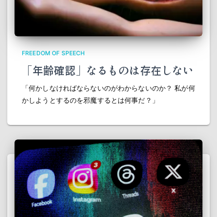
FREEDOM OF SPEECH
「年齢確認」なるものは存在しない
「何かしなければならないのがわからないのか？ 私が何
かしようとするのを邪魔するとは何事だ？」