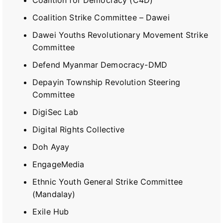
Coalition for Democracy (C4D)
Coalition Strike Committee – Dawei
Dawei Youths Revolutionary Movement Strike
Committee
Defend Myanmar Democracy-DMD
Depayin Township Revolution Steering
Committee
DigiSec Lab
Digital Rights Collective
Doh Ayay
EngageMedia
Ethnic Youth General Strike Committee
(Mandalay)
Exile Hub