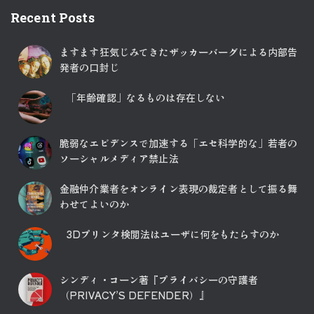
Recent Posts
ますます狂気じみてきたザッカーバーグによる内部告
発者の口封じ
「年齢確認」なるものは存在しない
脆弱なエビデンスで加速する「エセ科学的な」若者の
ソーシャルメディア禁止法
金融仲介業者をオンライン表現の裁定者として振る舞
わせてよいのか
3Dプリンタ検閲法はユーザに何をもたらすのか
シンディ・コーン著『プライバシーの守護者
（PRIVACY’S DEFENDER）』