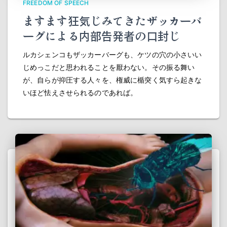
FREEDOM OF SPEECH
ますます狂気じみてきたザッカーバ
ーグによる内部告発者の口封じ
ルカシェンコもザッカーバーグも、ケツの穴の小さいい
じめっこだと思われることを厭わない。その振る舞い
が、自らが抑圧する人々を、権威に楯突く気すら起きな
いほど怯えさせられるのであれば。