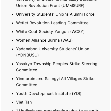
Union Revolution Front (UMMSURF)
University Students’ Unions Alumni Force
Wetlet Revolution Leading Committee
White Coat Society Yangon (WCSY)
Women Alliance Burma (WAB)
Yadanabon University Students’ Union
(YDNBUSU)
Yasakyo Township Peoples Strike Steering
Committee
Yinmarpin and Salingyi All Villages Strike
Committee
Youth Development Institute (YDI)
Viet Tan
1 Undisclosed organization (due to security