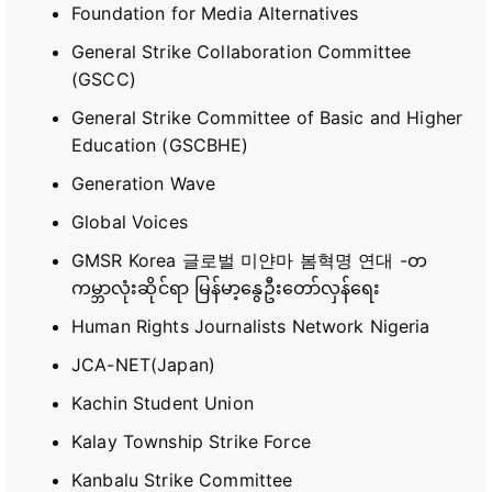
Foundation for Media Alternatives
General Strike Collaboration Committee
(GSCC)
General Strike Committee of Basic and Higher
Education (GSCBHE)
Generation Wave
Global Voices
GMSR Korea 글로벌 미얀마 봄혁명 연대 -တ
ကမ္ဘာလုံးဆိုင်ရာ မြန်မာ့နွေဦးတော်လှန်ရေး
Human Rights Journalists Network Nigeria
JCA-NET(Japan)
Kachin Student Union
Kalay Township Strike Force
Kanbalu Strike Committee