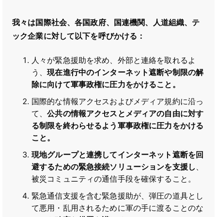
我々は国際社会、各国政府、国連機関、人道組織、テ
ック企業に対して以下を呼びかける：
人々が緊急援助を求め、外部と連絡を取れるよ
う、
現在進行中のインターネット遮断や制限の解
除に向けて軍事政権に圧力をかけること。
国際的な情報アクセスおよびメディア規約に沿っ
て、
公共の情報アクセスとメディアの自由に対す
る制限を終わらせるよう軍事政権に圧力をかける
こと。
現地グループと連携してインターネット遮断を回
避するための緊急接続ソリューションを支援し
、
被災コミュニティの通信手段を確保すること。
緊急通信支援を含む緊急援助が、弾圧の道具とし
て悪用・乱用されるために軍の手に渡ることのな