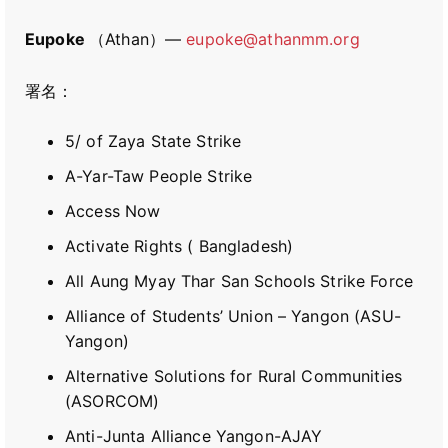
Eupoke
（Athan）―
eupoke@athanmm.org
署名：
5/ of Zaya State Strike
A-Yar-Taw People Strike
Access Now
Activate Rights ( Bangladesh)
All Aung Myay Thar San Schools Strike Force
Alliance of Students’ Union – Yangon (ASU-
Yangon)
Alternative Solutions for Rural Communities
(ASORCOM)
Anti-Junta Alliance Yangon-AJAY