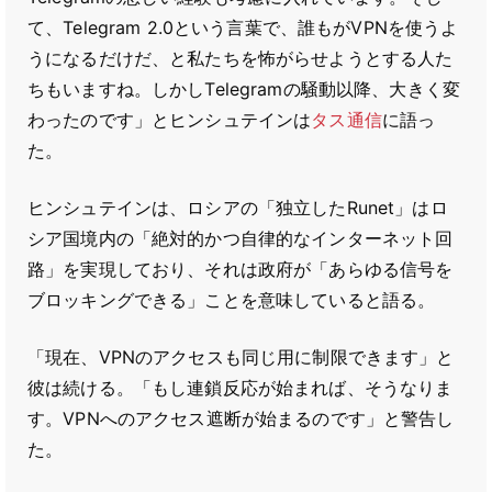
て、Telegram 2.0という言葉で、誰もがVPNを使うよ
うになるだけだ、と私たちを怖がらせようとする人た
ちもいますね。しかしTelegramの騒動以降、大きく変
わったのです」とヒンシュテインは
タス通信
に語っ
た。
ヒンシュテインは、ロシアの「独立したRunet」はロ
シア国境内の「絶対的かつ自律的なインターネット回
路」を実現しており、それは政府が「あらゆる信号を
ブロッキングできる」ことを意味していると語る。
「現在、VPNのアクセスも同じ用に制限できます」と
彼は続ける。「もし連鎖反応が始まれば、そうなりま
す。VPNへのアクセス遮断が始まるのです」と警告し
た。