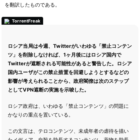
を翻訳したものである。
TorrentFreak
ロシア当局は今週、Twitterがいわゆる「禁止コンテン
ツ」を削除しなければ、1ヶ月後にはロシア国内で
Twitterが遮断される可能性があると警告した。ロシア
国内ユーザがこの禁止措置を回避しようとするなどの
影響が考えられることから、政府閣僚は次のステップ
としてVPN遮断の実施を示唆した。
ロシア政府は、いわゆる「禁止コンテンツ」の問題に
かなりの重点を置いている。
この文言は、テロコンテンツ、未成年者の虐待を描い
たメディア、自殺を助長するコンテンツ、薬物を助長