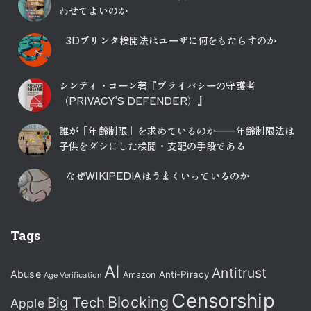
わせてよいのか
3Dプリンタ検閲法はユーザに何をもたらすのか
シンディ・コーン著『プライバシーの守護者
（PRIVACY’S DEFENDER）』
誰が「年齢制限」を求めているのか――年齢制限法は
子供をダシにした検閲・支配の手段である
なぜWIKIPEDIAはうまくいっているのか
Tags
AI
Antitrust
Abuse
Anti-Piracy
Amazon
Age Verification
Censorship
Blocking
Big Tech
Apple