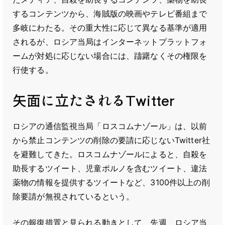
するコンテンツから、海賊版の映画やテレビ番組まで
多岐にわたる。その重大性に応じて異なる基準が適用
されるが、ロシア当局はインターネットプラットフォ
ームが対処に応じない場合には、躊躇なくその権限を
行使する。
矢面に立たされるTwitter
ロシアの通信監視当局「ロスコムナゾール」は、以前
から禁止コンテンツの削除の要請に応じないTwitter社
を避難してきた。ロスコムナゾールによると、自殺を
助長するツイート、児童ポルノを含むツイート、違法
薬物の情報を提供するツイートなど、3100件以上の削
除要請が無視されているという。
その報復措置と見られる動きとして、先週、ロシア当