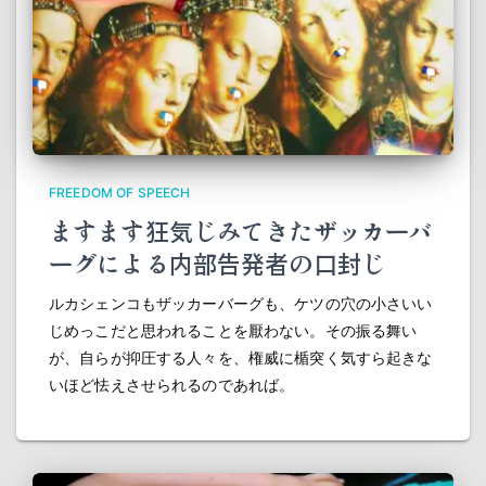
FREEDOM OF SPEECH
ますます狂気じみてきたザッカーバ
ーグによる内部告発者の口封じ
ルカシェンコもザッカーバーグも、ケツの穴の小さいい
じめっこだと思われることを厭わない。その振る舞い
が、自らが抑圧する人々を、権威に楯突く気すら起きな
いほど怯えさせられるのであれば。