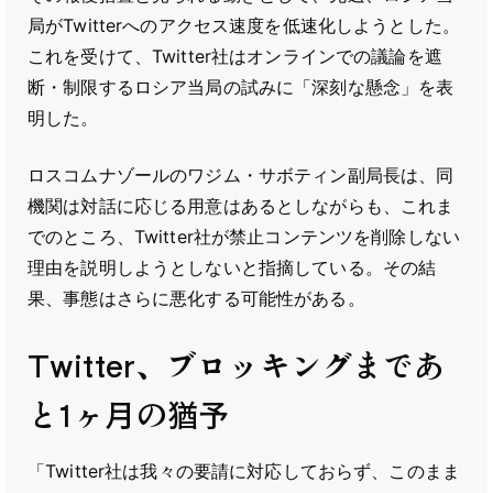
局がTwitterへのアクセス速度を低速化しようとした。
これを受けて、Twitter社はオンラインでの議論を遮
断・制限するロシア当局の試みに「深刻な懸念」を表
明した。
ロスコムナゾールのワジム・サボティン副局長は、同
機関は対話に応じる用意はあるとしながらも、これま
でのところ、Twitter社が禁止コンテンツを削除しない
理由を説明しようとしないと指摘している。その結
果、事態はさらに悪化する可能性がある。
Twitter、ブロッキングまであ
と1ヶ月の猶予
「Twitter社は我々の要請に対応しておらず、このまま