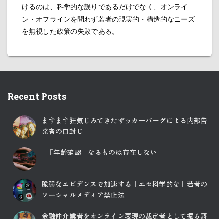
けるのは、科学的な誤りであるだけでなく、オンライ
ン・オフラインを問わず若者の現実的・構造的なニーズ
を無視した政策の失敗である。
Recent Posts
ますます狂気じみてきたザッカーバーグによる内部告
発者の口封じ
「年齢確認」なるものは存在しない
脆弱なエビデンスで加速する「エセ科学的な」若者の
ソーシャルメディア禁止法
金融仲介業者をオンライン表現の裁定者として振る舞