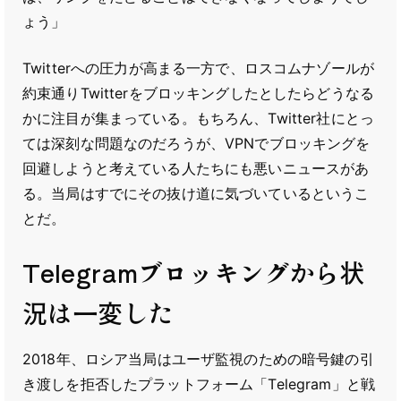
ょう」
Twitterへの圧力が高まる一方で、ロスコムナゾールが
約束通りTwitterをブロッキングしたとしたらどうなる
かに注目が集まっている。もちろん、Twitter社にとっ
ては深刻な問題なのだろうが、VPNでブロッキングを
回避しようと考えている人たちにも悪いニュースがあ
る。当局はすでにその抜け道に気づいているというこ
とだ。
Telegramブロッキングから状
況は一変した
2018年、ロシア当局はユーザ監視のための暗号鍵の引
き渡しを拒否したプラットフォーム「Telegram」と戦