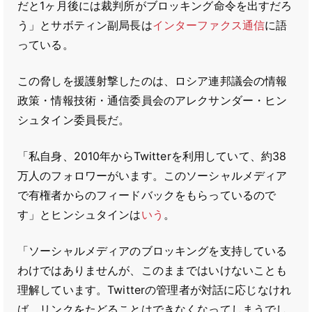
だと1ヶ月後には裁判所がブロッキング命令を出すだろ
う」とサボティン副局長は
インターファクス通信
に語
っている。
この脅しを援護射撃したのは、ロシア連邦議会の情報
政策・情報技術・通信委員会のアレクサンダー・ヒン
シュタイン委員長だ。
「私自身、2010年からTwitterを利用していて、約38
万人のフォロワーがいます。このソーシャルメディア
で有権者からのフィードバックをもらっているので
す」とヒンシュタインは
いう
。
「ソーシャルメディアのブロッキングを支持している
わけではありませんが、このままではいけないことも
理解しています。Twitterの管理者が対話に応じなけれ
ば、リンクをたどることはできなくなってしまうでし