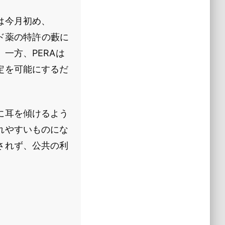
は今月初め、
ンド薬の特許の藪に
一方、PERAは
定を可能にするだ
に耳を傾けるよう
れやすいものにな
されず、公共の利