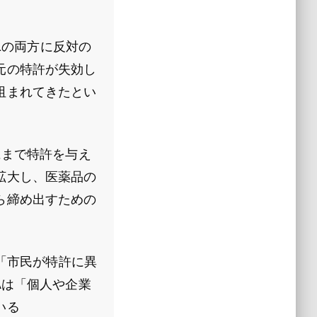
Lの両方に反対の
元の特許が失効し
阻まれてきたとい
にまで特許を与え
拡大し、医薬品の
ら締め出すための
が「市民が特許に異
Aは「個人や企業
いる