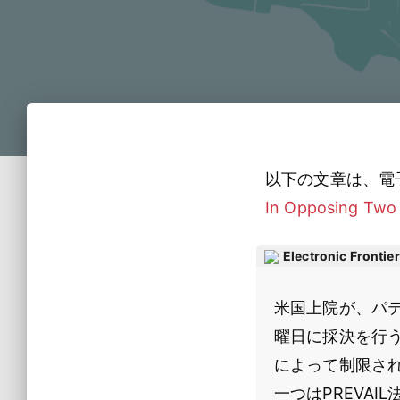
以下の文章は、電
In Opposing Two 
Electronic Frontie
米国上院が、パ
曜日に採決を行う
によって制限さ
一つはPREVA