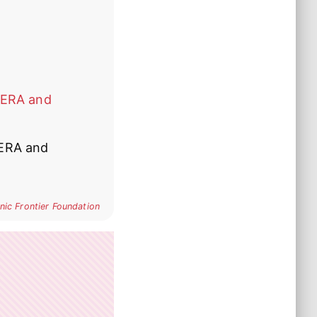
PERA and
ERA and
nic Frontier Foundation