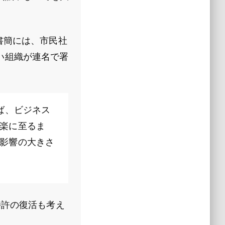
書簡には、市民社
い組織が連名で署
。
ば、ビジネス
楽に至るま
影響の大きさ
特許の復活も考え