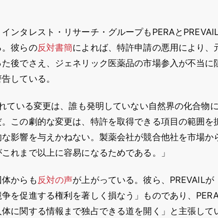
インタレスト・リサーチ・グループもPERAとPREVAI
る。彼らの
反対書簡
によれば、特許申請の悪用により、
った後でさえ、ジェネリック医薬品の市場参入が不当に
警告している。
されている変更は、誰も発明していない自然界の化合物
だ。この劇的な変更は、特許を取得できる項目の範囲を
的な影響を与えかねない。製薬会社が競合他社を市場か
がこれまで以上に容易になるためである。」
団体からも
反対の声
が上がっている。彼ら、PREVAIL
争を促進する権利を著しく損なう」ものであり、PER
人体に関する情報まで独占できる道を開く」と主張して