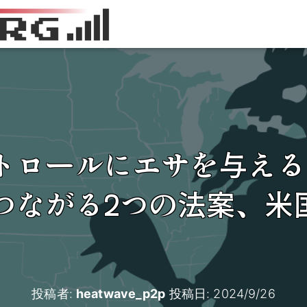
トロールにエサを与える
つながる2つの法案、米
投稿者:
heatwave_p2p
投稿日:
2024/9/26