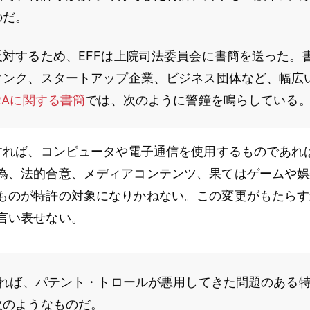
のだ。
反対するため、EFFは上院司法委員会に書簡を送った。
タンク、スタートアップ企業、ビジネス団体など、幅広
RAに関する書簡
では、次のように警鐘を鳴らしている
立すれば、コンピュータや電子通信を使用するものであれ
為、法的合意、メディアコンテンツ、果てはゲームや娯
ものが特許の対象になりかねない。この変更がもたらす
言い表せない。
れれば、パテント・トロールが悪用してきた問題のある
次のようなものだ。