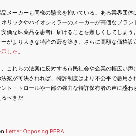
薬品メーカーも同様の懸念を抱いている。ある業界団体
はジェネリックやバイオシミラーのメーカーが高価なブラ
安価な医薬品を患者に届けることを難しくしてしまう。
カーがより大きな特許の藪を築き、さらに高額な価格設
を示した
。
し、これらの法案に反対する市民社会や企業の幅広い声
の法案が可決されれば、特許制度はより不公平で悪用さ
テント・トロールや一部の強力な特許保有者の声に惑わ
えるべきだ。
ion
Letter Opposing PERA