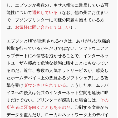
し、エプソンが複数のテキサス州法に違反している可
能性について
通知している
（なお、他の州にお住まい
でエプソンプリンターに同様の問題を抱えている方
は、
お気軽に問い合わせてほしい
）。
エプソンとHPが批判されるべきは、ありがちな欺瞞的
搾取を行っているからだけではない。ソフトウェアア
ップデートに不信感を抱かせることで、インターネッ
トユーザを極めて危険な状態に晒すことにもなってい
るのだ。近年、複数の人気ネットサービスが、感染し
たホームデバイス上の悪意あるソフトウェアによる攻
撃を受け
ダウンさせられている
。こうしたホームデバ
イスへの侵入は公共のインターネット空間を危険に晒
すだけでない。プリンターが感染した場合には、
その
所有者に牙を向くこともあるのだ
。印刷する文書から
データを盗んだり、ローカルネットワーク上のデバイ