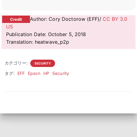
Author: Cory Doctorow (EFF)/
CC BY 3.0
US
Publication Date: October 5, 2018
Translation: heatwave_p2p
カテゴリー:
SECURITY
タグ:
EFF
Epson
HP
Security