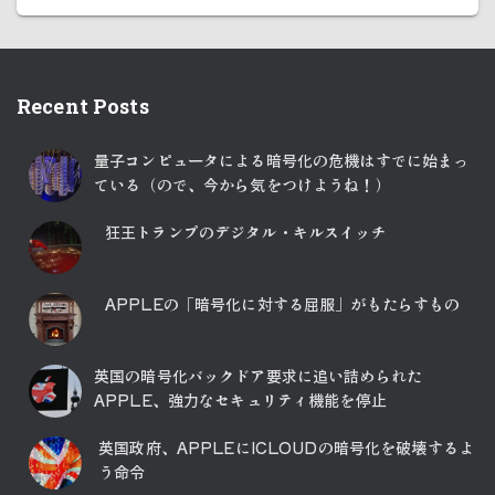
Recent Posts
量子コンピュータによる暗号化の危機はすでに始まっ
ている（ので、今から気をつけようね！）
狂王トランプのデジタル・キルスイッチ
APPLEの「暗号化に対する屈服」がもたらすもの
英国の暗号化バックドア要求に追い詰められた
APPLE、強力なセキュリティ機能を停止
英国政府、APPLEにICLOUDの暗号化を破壊するよ
う命令