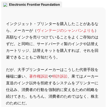
Electronic Frontier Foundation
インクジェット・プリンターを購入したことがあるな
ら、メーカーが（
ヴィンテージのシャンパンよりも
）
高額なインクを売りつけていることをよくご存知のは
ずだ。と同時に、サードパーティ製のインクや詰替え
カートリッジ、詰替えキットを購入すれば、それを回
避できることもご存知だろう。
だが、大手プリンターメーカーはこうした代替手段を
極端に嫌い、
著作権訴訟
や
特許訴訟
、果てはメーカー
直送のインク以外を拒絶するシステムをプリンターに
仕込み、消費者の行動を強制的に変えるための戦略を
続けてきた。もちろん、消費者のためではなく、株主
のためにだ。