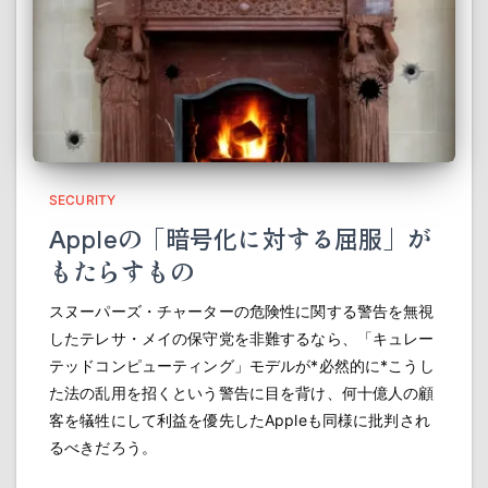
SECURITY
Appleの「暗号化に対する屈服」が
もたらすもの
スヌーパーズ・チャーターの危険性に関する警告を無視
したテレサ・メイの保守党を非難するなら、「キュレー
テッドコンピューティング」モデルが*必然的に*こうし
た法の乱用を招くという警告に目を背け、何十億人の顧
客を犠牲にして利益を優先したAppleも同様に批判され
るべきだろう。