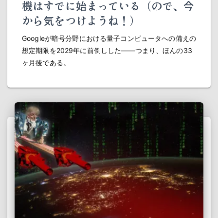
機はすでに始まっている（ので、今
から気をつけようね！）
Googleが暗号分野における量子コンピュータへの備えの
想定期限を2029年に前倒しした――つまり、ほんの33
ヶ月後である。