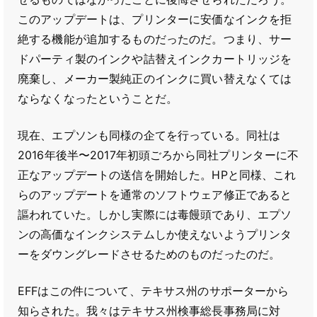
このアップデートは、プリンターに安価なインクを拒
絶する機能が追加するものだったのだ。つまり、サー
ドパーティ製のインクや詰替えインクカートリッジを
廃棄し、メーカー製純正のインクに買い替えなくては
ならなくなったということだ。
現在、エプソンも同様の企てを行っている。同社は
2016年後半〜2017年初頭ごろから同社プリンターに不
正なアップデートの送信を開始した。HPと同様、これ
らのアップデートを通常のソフトウェア修正であると
謳われていた。しかし実際には毒饅頭であり、エプソ
ンの高価なインクシステムしか使えないようプリンタ
ーをダウングレードさせるためのものだったのだ。
EFFはこの件について、テキサス州のサポーターから
知らされた。我々はテキサス州検事総長事務局に対