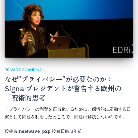
PRIVACY
SCANNING
なぜ“プライバシー”が必要なのか：
Signalプレジデントが警告する欧州の
「呪術的思考」
「プライバシーの剥奪を正当化するために、感情的に扇動する口
実として問題を利用したところで、問題は解決しないのです」
投稿者:
heatwave_p2p
投稿日時:
3年
前