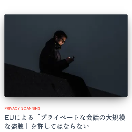
PRIVACY
SCANNING
EUによる「プライベートな会話の大規模
な盗聴」を許してはならない