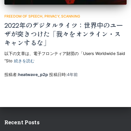
FREEDOM OF SPEECH
PRIVACY
SCANNING
2022年のデジタルライツ：世界中のユー
ザが突きつけた「我々をオンライン・ス
キャンするな」
以下の文章は、電子フロンティア財団の「Users Worldwide Said
“Sto
続きを読む
投稿者:
heatwave_p2p
投稿日時:
4年
前
Recent Posts