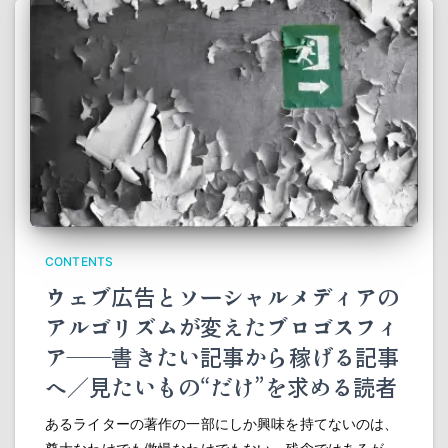
CONTENTS
ウェブ広告とソーシャルメディアの
アルゴリズムが変えたブロゴスフィ
ア――書きたい記事から稼げる記事
へ／見たいもの“だけ”を求める読者
あるライターの著作の一部にしか興味を持てないのは、