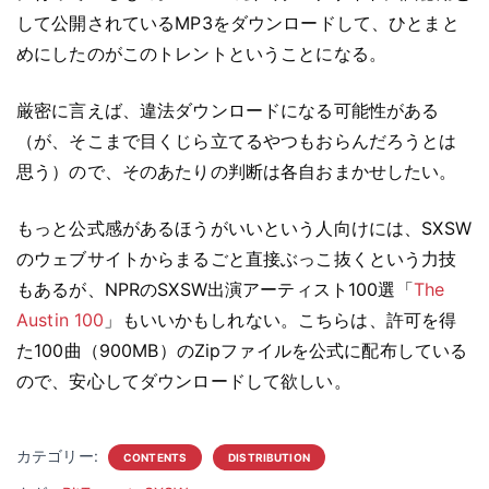
して公開されているMP3をダウンロードして、ひとまと
めにしたのがこのトレントということになる。
厳密に言えば、違法ダウンロードになる可能性がある
（が、そこまで目くじら立てるやつもおらんだろうとは
思う）ので、そのあたりの判断は各自おまかせしたい。
もっと公式感があるほうがいいという人向けには、SXSW
のウェブサイトからまるごと直接ぶっこ抜くという力技
もあるが、NPRのSXSW出演アーティスト100選「
The
Austin 100
」もいいかもしれない。こちらは、許可を得
た100曲（900MB）のZipファイルを公式に配布している
ので、安心してダウンロードして欲しい。
カテゴリー:
CONTENTS
DISTRIBUTION