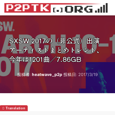
SXSW 2017の（非公式）出演
アーティストまとめトレント、
今年は1201曲／7.86GB
投稿者:
heatwave_p2p
投稿日:
2017/3/19