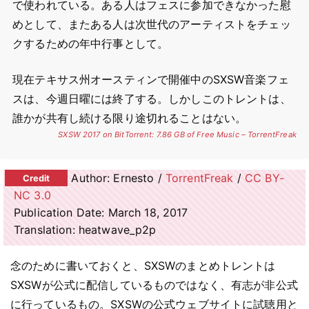
で使われている。ある人はフェスに参加できなかった慰
めとして、またある人は次世代のアーティストをチェッ
クするための年中行事として。
現在テキサス州オースティンで開催中のSXSW音楽フェ
スは、今週日曜には終了する。しかしこのトレントは、
誰かが共有し続ける限り途切れることはない。
SXSW 2017 on BitTorrent: 7.86 GB of Free Music – TorrentFreak
Author: Ernesto /
TorrentFreak
/
CC BY-
NC 3.0
Publication Date: March 18, 2017
Translation: heatwave_p2p
念のために書いておくと、SXSWのまとめトレントは
SXSWが公式に配信しているものではなく、有志が非公式
に行っているもの。SXSWの公式ウェブサイトに試聴用と