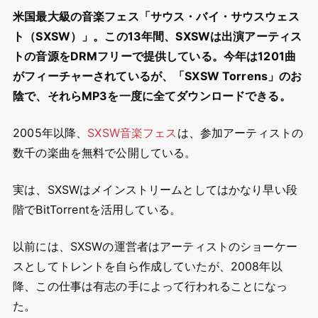
米国最大級の音楽フェス「サウス・バイ・サウスウェス
ト（SXSW）」。この13年間、SXSWは出演アーティス
トの音源をDRMフリーで提供している。今年は1201曲
がフィーチャーされているが、「SXSW Torrens」のお
陰で、それらMP3を一度に全てダウンロードできる。
2005年以降、
SXSW音楽フェス
は、参加アーティストの
数千の楽曲を無料で公開している。
実は、SXSWはメインストリームとしてはかなり早い段
階でBitTorrentを活用している。
以前には、SXSWの運営者はアーティストのショーケー
スとしてトレントを自ら作成していたが、2008年以
降、この仕事は有志の手によって行われることになっ
た。