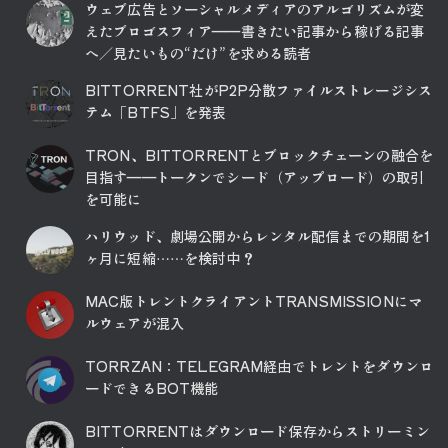
ウェブ広告とソーシャルメディアのアルゴリズムが変
えたブロゴスフィア――書きたい記事から稼げる記事
へ／見たいもの“だけ”を求める読者
BITTORRENT社がP2P分散ファイルストレージシス
テム「BTFS」を発表
TRON、BITTORRENTとブロックチェーンの融合を
目指す――トークンでシード（アップロード）の取引
を可能に
ハリウッド、劇場公開からレンタル配信までの期間を1
ヶ月に短縮……を検討中？
MAC版トレントクライアントTRANSMISSIONにマ
ルウェアが混入
TORRZAN：TELEGRAM経由でトレントをダウンロ
ードできるBOT機能
BITTORRENTはダウンロード保存からストリーミン