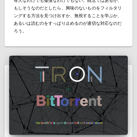
尊大なわけでも傲慢なわけでもない。残念ではあるが、
もしそうなのだとしたら、興味のないものをフィルタリ
ングする方法を見つけ出すか、無視することを学ぶか、
あるいは読むのをすっぱり止めるのが適切な対応なのだ
ろう。