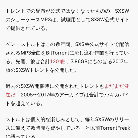
トレントでの配布が公式ではなくなったものの、SXSW
のショーケースMP3は、試聴用としてSXSW公式サイト
で提供されている。
ベン・ストルトはこの数年間、SXSW公式サイトで配信
されるMP3全曲をBitTorrentに流し込む作業を行ってい
る。先週、彼は合計
1201曲
、7.86GBにものぼる2017年
版のSXSWトレントを公開した。
過去のSXSW開催時に公開されたトレントも
まだまだ健
在だ
。2005〜2017年のアーカイブは合計で77ギガバイ
トを超えている。
ストルトは個人的な楽しみとして、毎年SXSWのリリー
スに備えて数時間を費やしている、と以前TorrentFreak
に語っている。