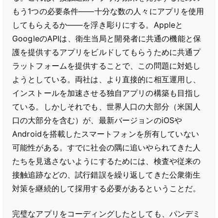
もう1つの必要条件――十分な数の人々にアプリを使用
してもらえるか――を浮き彫りにする。Appleと
GoogleのAPIは、衛生当局と開発者に共通の機能と保
護を提供するアプリをビルドしてもらうために共通プ
ラットフォームを提供することで、この問題に対処し
ようとしている。両社は、より直接的に相互運用し、
インストールを加速させる独自アプリの構築も目指し
ている。しかしそれでも、世界人口の大部分（米国人
口の大部分を含む）が、最新バージョンのiOSや
Androidを搭載したスマートフォンを所有していない
可能性がある。すでに社会の隅に追いやられてきた人
たちを見逃さないようにするためには、検査や従来の
接触追跡などの、試行錯誤を繰り返してきた公衆衛生
対策を継続的して採用する必要があるということだ。
完璧なアプリをコーディングしたとしても、パンデミ