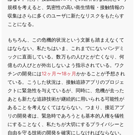
規模を考えると、気密性の高い衛生情報・接触情報の
収集はさらに多くのユーザに新たなリスクをもたらす
ことになる。
もちろん、この危機的状況という文脈も踏まえなくて
はならない。私たちはいま、これまでにないパンデミ
ックに直面している。数万もの人びとが亡くなり、何
億もの人びとが外出しないよう指示されている。ワク
チンの開発には
12ヶ月〜18ヶ月
かかることが予想され
ている。こうした状況は、接触追跡アプリのプロジェ
クトに緊急性を与えているが、同時に、危機が去った
あとも新たな追跡技術が継続的に用いられる可能性が
あることを考えなくてはならない。つまり、接近アプ
リの開発者は、緊急時であろうとも基本的人権を犠牲
にすることなく、私たちが大切にするプライバシーと
自由を守る技術の開発を確実にしなければならない。