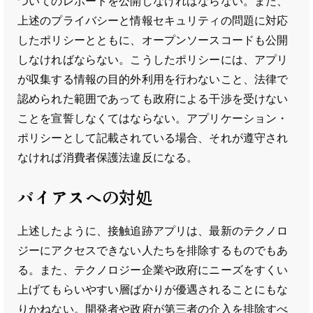
ついてのレポートを公開しなければならない。また、
上述のプライバシーと情報セキュリティの問題に対応
したポリシーとともに、オープンソースコードも公開
しなければならない。こうしたポリシーには、アプリ
が収集する情報の目的外利用を行わないこと、法律で
認められた範囲であっても政府による干渉を受けない
ことを宣誓しなくてはならない。アプリケーション・
ポリシーとして記載されている場合、それが遵守され
なければ消費者保護法違反になる。
バイアスへの対処
上述したように、接触追跡アプリは、最新のテクノロ
ジーにアクセスできない人たちを排除するものでもあ
る。また、テクノロジー企業や政府にニーズをすくい
上げてもらいやすい層ばかりが優遇されることにもな
りかねない。開発者や政府が第三者の介入を排除すべ