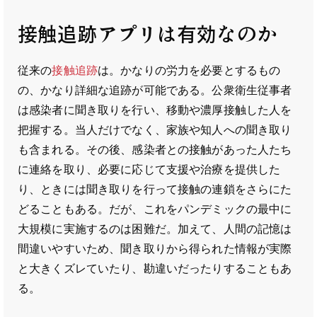
接触追跡アプリは有効なのか
従来の
接触追跡
は。かなりの労力を必要とするもの
の、かなり詳細な追跡が可能である。公衆衛生従事者
は感染者に聞き取りを行い、移動や濃厚接触した人を
把握する。当人だけでなく、家族や知人への聞き取り
も含まれる。その後、感染者との接触があった人たち
に連絡を取り、必要に応じて支援や治療を提供した
り、ときには聞き取りを行って接触の連鎖をさらにた
どることもある。だが、これをパンデミックの最中に
大規模に実施するのは困難だ。加えて、人間の記憶は
間違いやすいため、聞き取りから得られた情報が実際
と大きくズレていたり、勘違いだったりすることもあ
る。