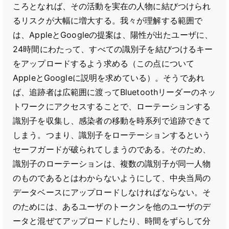
ころとなれば、その活動を実在の人物に結びつけられ
るリスクが大幅に増大する。我々が理解する範囲で
は、AppleとGoogleの提案は、陽性が出たユーザに、
24時間にわたって、すべての識別子を結びつけるキー
をアップロードするよう求める（この点について
AppleとGoogleに説明を求めている）。そうであれ
ば、追跡者は広範囲に渡ってBluetoothリーダーのネッ
トワークにアクセスすることで、ローテーションする
識別子を収集し、感染者の移動を時系列で追跡できて
しまう。つまり、識別子をローテーションするという
セーフガードが破られてしまうのである。そのため、
識別子のローテーションは、複数の識別子が同一人物
のものであるとはわからないようにして、中央当局の
データベースにアップロードしなければならない。そ
のためには、あるユーザのトークンを他のユーザのデ
ータと混ぜてアップロードしたり、時間をずらして分