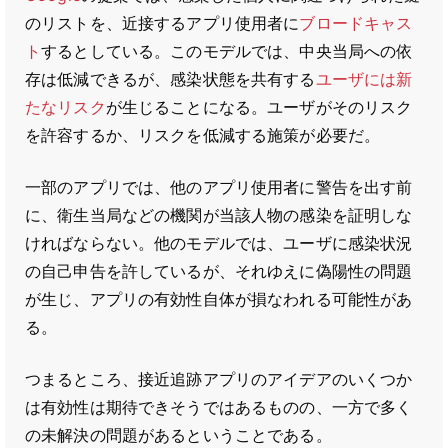
のリストを、近接するアプリ使用者に
ブロードキャス
ト
するとしている。このモデルでは、中央当局への依
存は低減できるが、感染状態を共有する
ユーザには新
たなリスク
が生じることになる。ユーザがそのリスク
を許容するか、リスクを低減する施策が必要だ。
一部のアプリでは、他のアプリ使用者に警告を出す前
に、衛生当局などの機関が当該人物の感染を証明しな
ければならない。他のモデルでは、ユーザに感染状況
の自己申告を許しているが、それゆえに偽陽性の問題
が生じ、アプリの有効性自体が損なわれる可能性があ
る。
つまるところ、接近追跡アプリのアイデアのいくつか
は有効性は期待できそうではあるものの、一方で多く
の未解決の問題があるということである。