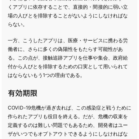
くアプリに依存することで、直接的・間接的に弱い立
場の人びとを排除することがないようにしなければな
らない。
一方、こうしたアプリは、医療・サービスに携わる労
働者に、さらに多くの偽陽性をもたらす可能性があ
る。この点が、接触追跡アプリを仕事や集会、政府給
付から人びとを排除するための口実として用いられて
はならないもう1つの理由である。
有効期限
COVID-19危機が過ぎ去れば、この感染症と戦うために
作られたアプリも役目を終える。だが、危機の収束を
定義するのは難しい問題でもあるため、開発者はユー
ザがいつでもオプトアウトできるようにしなければな