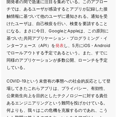
開発者の間で急速に注目を集めている。このアプロー
チでは、あるユーザが感染するとアプリが記録した接
触情報に基づいて他のユーザに通知される。通知を受
けたユーザは、自己検疫を行い、検査を要請すること
になる。まさに今日、GoogleとAppleは、この原則に
基づいた共同アプリケーション・プログラミング・イ
ンターフェース（API）を
発表
し、5月にiOS・Android
でロールアウトする予定であるという。また、すでに
同様のアプリケーションが多数公開、ローンチを予定
している。
COVID-19という未曾有の事態への社会的反応として登
場してきたこれらアプリは、プライバシー、有効性、
公衆衛生向上を目的としたテクノロジーに対する責任
あるエンジニアリングという難問を投げかけている。
何よりも、我々はこの危機を克服するのであれ、こう