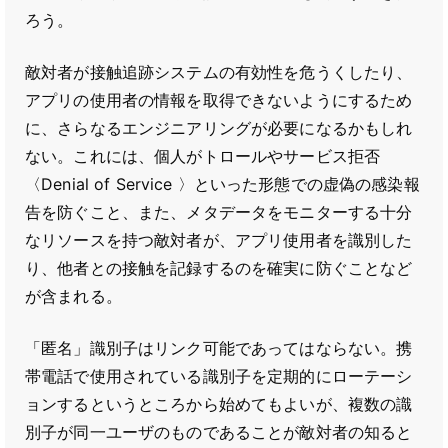
ろう。
敵対者が接触追跡システムの有効性を危うくしたり、
アプリの使用者の情報を取得できないようにするため
に、さらなるエンジニアリングが必要になるかもしれ
ない。これには、個人がトロールやサービス拒否
〈Denial of Service 〉といった形態での虚偽の感染報
告を防ぐこと、また、メタデータをモニターする十分
なリソースを持つ敵対者が、アプリ使用者を識別した
り、他者との接触を記録するのを確実に防ぐことなど
が含まれる。
「匿名」識別子はリンク可能であってはならない。携
帯電話で使用されている識別子を定期的にローテーシ
ョンするというところから始めてもよいが、複数の識
別子が同一ユーザのものであることが敵対者の知ると