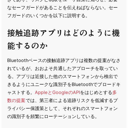
なセーフガードがあることを伝えねばならない。セー
フガードのいくつかを以下に説明する。
接触追跡アプリはどのように機
能するのか
Bluetoothベースの接触追跡アプリは複数の提案がなさ
れているが、おおよそ共通したアプローチを取ってい
る。アプリは近接した他のスマートフォンから検出で
きるようにユニークな識別子をBluetoothでブロードキ
ャストする。
AppleとGoogleのAPI
をはじめとする
多
数の
提案
では、第三者による追跡リスクを低減するプ
ライバシー保護策として、それぞれのスマートフォン
の識別子を頻繁にローテーションしている。