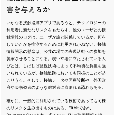
害を与えるか
いかなる接触追跡アプリであろうと、テクノロジーの
利用者に新たなリスクをもたらす。他のユーザとの接
触情報のログは、ユーザが誰と関係しているか、何を
していたかを推測するために利用されかねない。接触
情報開示の懸念は、公共の場での表現活動への参加を
萎縮させることになる。弱い立場に立たされている人
びとは、しばしば監視技術によって不均衡な負担を強
いられているが、接触追跡においても同様のことが起
こりうる。そして、接触データや医療診断や、外国政
府やID窃盗者のような敵対者に盗まれる恐れもある。
確かに、一般的に利用されている技術であっても同様
のリスクを生み出すものはある。Fitbitであれ