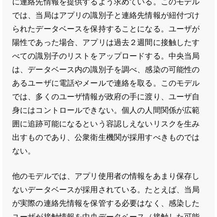
に連絡先情報を提供するよう求めている。このモデル
では、当局はアプリの識別子と連絡先情報が紐付づけ
られたデータベースを保持することになる。ユーザが
陽性であった場合、アプリは過去２週間に接触したす
べての識別子のリストをアップロードする。中央当局
は、データベース内の識別子を調べ、感染の可能性の
あるユーザに電話やメールで連絡を取る。このモデル
では、多くのユーザ情報が政府の手に渡り、ユーザ自
身にはコントロールできない。個人の人間関係が広範
囲に追跡可能になるという容認しえないリスクを生み
出すものであり、公衆衛生機関が採用すべきものでは
ない。
他のモデルでは、アプリ使用者の情報をあまり保存し
ないデータベースが採用されている。たとえば、当局
が実際の連絡先情報を保管する必要はなく、感染した
ユーザが接触情報を中央データベース（接触した可能