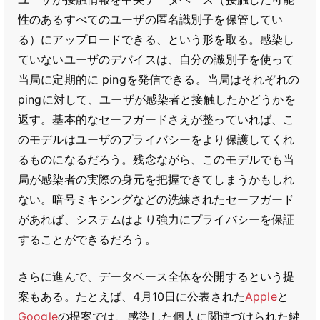
性のあるすべてのユーザの匿名識別子を保管してい
る）にアップロードできる、という形を取る。感染し
ていないユーザのデバイスは、自分の識別子を使って
当局に定期的に pingを発信できる。当局はそれぞれの
pingに対して、ユーザが感染者と接触したかどうかを
返す。基本的なセーフガードさえが整っていれば、こ
のモデルはユーザのプライバシーをより保護してくれ
るものになるだろう。残念ながら、このモデルでも当
局が感染者の実際の身元を把握できてしまうかもしれ
ない。暗号ミキシングなどの洗練されたセーフガード
があれば、システムはより強力にプライバシーを保証
することができるだろう。
さらに進んで、データベース全体を公開するという提
案もある。たとえば、4月10日に公表された
Apple
と
Google
の提案では、感染した個人に関連づけられた鍵