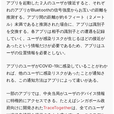
アプリを起動した２人のユーザが接近すると、それぞ
れのアプリがBluetoothの信号強度からお互いの距離を
推測する。アプリ間の距離が約６フィート（２メート
ル）未満であると推測された場合に、アプリは識別子
を交換する。各アプリは相手の識別子との遭遇を記録
していく。ユーザが感染リスクが生じるほどの接近が
あったという情報だけが必要であるため、アプリはユ
ーザの位置情報を必要としない。
アプリのユーザがCOVID-19に感染していることがわか
れば、他のユーザに感染リスクがあったことが通知さ
れる。この通知方法はアプリによって違いがある。
一部のアプリでは、中央当局がユーザのデバイス情報
に特権的にアクセスできる。たとえばシンガポール政
府向けに開発された
TraceTogether
は、全てのユーザ