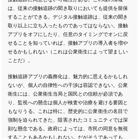
は、従来の接触追跡の聞き取りにおいても提供を留保
することができる。デジタル接触追跡は、従来の聞き
取り以上に立ち入ったものであってはならない。接触
アプリをオフにしたり、任意のタイミングでオンに戻
せることを知っていれば、接触アプリの導入者を増や
せるかもしれない（これは公衆衛生によって望ましい
ことだ）。
接触追跡アプリの義務化は、魅力的に思えるかもしれ
ないが、個人の自律性への干渉は容認できない。公衆
衛生には、公衆衛生当局と国民との信頼が必須であ
り、監視への懸念は個人が検査や治療を避ける要因と
もなりうる。これは特に、歴史的に公衆衛生の名目で
強制を迫られてきた、阻害されたコミュニティでは深
刻な懸念である。政府によっては、市民の同意を無視
することもあるかもしれない。だがそうであっても、