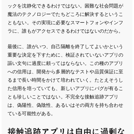
ックを沈静化できるわけではない。困難な社会問題が
魔法のテクノロジーでたちどころに解決するというこ
ともない。その実現に必要なスマートフォンやインフ
ラに、誰もがアクセスできるわけではないのだから。
最後に、誰がいつ、自己隔離を終了してよいかという
重要な決定を下すために、検証されていないアプリの
謳い文句に過度に頼ってはならない。この種のアプリ
への信用は、開発から多層的なテストや品質保証に至
るまで長い時間をかけて培われていく。たとえそうし
た信用を培っていても、新しいアプリにバグが有るこ
とも珍しいことではない。不完全な接触追跡アプリ
は、偽陽性、偽陰性、あるいはその両方を持ち合わせ
ている可能性がある。
接触追跡アプリは自由に過剰な