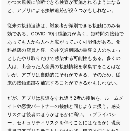
かつ大規模に診断できる検査が実施されるようになる
と、アプリによる接触追跡が役立つかもしれない。
従来の接触追跡は、対象者が識別できる接触にのみ有
効である。COVID-19は感染力が高く、短時間の接触で
あっても人から人へと広がっていく可能性がある。食
料品店の店員と客、公共交通機関の乗客２人のちょっ
としたやり取りだけで感染する可能性もある。多くの
人は、出会った人全員の接触情報を収集することはな
いが、アプリは自動的にそれができる。そのため、従
来の接触追跡を補完することができるかもしれない。
だが、アプリは歩道をすれ違う2者の接触を、ルームメ
イトや恋愛パートナーの接触と同じように扱う。感染
リスクは後者のほうがはるかに高い。（プライバシ
ー、セキュリティリスクを伴うことにはなるが）現実
世界でアプリをテストしなければ、壁で区切られた2