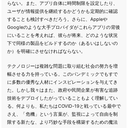
らない。また、アプリ自体に時間制限を設定したり、
ユーザが情報提供を継続するかどうかも定期的に確認
することも検討すべきだろう。さらに、Appleや
Googleのような大手プロバイダがこれらアプリの背後
にいることを考えれば、彼らが将来、どのような状況
下で同様の製品をビルドするのか（あるいはしないの
か）を明確にさせなければならない。
テクノロジーは複雑な問題に取り組む社会の努力を増
幅させる力を持っている。このパンデミックでもすで
に多数の優秀な人材にインスピレーションを与えてき
た。しかし我々はまた、政府や民間企業が有害な追跡
技術をデプロイしたがっていることもよく理解してい
る。何よりも、私たちはCOVID-19と戦っている最中で
さえ、「危機」という言葉が、監視によって自由を制
限する新たな、より巧妙な手段を構築するための魔法