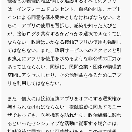
他者との物理的相互作用を追跡するすべてのアプリ
は、インフォームドコンセント、自発的同意、オプト
インによる同意を基本要件としなければならない。さ
らに、アプリの使用を選択し、感染を知った人びと
が、接触ログを共有するかどうかを選択できなくては
ならない。政府はいかなる接触アプリの使用も強制し
てはならない。また、政府サービスへのアクセスと引
き換えにアプリを使用を求めるような非公式の圧力が
あってはならない。同様に、民間企業・団体が物理的
空間にアクセスしたり、その他利益を得るためにアプ
リを利用してはならない。
また、個人には接触追跡アプリをオフにする選択権が
与えられなければならない。接触追跡に同意するユー
ザであっても、医療機関を訪れたり、政治組織に関わ
るといったセンシティブな活動に従事する場合には、
接触追跡に同意しない可能性がある。この種の情報