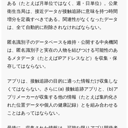
ある（たとえば月単位ではなく、週・日単位）。公衆
衛生当局は、接近データが接触追跡に意味を持つ時間
増分を定義すべきである。関連性がなくなったデータ
は、全て自動的に削除されなければならない。
匿名識別子のデータベースを維持・公開する中央機関
は、匿名識別子と実在の人物を結びつける可能性のあ
るメタデータ（たとえばIPアドレスなど）を収集・保
存してはならない。
アプリは、接触追跡の目的に適った情報だけ収集しな
くてはならない。さらに(a) 接触追跡アプリと、(b)ア
プリメーカーが収集する他の情報（たとえば集約化さ
れた位置データや個人の健康記録）とを組み合わせる
ことはあってはならない。
最後に、収集された情報は、可能な限りアプリ開発者