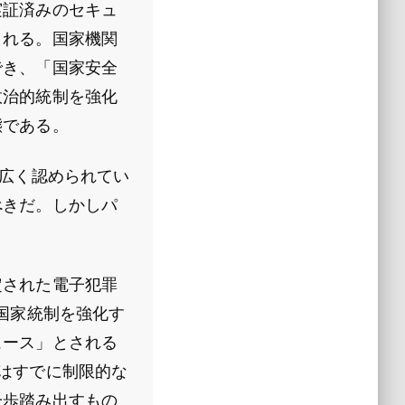
実証済みのセキュ
まれる。国家機関
でき、「国家安全
政治的統制を強化
態である。
て広く認められてい
べきだ。しかしパ
定された電子犯罪
国家統制を強化す
ュース」とされる
はすでに制限的な
一歩踏み出すもの