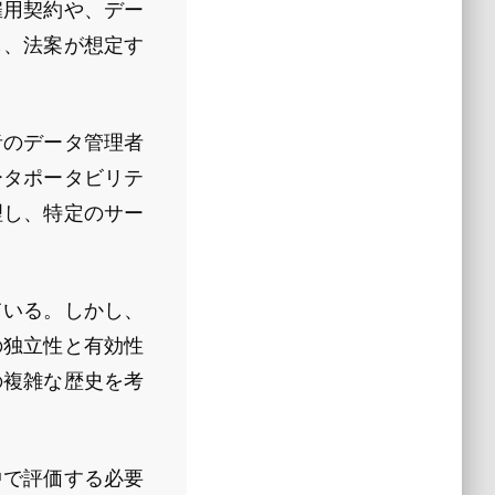
雇用契約や、デー
し、法案が想定す
者のデータ管理者
ータポータビリテ
理し、特定のサー
ている。しかし、
の独立性と有効性
の複雑な歴史を考
中で評価する必要