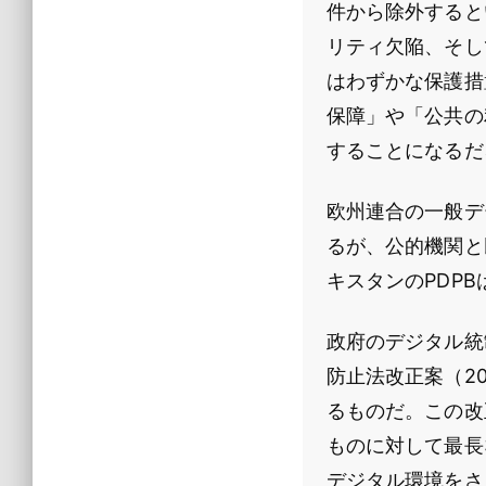
件から除外すると
リティ欠陥、そし
はわずかな保護措
保障」や「公共の
することになるだ
欧州連合の一般デ
るが、公的機関と
キスタンのPDP
政府のデジタル統
防止法改正案（2
るものだ。この改
ものに対して最長
デジタル環境をさ