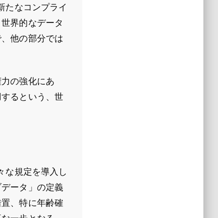
新たなコンプライ
。世界的なデータ
で、他の部分では
権力の強化にあ
用するという、世
々な規定を導入し
ブデータ」の定義
措置、特に年齢確