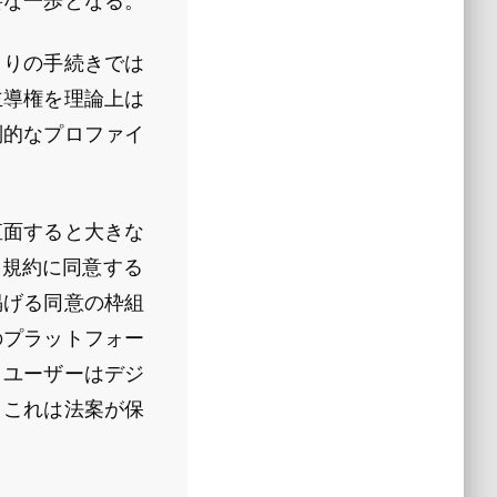
要な一歩となる。
きりの手続きでは
主導権を理論上は
別的なプロファイ
直面すると大きな
「利用規約に同意する
掲げる同意の枠組
のプラットフォー
、ユーザーはデジ
。これは法案が保