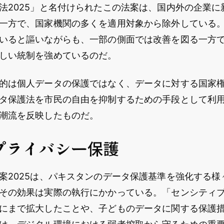
法2025」と名付けられたこの法案は、国内外の企業に
一方で、国家機関の多くを適用対象から除外している
いると謳いながらも、一部の側面では改善を図る一方
しい統制を強めているのだ。
的は個人データの保護ではなく、データに対する国家
タ保護法を市民の自由を抑制するための手段として利
潮流を反映したものだ。
プライバシー保護
案2025は、パキスタンのデータ保護基準を強化する様
その効果は実際の執行にかかっている。「センシティ
にまで拡大したことや、子どものデータに関する保護