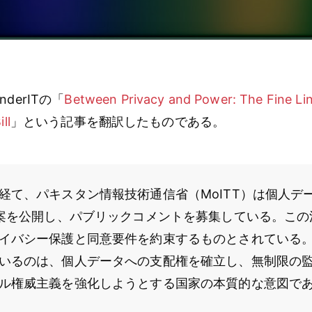
derITの「
Between Privacy and Power: The Fine Line
ll
」という記事を翻訳したものである。
経て、パキスタン情報技術通信省（MoITT）は個人デ
草案を公開し、パブリックコメントを募集している。こ
イバシー保護と同意要件を約束するものとされている
いるのは、個人データへの支配権を確立し、無制限の
ル権威主義を強化しようとする国家の本質的な意図で