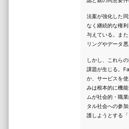
認と親の同意要件
法案が強化した同
なく継続的な権利
与えている。また
リングやデータ悪
しかし、これらの
課題が生じる。Fac
か、サービスを使
みは根本的に機能
ムが社会的・職業
タル社会への参加
護しようとする「