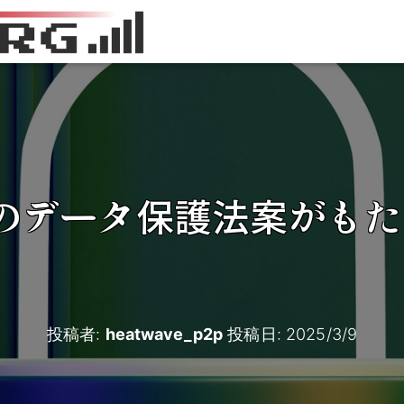
のデータ保護法案がもた
投稿者:
heatwave_p2p
投稿日:
2025/3/9