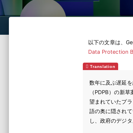
以下の文章は、Gen
Data Protection Bi
数年に及ぶ遅延を
（PDPB）の新
望まれていたプラ
語の奥に隠されて
し、政府のデジタ