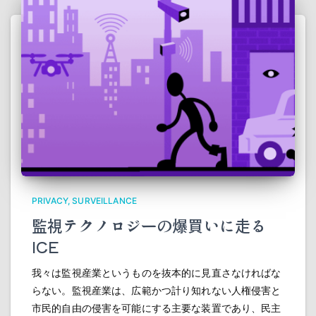
PRIVACY
SURVEILLANCE
監視テクノロジーの爆買いに走る
ICE
我々は監視産業というものを抜本的に見直さなければな
らない。監視産業は、広範かつ計り知れない人権侵害と
市民的自由の侵害を可能にする主要な装置であり、民主