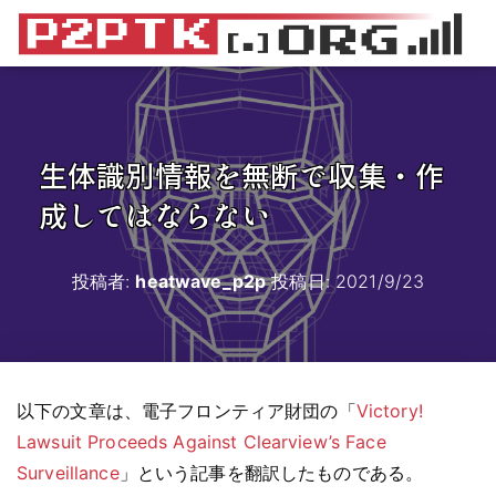
生体識別情報を無断で収集・作
成してはならない
投稿者:
heatwave_p2p
投稿日:
2021/9/23
以下の文章は、電子フロンティア財団の「
Victory!
Lawsuit Proceeds Against Clearview’s Face
Surveillance
」という記事を翻訳したものである。