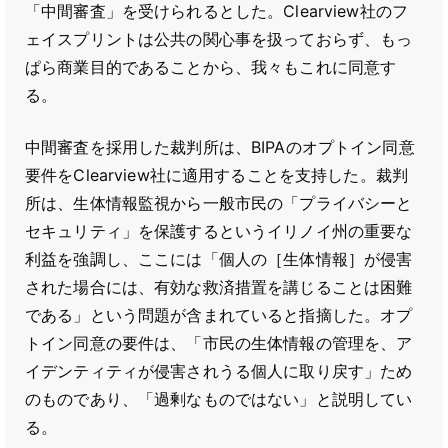
「中間審査」を受けられるとした。Clearview社のフ
ェイスプリントは公共の関心事を扱っておらず、もっ
ぱら商業目的であることから、我々もこれに同意す
る。
中間審査を採用した裁判所は、BIPAのオプトイン同意
要件をClearview社に適用することを支持した。裁判
所は、生体情報監視から一般市民の「プライバシーと
セキュリティ」を保護するというイリノイ州の重要な
利益を強調し、ここには「個人の［生体情報］が侵害
された場合には、有効な救済措置を講じることは困難
である」という問題が含まれていると指摘した。オプ
トイン同意の要件は、「市民の生体情報の管理を、ア
イデンティティが侵害されうる個人に取り戻す」ため
のものであり、「過剰なものではない」と説明してい
る。