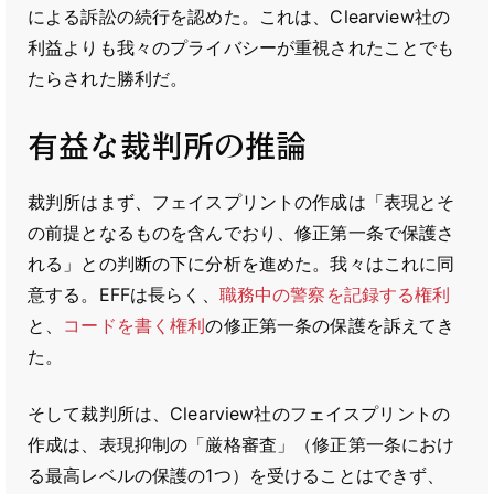
による訴訟の続行を認めた。これは、Clearview社の
利益よりも我々のプライバシーが重視されたことでも
たらされた勝利だ。
有益な裁判所の推論
裁判所はまず、フェイスプリントの作成は「表現とそ
の前提となるものを含んでおり、修正第一条で保護さ
れる」との判断の下に分析を進めた。我々はこれに同
意する。EFFは長らく、
職務中の警察を記録する権利
と、
コードを書く権利
の修正第一条の保護を訴えてき
た。
そして裁判所は、Clearview社のフェイスプリントの
作成は、表現抑制の「厳格審査」（修正第一条におけ
る最高レベルの保護の1つ）を受けることはできず、