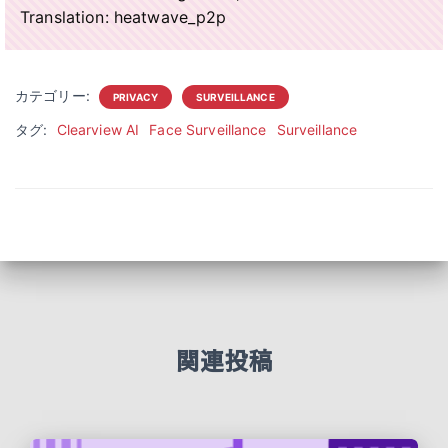
Translation: heatwave_p2p
カテゴリー:
PRIVACY
SURVEILLANCE
タグ:
Clearview AI
Face Surveillance
Surveillance
関連投稿