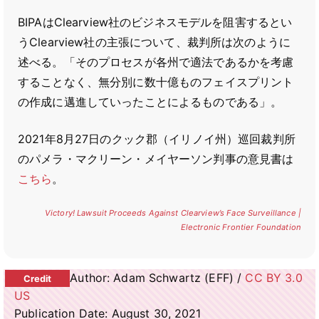
BIPAはClearview社のビジネスモデルを阻害するとい
うClearview社の主張について、裁判所は次のように
述べる。「そのプロセスが各州で適法であるかを考慮
することなく、無分別に数十億ものフェイスプリント
の作成に邁進していったことによるものである」。
2021年8月27日のクック郡（イリノイ州）巡回裁判所
のパメラ・マクリーン・メイヤーソン判事の意見書は
こちら
。
Victory! Lawsuit Proceeds Against Clearview’s Face Surveillance |
Electronic Frontier Foundation
Author: Adam Schwartz (EFF) /
CC BY 3.0
US
Publication Date: August 30, 2021