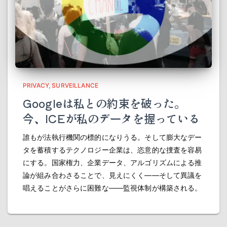
PRIVACY
SURVEILLANCE
Googleは私との約束を破った。
今、ICEが私のデータを握っている
誰もが法執行機関の標的になりうる。そして膨大なデー
タを蓄積するテクノロジー企業は、恣意的な捜査を容易
にする。国家権力、企業データ、アルゴリズムによる推
論が組み合わさることで、見えにくく――そして異議を
唱えることがさらに困難な――監視体制が構築される。