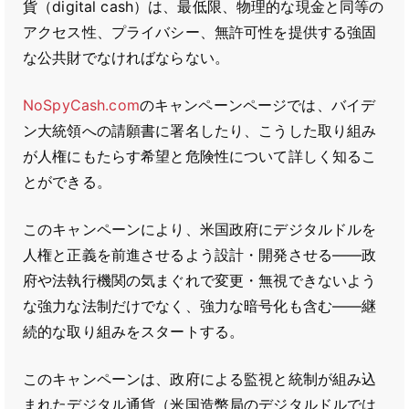
貨（digital cash）は、最低限、物理的な現金と同等の
アクセス性、プライバシー、無許可性を提供する強固
な公共財でなければならない。
NoSpyCash.com
のキャンペーンページでは、バイデ
ン大統領への請願書に署名したり、こうした取り組み
が人権にもたらす希望と危険性について詳しく知るこ
とができる。
このキャンペーンにより、米国政府にデジタルドルを
人権と正義を前進させるよう設計・開発させる――政
府や法執行機関の気まぐれで変更・無視できないよう
な強力な法制だけでなく、強力な暗号化も含む――継
続的な取り組みをスタートする。
このキャンペーンは、政府による監視と統制が組み込
まれたデジタル通貨（米国造幣局のデジタルドルでは