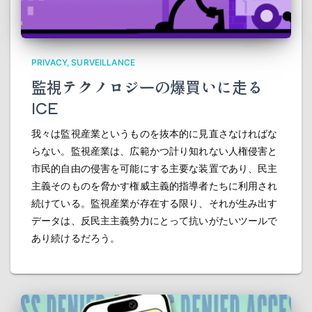
PRIVACY
SURVEILLANCE
監視テクノロジーの爆買いに走る
ICE
我々は監視産業というものを抜本的に見直さなければな
らない。監視産業は、広範かつ計り知れない人権侵害と
市民的自由の侵害を可能にする主要な装置であり、民主
主義そのものを脅かす権威主義的指導者たちに利用され
続けている。監視産業が存在する限り、それが生み出す
データは、反民主主義勢力にとって抗いがたいツールで
あり続けるだろう。