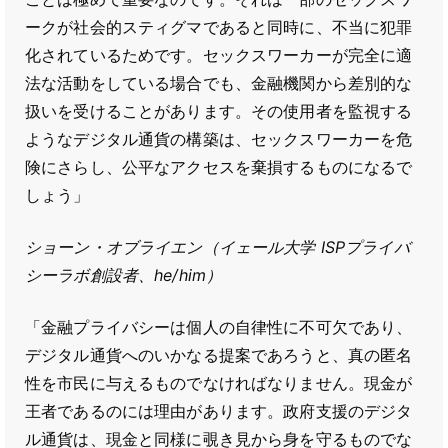
ークが社会的スティグマであると同時に、不当に犯罪
化されているためです。セックスワーカーが完全に適
法な活動をしている場合でも、金融機関から差別的な
扱いを受けることがあります。その使用者を監視する
ようなデジタル通貨の構築は、セックスワーカーを危
険にさらし、公平なアクセスを棄損するものになるで
しょう」
ショーン・オブライエン（イェール大学 ISPプライバ
シーラボ創設者、he/him）
「金融プライバシーは個人の自律性に不可欠であり、
デジタル通貨へのいかなる提案であろうと、真の匿名
性を市民に与えるものでなければなりません。現金が
王者であるのには理由があります。政府支援のデジタ
ル通貨は、現金と同様に覗き見から身を守るものでな