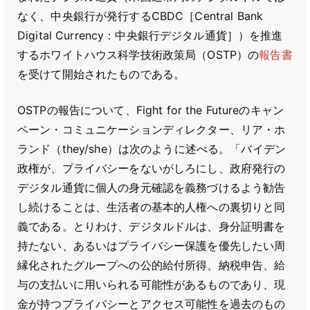
なく、中央銀行が発行するCBDC［Central Bank
Digital Currency：中央銀行デジタル通貨］）を推進
するホワイトハウス科学技術政策局（OSTP）の
報告書
を受けて開始されたものである。
OSTPの報告について、Fight for the Futureのキャン
ペーン・コミュニケーションディレクター、リア・ホ
ランド（they/she）は次のように述べる。「バイデン
政権が、プライバシーをないがしろにし、政府発行の
デジタル通貨に個人の身元確認を義務づけるよう勧告
し続けることは、生活者の基本的人権への裏切りと同
義である。とりわけ、デジタルドルは、身分証明書を
持たない、あるいはプライバシー保護を優先したい周
縁化されたグループへの公的給付所得、納税申告、給
与の支払いに用いられる可能性があるものであり、現
金が持つプライバシーとアクセス可能性を過去のもの