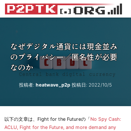
なぜデジタル通貨には現金並み
のプライバシー／匿名性が必要
なのか
投稿者:
heatwave_p2p
投稿日:
2022/10/5
以下の文章は、Fight for the Futureの「
No Spy Cash:
ACLU, Fight for the Future, and more demand any