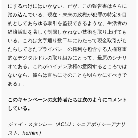
にするわけにはいかない。だが、この報告書はさらに
踏み込んでいる。現在・未来の政権が犯罪の特定を目
的としてあらゆる取引を監視できるような、生活者の
経済活動を著しく制限しかねない技術を取り上げても
いる。これは文字通り数千年にわたって現金取引がも
たらしてきたプライバシーの権利を包含する人権尊重
的なデジタルドルの取り組みにとって、最悪のシナリ
オである。これがバイデン政権の意図するところでは
ないなら、彼らは直ちにそのことを明らかにすべきで
ある」。
このキャンペーンの支持者たちは次のようにコメント
している。
ジェイ・スタンレー（ACLU：シニアポリシーアナリ
スト、he/him）