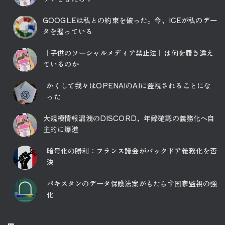
GOOGLEは私との約束を破った。今、ICEが私のデー
タを握っている
「子供のソーシャルメディア禁止法」は何を履き違え
ているのか
かくして我々はOPENAIのAIに監視されることにな
った
大規模情報漏洩のDISCORD、年齢確認の義務化へ自
主的に爆進
暗号化の勝利：フランス議会がバックドア義務化を否
決
パキスタンのデータ保護法案がもたらす国家監視の強
化