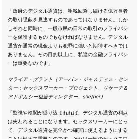
「政府のデジタル通貨は、租税回避し続ける億万長者
の取引隠蔽を見逃すものであってはなりません。しか
しそれと同時に、一般市民の日常の取引のプライバシ
ーを保護するものでもなければなりません。デジタル
通貨が通常の現金よりも犯罪に強いと期待すべきでは
ありません。その目的以上に、私達の金融プライバシ
ーは重要なのです」
マライア・グラント（アーバン・ジャスティス・セン
ター：セックスワーカー・プロジェクト、リサーチ＆
アドボカシー担当ディレクター、she/her）
「監視や検閲が盛り込まれれば、デジタル通貨の利点
は失われることになります。セックスワーカーにとっ
て、デジタル通貨を完全かつ確実に使えるようにする
ことは極めて重要なのです。それは一部のセックスワ