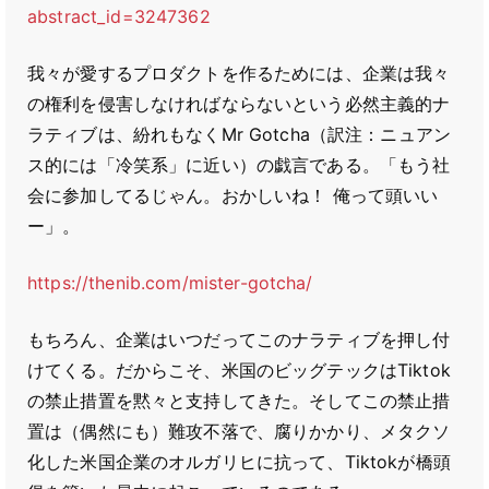
abstract_id=3247362
我々が愛するプロダクトを作るためには、企業は我々
の権利を侵害しなければならないという必然主義的ナ
ラティブは、紛れもなくMr Gotcha（訳注：ニュアン
ス的には「冷笑系」に近い）の戯言である。「もう社
会に参加してるじゃん。おかしいね！ 俺って頭いい
ー」。
https://thenib.com/mister-gotcha/
もちろん、企業はいつだってこのナラティブを押し付
けてくる。だからこそ、米国のビッグテックはTiktok
の禁止措置を黙々と支持してきた。そしてこの禁止措
置は（偶然にも）難攻不落で、腐りかかり、メタクソ
化した米国企業のオルガリヒに抗って、Tiktokが橋頭