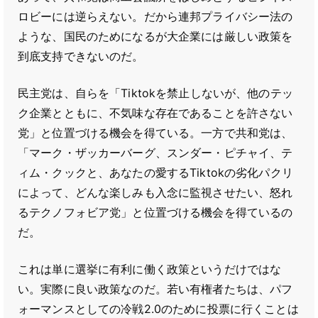
ロビーには逆らえない。だから連邦プライバシー法の
ような、国民のためになるが大企業には厳しい政策を
到底支持できないのだ。
民主党は、自らを「Tiktokを禁止しないが、他のテッ
ク企業とともに、不気味な存在であることを許さない
党」と位置づける機会を得ている。一方で共和党は、
「マーク・ザッカーバーグ、スンダー・ピチャイ、テ
ィム・クックと、あなたの愛するTiktokの劣化パクリ
によって、どんな楽しみも入念に監視させたい、怒れ
るテクノフォビア党」と位置づける機会を得ているの
だ。
これは単に選挙に有利に働く政策というだけではな
い。実際に良い政策なのだ。若い有権者たちは、パフ
ォーマンスとしての冷戦2.0のために投票に行くことは