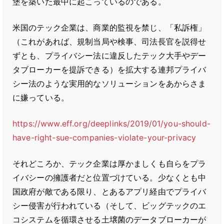
堡を築いた最中に起こっているのである。
米国のテック企業は、商業的監視を禁じ、「私訴権」
（これがあれば、規制当局や検事、司法長官を説得せ
ずとも、プライバシー法に違反したテック大手やデー
タブローカーを提訴できる）を拡大する連邦プライバ
シー法のような実用的なソリューションをあからさま
に嫌っている。
https://www.eff.org/deeplinks/2019/01/you-should-
have-right-sue-companies-violate-your-privacy
それどころか、テック企業は厚かましくも自らをプラ
イバシーの擁護者だと位置づけている。少なくとも中
国政府が敵である限り、とあるアプリ経由でプライバ
シー侵害が行われている（そして、ビッグテックのエ
コシステムを循環させる土壌菌のデータブローカーが