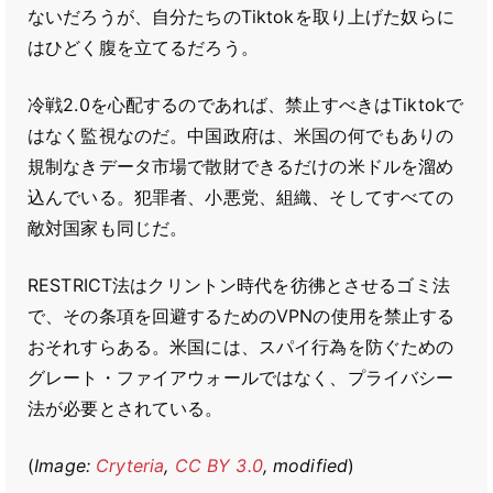
ないだろうが、自分たちのTiktokを取り上げた奴らに
はひどく腹を立てるだろう。
冷戦2.0を心配するのであれば、禁止すべきはTiktokで
はなく監視なのだ。中国政府は、米国の何でもありの
規制なきデータ市場で散財できるだけの米ドルを溜め
込んでいる。犯罪者、小悪党、組織、そしてすべての
敵対国家も同じだ。
RESTRICT法はクリントン時代を彷彿とさせるゴミ法
で、その条項を回避するためのVPNの使用を禁止する
おそれすらある。米国には、スパイ行為を防ぐための
グレート・ファイアウォールではなく、プライバシー
法が必要とされている。
(
Image:
Cryteria
,
CC BY 3.0
, modified
)