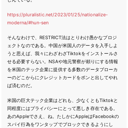
https://pluralistic.net/2023/01/25/nationalize-
moderna/#hun-sen
そんなわけで、RESTRICT法はとりわけ愚かなプロジ
ェクトなのである。中国が米国人のデータを入手しよ
うと思えば、我々にわざわざTiktokをインストールさ
せる必要すらない。NSAや地元警察が頼りにする情報
を米国のテック企業に提供する多数のデータブローカ
ーのどこからにクレジットカードをポンと出してやれ
ば済むのだ。
米国の巨大テック企業はどれも、少なくともTiktokと
同程度にはプライバシーにとって悪しき存在である。
あのAppleでさえ、ね。たしかにAppleはFacebookの
スパイ行為をワンタップでブロックできるようにし