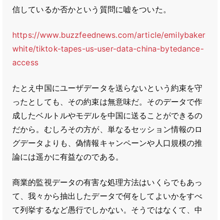
信しているか否かという質問に嘘をついた。
https://www.buzzfeednews.com/article/emilybaker
white/tiktok-tapes-us-user-data-china-bytedance-
access
たとえ中国にユーザデータを送らないという約束を守
ったとしても、その約束は無意味だ。そのデータで作
成したベルトルやモデルを中国に送ることができるの
だから。むしろその方が、単なるセッション情報のロ
グデータよりも、偽情報キャンペーンや人口規模の推
論には遥かに有益なのである。
商業的監視データの有害な処理方法はいくらでもあっ
て、我々から抽出したデータで何をしてよいかをすべ
て列挙するなど愚行でしかない。そうではなくて、中