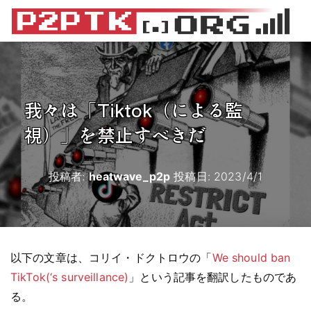
我々は「Tiktok（による監
視）」を禁止すべきだ
投稿者:
heatwave_p2p
投稿日:
2023/4/1
以下の文章は、コリイ・ドクトロウの「
We should ban
TikTok(‘s surveillance)
」という記事を翻訳したものであ
る。