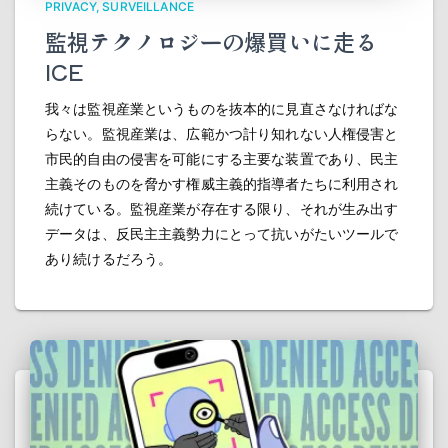
PRIVACY
SURVEILLANCE
監視テクノロジーの爆買いに走る
ICE
我々は監視産業というものを抜本的に見直さなければな
らない。監視産業は、広範かつ計り知れない人権侵害と
市民的自由の侵害を可能にする主要な装置であり、民主
主義そのものを脅かす権威主義的指導者たちに利用され
続けている。監視産業が存在する限り、それが生み出す
データは、反民主主義勢力にとって抗いがたいツールで
あり続けるだろう。