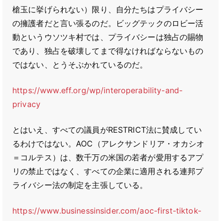
槍玉に挙げられない）限り、自分たちはプライバシー
の擁護者だと言い張るのだ。ビッグテックのロビー活
動というウソツキ村では、プライバシーは独占の賜物
であり、独占を破壊してまで得なければならないもの
ではない、とうそぶかれているのだ。
https://www.eff.org/wp/interoperability-and-
privacy
とはいえ、すべての議員がRESTRICT法に賛成してい
るわけではない。AOC（アレクサンドリア・オカシオ
＝コルテス）は、数千万の米国の若者が愛用するアプ
リの禁止ではなく、すべての企業に適用される連邦プ
ライバシー法の制定を主張している。
https://www.businessinsider.com/aoc-first-tiktok-