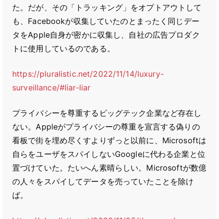
た。だが、その「トラッキング」をオプトアウトして
も、Facebookが収集していたのとまったく同じデー
タをApple自身が密かに収集し、自社の広告プロダク
トに使用しているのである。
https://pluralistic.net/2022/11/14/luxury-
surveillance/#liar-liar
プライバシーを尊重するビッグテック企業など存在し
ない。Appleがプライバシーの尊重を宣言する偽りの
看板で街を埋め尽くすよりずっと以前に、Microsoftは
自らをユーザをスパイしないGoogleに代わる企業と位
置づけていた。たいへん素晴らしい。Microsoftが数億
の人々をスパイしてデータを売っていたことを除け
ば。