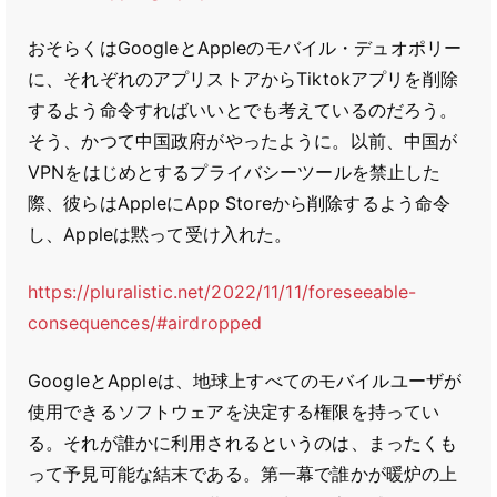
おそらくはGoogleとAppleのモバイル・デュオポリー
に、それぞれのアプリストアからTiktokアプリを削除
するよう命令すればいいとでも考えているのだろう。
そう、かつて中国政府がやったように。以前、中国が
VPNをはじめとするプライバシーツールを禁止した
際、彼らはAppleにApp Storeから削除するよう命令
し、Appleは黙って受け入れた。
https://pluralistic.net/2022/11/11/foreseeable-
consequences/#airdropped
GoogleとAppleは、地球上すべてのモバイルユーザが
使用できるソフトウェアを決定する権限を持ってい
る。それが誰かに利用されるというのは、まったくも
って予見可能な結末である。第一幕で誰かが暖炉の上