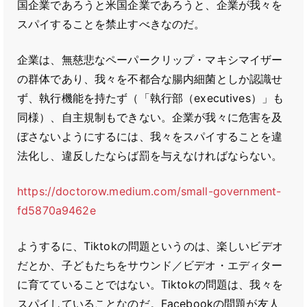
国企業であろうと米国企業であろうと、企業が我々を
スパイすることを禁止すべきなのだ。
企業は、無慈悲なペーパークリップ・マキシマイザー
の群体であり、我々を不都合な腸内細菌としか認識せ
ず、執行機能を持たず（「執行部（executives）」も
同様）、自主規制もできない。企業が我々に危害を及
ぼさないようにするには、我々をスパイすることを違
法化し、違反したならば罰を与えなければならない。
https://doctorow.medium.com/small-government-
fd5870a9462e
ようするに、Tiktokの問題というのは、楽しいビデオ
だとか、子どもたちをサウンド／ビデオ・エディター
に育てていることではない。Tiktokの問題は、我々を
スパイしていることなのだ。Facebookの問題が友人