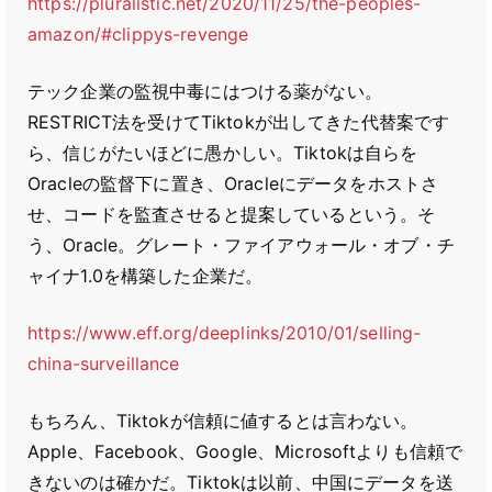
https://pluralistic.net/2020/11/25/the-peoples-
amazon/#clippys-revenge
テック企業の監視中毒にはつける薬がない。
RESTRICT法を受けてTiktokが出してきた代替案です
ら、信じがたいほどに愚かしい。Tiktokは自らを
Oracleの監督下に置き、Oracleにデータをホストさ
せ、コードを監査させると提案しているという。そ
う、Oracle。グレート・ファイアウォール・オブ・チ
ャイナ1.0を構築した企業だ。
https://www.eff.org/deeplinks/2010/01/selling-
china-surveillance
もちろん、Tiktokが信頼に値するとは言わない。
Apple、Facebook、Google、Microsoftよりも信頼で
きないのは確かだ。Tiktokは以前、中国にデータを送