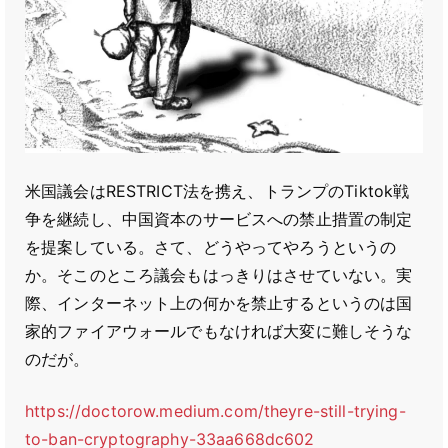
米国議会はRESTRICT法を携え、トランプのTiktok戦
争を継続し、中国資本のサービスへの禁止措置の制定
を提案している。さて、どうやってやろうというの
か。そこのところ議会もはっきりはさせていない。実
際、インターネット上の何かを禁止するというのは国
家的ファイアウォールでもなければ大変に難しそうな
のだが。
https://doctorow.medium.com/theyre-still-trying-
to-ban-cryptography-33aa668dc602