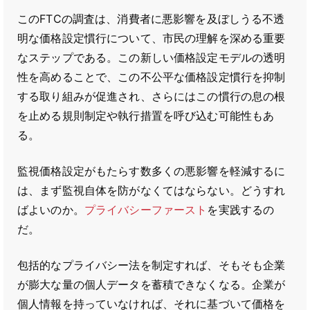
このFTCの調査は、消費者に悪影響を及ぼしうる不透
明な価格設定慣行について、市民の理解を深める重要
なステップである。この新しい価格設定モデルの透明
性を高めることで、この不公平な価格設定慣行を抑制
する取り組みが促進され、さらにはこの慣行の息の根
を止める規則制定や執行措置を呼び込む可能性もあ
る。
監視価格設定がもたらす数多くの悪影響を軽減するに
は、まず監視自体を防がなくてはならない。どうすれ
ばよいのか。
プライバシーファースト
を実践するの
だ。
包括的なプライバシー法を制定すれば、そもそも企業
が膨大な量の個人データを蓄積できなくなる。企業が
個人情報を持っていなければ、それに基づいて価格を