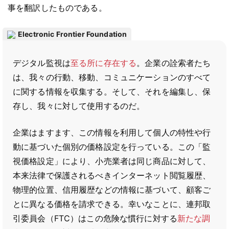
事を翻訳したものである。
Electronic Frontier Foundation
デジタル監視は
至る所に存在する
。企業の詮索者たち
は、我々の行動、移動、コミュニケーションのすべて
に関する情報を収集する。そして、それを編集し、保
存し、我々に対して使用するのだ。
企業はますます、この情報を利用して個人の特性や行
動に基づいた個別の価格設定を行っている。この「監
視価格設定」により、小売業者は同じ商品に対して、
本来法律で保護されるべきインターネット閲覧履歴、
物理的位置、信用履歴などの情報に基づいて、顧客ご
とに異なる価格を請求できる。幸いなことに、連邦取
引委員会（FTC）はこの危険な慣行に対する
新たな調