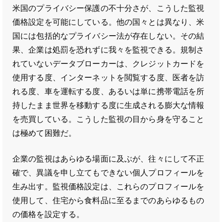
米国のプライバシー保護の不十分さが、こうした監視
価格設定を可能にしている。他の国々とは異なり、米
国には包括的なプライバシー法が存在しない。その結
果、企業は処罰を恐れずに我々を監視できる。規制さ
れていないデータブローカーは、クレジットカードを
使用する度、インターネットを閲覧する度、医者を訪
れる度、車を運転する度、あるいは単に携帯電話を所
持したまま世界を移動する度に生成される膨大な情報
を売買している。こうした監視の目から身を守ること
は極めて困難だ。
企業の監視はあらゆる場面に及ぶが、往々にして不正
確で、異議を申し立てもできない個人プロフィールを
生み出す。監視価格設定は、これらのプロフィールを
使用して、住宅から食料品に至るまでのあらゆるもの
の価格を設定する。