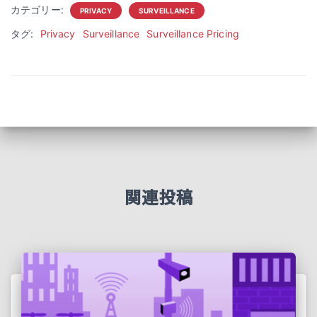
カテゴリー:
PRIVACY
SURVEILLANCE
タグ:
Privacy
Surveillance
Surveillance Pricing
関連投稿