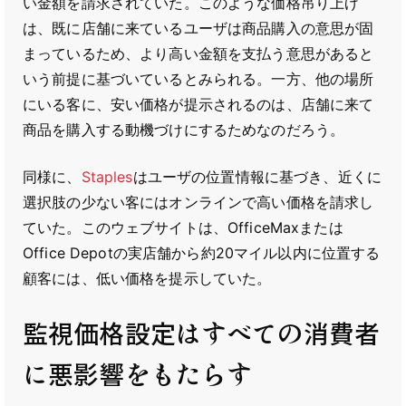
い金額を請求されていた。このような価格吊り上げ
は、既に店舗に来ているユーザは商品購入の意思が固
まっているため、より高い金額を支払う意思があると
いう前提に基づいているとみられる。一方、他の場所
にいる客に、安い価格が提示されるのは、店舗に来て
商品を購入する動機づけにするためなのだろう。
同様に、
Staples
はユーザの位置情報に基づき、近くに
選択肢の少ない客にはオンラインで高い価格を請求し
ていた。このウェブサイトは、OfficeMaxまたは
Office Depotの実店舗から約20マイル以内に位置する
顧客には、低い価格を提示していた。
監視価格設定はすべての消費者
に悪影響をもたらす