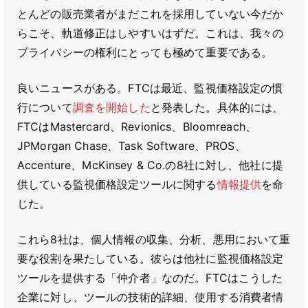
とんどの販売業者がまだこれを採用していない今だか
らこそ、軌道修正はしやすいはずだ。これは、我々の
プライバシーの権利にとっても極めて重要である。
良いニュースがある。FTCは最近、監視価格設定の慣
行について
調査を開始した
と発表した。具体的には、
FTCはMastercard、Revionics、Bloomreach、
JPMorgan Chase、Task Software、PROS、
Accenture、McKinsey & Co.の8社に対し、他社に提
供している監視価格設定ツールに関する
情報提供
を命
じた。
これら8社は、個人情報の収集、分析、悪用において重
要な役割を果たしている。彼らは他社に監視価格設定
ツールを提供する「仲介者」なのだ。FTCはこうした
企業に対し、ツールの技術的詳細、使用する消費者情