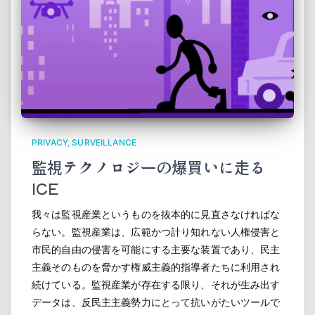
PRIVACY
SURVEILLANCE
監視テクノロジーの爆買いに走る
ICE
我々は監視産業というものを抜本的に見直さなければな
らない。監視産業は、広範かつ計り知れない人権侵害と
市民的自由の侵害を可能にする主要な装置であり、民主
主義そのものを脅かす権威主義的指導者たちに利用され
続けている。監視産業が存在する限り、それが生み出す
データは、反民主主義勢力にとって抗いがたいツールで