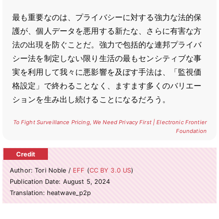
最も重要なのは、プライバシーに対する強力な法的保
護が、個人データを悪用する新たな、さらに有害な方
法の出現を防ぐことだ。強力で包括的な連邦プライバ
シー法を制定しない限り生活の最もセンシティブな事
実を利用して我々に悪影響を及ぼす手法は、「監視価
格設定」で終わることなく、ますます多くのバリエー
ションを生み出し続けることになるだろう。
To Fight Surveillance Pricing, We Need Privacy First | Electronic Frontier
Foundation
Author: Tori Noble /
EFF
(
CC BY 3.0 US
)
Publication Date: August 5, 2024
Translation: heatwave_p2p