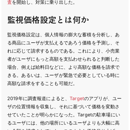
査
を開始し、対策に乗り出した。
監視価格設定とは何か
監視価格設定は、個人情報の膨大な蓄積を分析し、あ
る商品にユーザが支払えるであろう価格を予測し、そ
れに応じて請求するものである。これにより、小売業
者がユーザにもっと高額を支払わせられると判断した
場合、例えば給料日などに、より高額な価格を請求で
きる。あるいは、ユーザが緊急で必要としている時に
高額な請求をすることも可能だ。
2019年に調査報道によると、
Target
のアプリが、ユー
ザの位置情報を収集し、それに基づいて価格を変動さ
せていたことが明らかになった。Targetの駐車場にい
るユーザには、他の場所にいるユーザよりも大幅に高