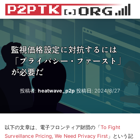
監視価格設定に対抗するには
「プライバシー・ファースト」
が必要だ
投稿者:
heatwave_p2p
投稿日:
2024/8/27
以下の文章は、電子フロンティア財団の「
To Fight
Surveillance Pricing, We Need Privacy First
」という記