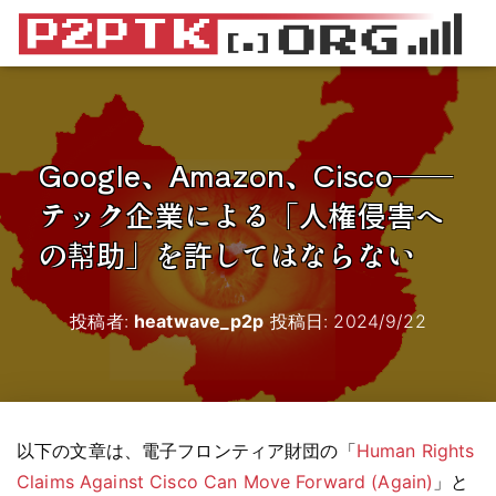
Google、Amazon、Cisco――
テック企業による「人権侵害へ
の幇助」を許してはならない
投稿者:
heatwave_p2p
投稿日:
2024/9/22
以下の文章は、電子フロンティア財団の「
Human Rights
Claims Against Cisco Can Move Forward (Again)
」と