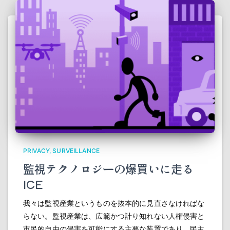
PRIVACY
SURVEILLANCE
監視テクノロジーの爆買いに走る
ICE
我々は監視産業というものを抜本的に見直さなければな
らない。監視産業は、広範かつ計り知れない人権侵害と
市民的自由の侵害を可能にする主要な装置であり、民主