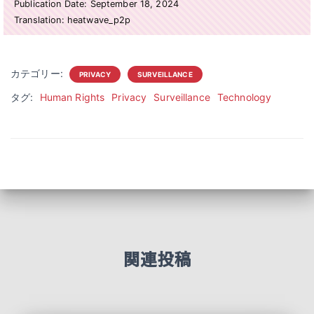
Publication Date: September 18, 2024
Translation: heatwave_p2p
カテゴリー:
PRIVACY
SURVEILLANCE
タグ:
Human Rights
Privacy
Surveillance
Technology
関連投稿