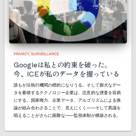
PRIVACY
SURVEILLANCE
Googleは私との約束を破った。
今、ICEが私のデータを握っている
誰もが法執行機関の標的になりうる。そして膨大なデー
タを蓄積するテクノロジー企業は、恣意的な捜査を容易
にする。国家権力、企業データ、アルゴリズムによる推
論が組み合わさることで、見えにくく――そして異議を
唱えることがさらに困難な――監視体制が構築される。