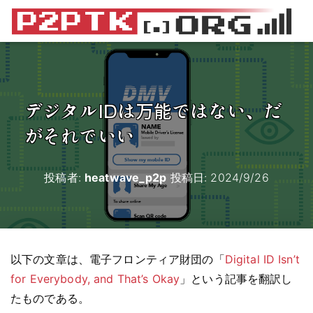
デジタルIDは万能ではない、だ
がそれでいい
投稿者:
heatwave_p2p
投稿日:
2024/9/26
以下の文章は、電子フロンティア財団の「
Digital ID Isn’t
for Everybody, and That’s Okay
」という記事を翻訳し
たものである。