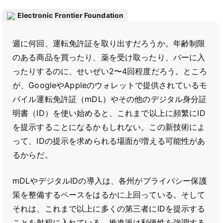
Electronic Frontier Foundation
週に何回、運転免許証を取り出すだろうか。年齢制限
のある商品を買ったり、薬を受け取ったり、バーに入
ったりするのに、せいぜい2〜4回程度だろう。ところ
が、GoogleやAppleのウォレットで提供されているモ
バイル運転免許証（mDL）やその他のデジタル身分証
明書（ID）を使い始めると、これまで以上に頻繁にID
を提示することになるかもしれない。この新技術によ
って、IDの提示を求められる場面が増える可能性があ
るからだ。
mDLやデジタルIDの導入は、各州がプライバシー保護
策を整備するペースをはるかに上回っている。そして
それは、これまで以上に多くの第三者にIDを提示する
ことを射程に入れている。推進派は利便性を強調する