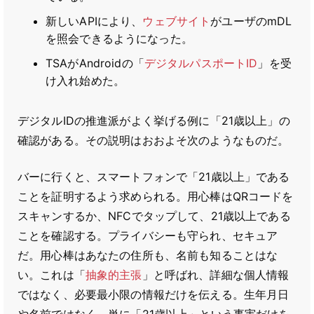
新しいAPIにより、
ウェブサイト
がユーザのmDL
を照会できるようになった。
TSAがAndroidの「
デジタルパスポートID
」を受
け入れ始めた。
デジタルIDの推進派がよく挙げる例に「21歳以上」の
確認がある。その説明はおおよそ次のようなものだ。
バーに行くと、スマートフォンで「21歳以上」である
ことを証明するよう求められる。用心棒はQRコードを
スキャンするか、NFCでタップして、21歳以上である
ことを確認する。プライバシーも守られ、セキュア
だ。用心棒はあなたの住所も、名前も知ることはな
い。これは「
抽象的主張
」と呼ばれ、詳細な個人情報
ではなく、必要最小限の情報だけを伝える。生年月日