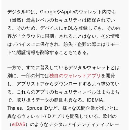
デジタルIDは、GoogleやAppleのウォレット内でも
（当然）最高レベルのセキュリティは確保されてい
る。そのため、デバイスにmDLを登録しても、その内
容が「クラウドに同期」されることはない。その情報
はデバイス上に保存され、紛失・盗難の際にはリモー
トで認証情報を削除することもできる。
一方で、すでに普及しているデジタルウォレットとは
別に、一部の州では
独自のウォレットアプリ
を開発
し、アプリストアからダウンロードするよう求めてい
る。これらのアプリのセキュリティレベルはまちまち
で、取り扱うデータの範囲も異なる。IDEMIA、
Thales、Spruce IDなど、様々な民間企業が州ごとに
異なるウォレット/IDアプリを開発している。欧州の
（
eIDAS
）のようなデジタルアイデンティティフレー