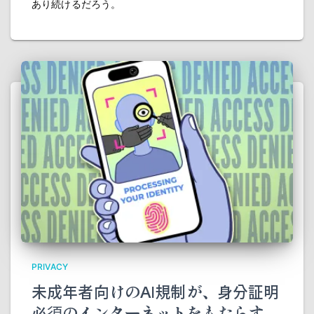
あり続けるだろう。
PRIVACY
未成年者向けのAI規制が、身分証明
必須のインターネットをもたらす