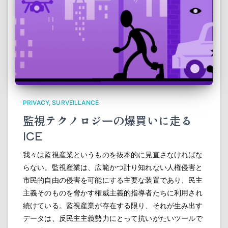
PRIVACY
SURVEILLANCE
監視テクノロジーの爆買いに走る
ICE
我々は監視産業というものを抜本的に見直さなければな
らない。監視産業は、広範かつ計り知れない人権侵害と
市民的自由の侵害を可能にする主要な装置であり、民主
主義そのものを脅かす権威主義的指導者たちに利用され
続けている。監視産業が存在する限り、それが生み出す
データは、反民主主義勢力にとって抗いがたいツールで