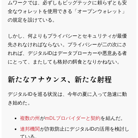
ムワークでは、必ずしもビッグテックに頼らずとも安
全なウォレットを使用できる「オープンウォレット」
の規定を設けている。
しかし、何よりもプライバシーとセキュリティが最優
先されなければならない。プライバシーが二の次にさ
れれば、デジタルIDはデータブローカーや悪意ある者
にとって、またしても格好の餌食となりかねない。
新たなアナウンス、新たな射程
デジタルIDを巡る状況は、今年の夏に入って急速に動
き始めた。
複数の州
が
mDLプロバイダーと契約
を結んだ。
連邦機関
が詐欺防止にデジタルIDの活用を検討し
ている。