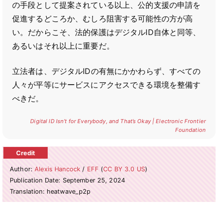
の手段として提案されている以上、公的支援の申請を
促進するどころか、むしろ阻害する可能性の方が高
い。だからこそ、法的保護はデジタルID自体と同等、
あるいはそれ以上に重要だ。
立法者は、デジタルIDの有無にかかわらず、すべての
人々が平等にサービスにアクセスできる環境を整備す
べきだ。
Digital ID Isn’t for Everybody, and That’s Okay | Electronic Frontier
Foundation
Author:
Alexis Hancock
/
EFF
(
CC BY 3.0 US
)
Publication Date: September 25, 2024
Translation: heatwave_p2p