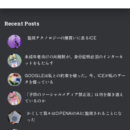
Recent Posts
監視テクノロジーの爆買いに走るICE
未成年者向けのAI規制が、身分証明必須のインターネ
ットをもたらす
GOOGLEは私との約束を破った。今、ICEが私のデー
タを握っている
「子供のソーシャルメディア禁止法」は何を履き違え
ているのか
かくして我々はOPENAIのAIに監視されることにな
った