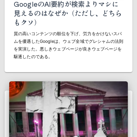
GoogleのAI要約が検索よりマシに
見えるのはなぜか（ただし、どちら
もクソ）
質の高いコンテンツの順位を下げ、労力をかけないスパ
ムを優遇したGoogleは、ウェブ全域でグレシャムの法則
を実演した。悪しきウェブページが良きウェブページを
駆逐したのである。