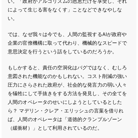
い。「政府がアルゴリズムの恩恵だけを享受し、それ
によって生じる害をなくす」ことなどできなやしな
い。
では、なぜ我々は今でも、人間の監視するAIが政府や
企業の官僚機構に取って代わり、機械的なスピードで
意思決定を行うという話をしているのだろうか。
もしかすると、責任の空洞化はバグではなく、むしろ
意図された機能なのかもしれない。コスト削減の強い
圧力にさらされた政府が、社会的な発言力の弱い人々
を犠牲にして手抜きをする方法を発見し、その全てを
人間のオペレータのせいにしようとしているとした
ら？ マデリン・クレア・エリッシュの言葉を借りれ
ば、人間のオペレータは「道徳的クランプルゾーン
（緩衝材）」として利用されているのだ。