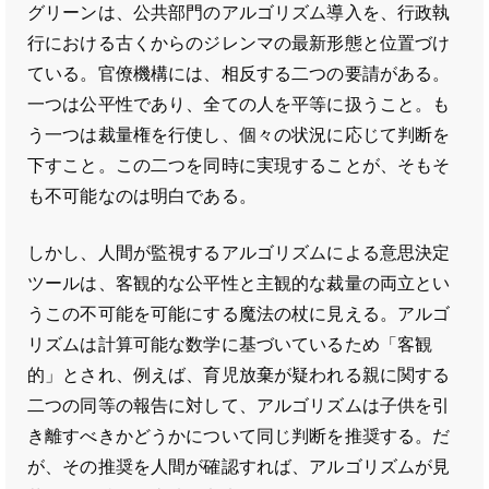
グリーンは、公共部門のアルゴリズム導入を、行政執
行における古くからのジレンマの最新形態と位置づけ
ている。官僚機構には、相反する二つの要請がある。
一つは公平性であり、全ての人を平等に扱うこと。も
う一つは裁量権を行使し、個々の状況に応じて判断を
下すこと。この二つを同時に実現することが、そもそ
も不可能なのは明白である。
しかし、人間が監視するアルゴリズムによる意思決定
ツールは、客観的な公平性と主観的な裁量の両立とい
うこの不可能を可能にする魔法の杖に見える。アルゴ
リズムは計算可能な数学に基づいているため「客観
的」とされ、例えば、育児放棄が疑われる親に関する
二つの同等の報告に対して、アルゴリズムは子供を引
き離すべきかどうかについて同じ判断を推奨する。だ
が、その推奨を人間が確認すれば、アルゴリズムが見