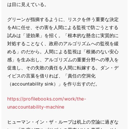
は目に見えている。
グリーンが指摘するように、リスクを伴う重要な決定
をAIに任せ、その害を人間による監視で防ごうとする
試みは「逆効果」を招く。「根本的な懸念に実質的に
対処することなく、政府のアルゴリズムへの監視を緩
める」のだから。人間による監視は「根拠のない安心
感」を生み出し、アルゴリズムの重要分野への導入を
促進し、その失敗の責任を人間に転嫁する。ダン・デ
イビスの言葉を借りれば、「責任の空洞化
（accountability sink）」を作り出すのだ。
https://profilebooks.com/work/the-
unaccountability-machine
ヒューマン・イン・ザ・ループは机上の空論に過ぎな