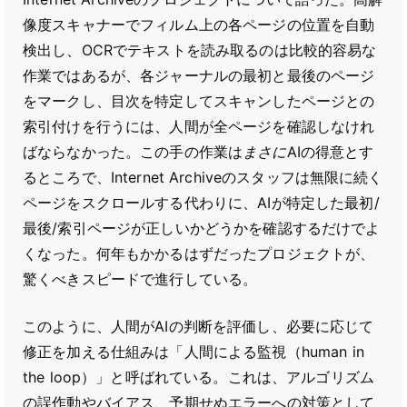
像度スキャナーでフィルム上の各ページの位置を自動
検出し、OCRでテキストを読み取るのは比較的容易な
作業ではあるが、各ジャーナルの最初と最後のページ
をマークし、目次を特定してスキャンしたページとの
索引付けを行うには、人間が全ページを確認しなけれ
ばならなかった。この手の作業は
まさに
AIの得意とす
るところで、Internet Archiveのスタッフは無限に続く
ページをスクロールする代わりに、AIが特定した最初/
最後/索引ページが正しいかどうかを確認するだけでよ
くなった。何年もかかるはずだったプロジェクトが、
驚くべきスピードで進行している。
このように、人間がAIの判断を評価し、必要に応じて
修正を加える仕組みは「人間による監視（human in
the loop）」と呼ばれている。これは、アルゴリズム
の誤作動やバイアス、予期せぬエラーへの対策として