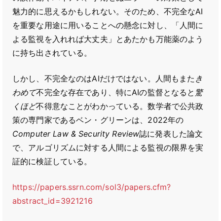
魅力的に思えるかもしれない。そのため、不完全なAI
を重要な用途に用いることへの懸念に対し、「人間に
よる監視を入れれば大丈夫」とあたかも万能薬のよう
に持ち出されている。
しかし、不完全なのはAIだけではない。人間もまた
き
わめて
不完全な存在であり、特にAIの監督となると
驚
くほど
不得意なことがわかっている。数学者で公共政
策の専門家であるベン・グリーンは、2022年の
Computer Law & Security Review
誌に発表した論文
で、アルゴリズムに対する人間による監視の限界を実
証的に検証している。
https://papers.ssrn.com/sol3/papers.cfm?
abstract_id=3921216