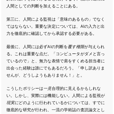
人間としての判断を加えることにある。
第三に、人間による監視は「意味のあるもの」でなく
てはならない。重要な決定については、AIの入力と出
力を徹底的に確認してから承認する必要がある。
最後に、人間には必ずAIの判断を
覆す権限
が与えられ
る。これは重要な点だ。「コンピュータがダメと言っ
ているので」と、無力な表情で肩をすくめる担当者に
出会った経験は誰にでもあるだろう。「申し訳ありま
せんが、どうしようもありません！」と。
こうしたポリシーは
一見
合理的に見えるかもしれな
い。しかし、実際には機能しない。人間による監視が
現実に
どのように行われているかについては、すでに
徹底的な研究が行われ、一流の学術誌の査読論文とし