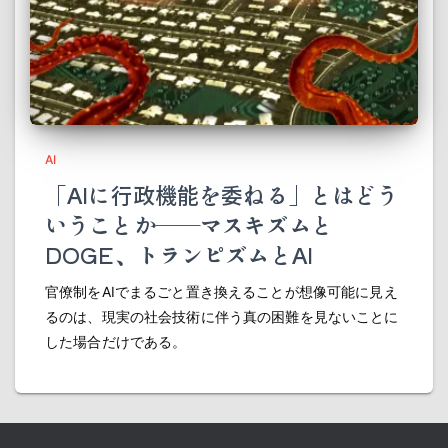
AI
「AIに行政機能を委ねる」とはどう
いうことか――マスキズムと
DOGE、トランピズムとAI
官僚制をAIでまるごと置き換えることが想像可能に見え
るのは、現実の社会技術に伴う真の困難を見ないことに
した場合だけである。