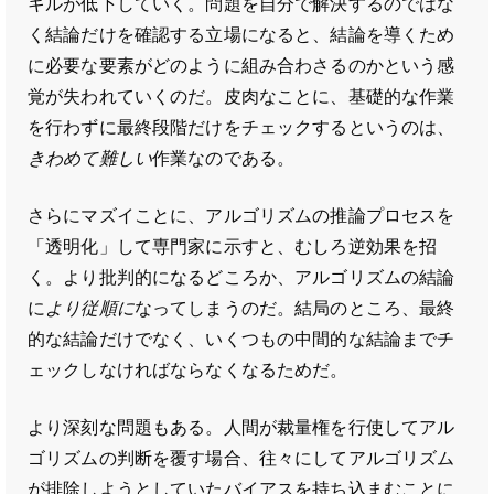
キルが低下していく。問題を自分で解決するのではな
く結論だけを確認する立場になると、結論を導くため
に必要な要素がどのように組み合わさるのかという感
覚が失われていくのだ。皮肉なことに、基礎的な作業
を行わずに最終段階だけをチェックするというのは、
きわめて難しい
作業なのである。
さらにマズイことに、アルゴリズムの推論プロセスを
「透明化」して専門家に示すと、むしろ逆効果を招
く。より批判的になるどころか、アルゴリズムの結論
に
より従順に
なってしまうのだ。結局のところ、最終
的な結論だけでなく、いくつもの中間的な結論までチ
ェックしなければならなくなるためだ。
より深刻な問題もある。人間が裁量権を行使してアル
ゴリズムの判断を覆す場合、往々にしてアルゴリズム
が排除しようとしていたバイアスを持ち込まむことに