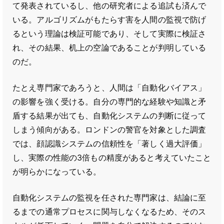
て発表されているし、他の研究者による追試も済んで
いる。アルゴリズムがもたらす害を人間の監視で防げ
るという理論は検証可能であり、そして実際に検証さ
れ、その結果、机上の空論であることが判明している
のだ。
たとえ専門家であろうと、人間は「自動化バイアス」
の影響を強く受ける。自分の専門的な経験や知識と矛
盾する結果が出ても、自動化システムの判断に従って
しまう傾向がある。ロンドンの警官を対象とした調査
では、顔認識システムの信頼性を「著しく過大評価」
し、実際の性能の3倍もの精度があると考えていたこと
が明らかになっている。
自動化システムの監視を任された専門家は、結論に至
るまでの通常プロセスに関与しなくなるため、そのス