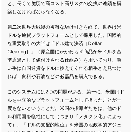
と、長くて脆弱で高コスト高リスクの交換の連鎖を構
築しなければならなくなる。
第二次世界大戦後の複雑な駆け引きを経て、世界は米
ドルを通貨プラットフォームとして採用した。国際的
な重要取引の大半は「ドル建て決済［Dollar
Clearing］」（原産国にかかわらず商品が米ドルを基
準通過として値付けされる仕組み）を用いており、買
い手は自国通貨をドルに換えてくれる相手さえ見つけ
れば、食料や石油などの必需品を購入できる。
このシステムには2つの問題がある。第一に、米国はド
ルを中立的なプラットフォームとして扱ったことが一
度もないということだ。米国の指導者たちは、他のド
ル利用国を犠牲にして（つまり「メタクソ化」によっ
て）、「ドルの支配的地位」を米国の地政学的アジェ