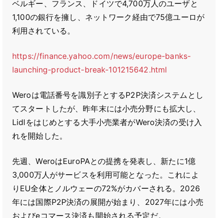
ベルギー、フランス、ドイツで4,700万人のユーザと
1,100の銀行を擁し、ネットワーク経由で75億ユーロが
利用されている。
https://finance.yahoo.com/news/europe-banks-
launching-product-break-101215642.html
Weroは電話番号を識別子とするP2P決済システムとし
てスタートしたが、昨年末には小売分野にも拡大し、
Lidlをはじめとする大手小売業者がWero決済の受け入
れを開始した。
先週、WeroはEuroPAとの提携を発表し、新たに1億
3,000万人がサービスを利用可能となった。これによ
りEU全体とノルウェーの72%がカバーされる。2026
年には国際P2P決済の展開が始まり、2027年には小売
およびeコマース決済も開始される予定だ。