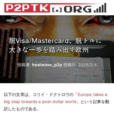
脱Visa/Mastercard、脱ドルに
大きな一歩を踏み出す欧州
投稿者:
heatwave_p2p
投稿日:
2026/3/4
以下の文章は、コリイ・ドクトロウの「
Europe takes a
big step towards a post-dollar world
」という記事を翻
訳したものである。