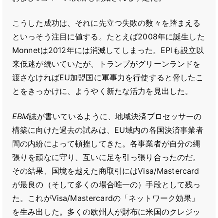
こうした成功は、それに先立つ失敗の数々を踏まえる
といっそう注目に値する。たとえば2008年に誕生した
Monnetは2012年には消滅してしまった。EPIも設立以
来低迷が続いていたが、トランプがグリーンランドを
渡さなければEU加盟国に軍事力を行使すると脅したこ
とをきっかけに、ようやく新たな活力を見出した。
EBM
誌が書いているように、地域決済プロセッサーの
構築に向けた過去の試みは、EU域内の各国決済事業者
間の内紛によって頓挫してきた。各事業者が自分の縄
張りを頑なに守り、互いに足を引っ張り合ったのだ。
その結果、国境を越えた商取引にはVisa/Mastercard
が最良の（そして多くの場合唯一の）手段として残っ
た。これがVisa/Mastercardの「ネットワーク効果」
を生み出した。多くの欧州人が財布に米国のクレジッ