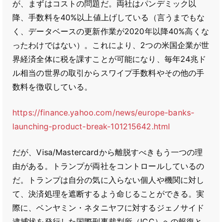
が、まずはコストの問題だ。両社はパンデミック以
降、手数料を40%以上値上げしている（言うまでもな
く、データベースの更新作業が2020年以降40%高くな
ったわけではない）。これにより、2つの米国企業が世
界経済全体に税を課すことが可能になり、毎年24兆ド
ル相当の世界の取引からスワイプ手数料やその他の手
数料を徴収している。
https://finance.yahoo.com/news/europe-banks-
launching-product-break-101215642.html
だが、Visa/Mastercardから離脱すべきもう一つの理
由がある。トランプが両社をコントロールしているの
だ。トランプは自分の気に入らない個人や機関に対し
て、決済処理を遮断するよう命じることができる。実
際に、ベンヤミン・ネタニヤフに対するジェノサイド
逮捕状を発行した国際刑事裁判所（ICC）への報復と