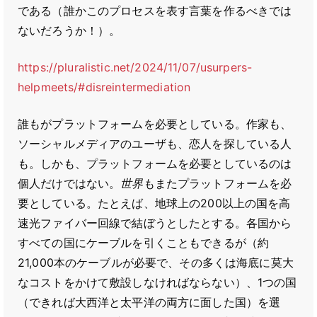
である（誰かこのプロセスを表す言葉を作るべきでは
ないだろうか！）。
https://pluralistic.net/2024/11/07/usurpers-
helpmeets/#disreintermediation
誰もがプラットフォームを必要としている。作家も、
ソーシャルメディアのユーザも、恋人を探している人
も。しかも、プラットフォームを必要としているのは
個人だけではない。
世界
もまたプラットフォームを必
要としている。たとえば、地球上の200以上の国を高
速光ファイバー回線で結ぼうとしたとする。各国から
すべての国にケーブルを引くこともできるが（約
21,000本のケーブルが必要で、その多くは海底に莫大
なコストをかけて敷設しなければならない）、1つの国
（できれば大西洋と太平洋の両方に面した国）を選