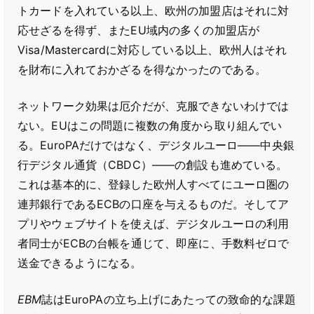
トカードを入れている以上、欧州の加盟店はそれに対
応せざるを得ず、またEU域内の多くの加盟店が
Visa/Mastercardに対応している以上、欧州人はそれ
を財布に入れておかざるを得なかったのである。
ネットワーク効果は厄介だが、克服できないわけでは
ない。EUはこの問題に複数の角度から取り組んでい
る。EuroPAだけではなく、デジタルユーロ――中央銀
行デジタル通貨（CBDC）――の創設も進めている。
これは基本的に、登録した欧州人すべてにユーロ圏の
連邦銀行であるECBの口座を与えるものだ。そしてア
プリやウェブサイトを使えば、デジタルユーロの利用
者同士がECBの台帳を通じて、即座に、手数料ゼロで
送金できるようになる。
EBM
誌はEuroPAの立ち上げにあたっての致命的な課題