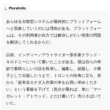
Pluralistic
あらゆる分散型システムが最終的にプラットフォーム
へと収斂していくのには理由がある。プラットフォー
ムは、その利用者が自力では解決しがたい現実の問題
を解決してくれるからだ。
以前、インディー／アウトサイダー系作家クラッド・
キロドニーについて書いたことがある。彼は自らの奇
妙で素晴らしい小説を執筆し、編集し、組版し、小冊
子として出版したうえで、トロントの街角に立ち、首
から「超有名カナダ人作家の本をお買い求めくださ
い」という看板を下げて（気分が乗れば、単に「マー
ガレット・アトウッド」とだけ書いて）売りさばいて
いた。