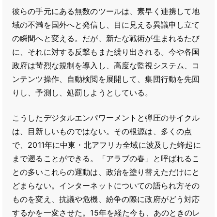
彼らの手元にある無数のツールは、素早く連携して地
域の不満を国外へと発信し、目に見える異議申し立て
の瞬間へと変える。だが、新たな戦術が生まれるたび
に、それに対する反撃もまた繰り出される。今や各国
政府は苛烈な規制を導入し、高度な監視システム、コ
ンテンツ操作、自動検閲を展開して、集団行動を先回
りし、予測し、処罰しようとしている。
こうしたデジタルエンパワーメントと弾圧のサイクル
は、目新しいものではない。その根源は、多くの点
で、2011年に中東・北アフリカ全域に波及した蜂起に
まで遡ることができる。「アラブの春」と呼ばれるこ
との多いこれらの運動は、政治を塗り替えただけにと
どまらない。インターネットについての語られ方その
ものを変え、抗議や危機、紛争の際に政府がどう対応
するかを一変させた。15年を経た今も、あのときのレ