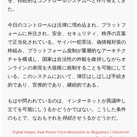
を、持続的なコントロールシステムへと作り替えてき
た。
今日のコントロールは法律に埋め込まれ、プラットフ
ォームに外注され、安全、セキュリティ、秩序の言葉
で正当化されている。サイバー犯罪法、偽情報対策の
枠組み、プラットフォーム規制が重層的なアーキテク
チャを構成し、国家は合法性の外観を維持しながらオ
ンラインの表現を大規模に統制することを可能にして
いる。このシステムにおいて、弾圧はしばしば手続き
的であり、官僚的であり、継続的である。
もはや問われているのは、インターネットが異議申し
立てを可能にしうるかどうかではない。こうした条件
のもとで、なおもそれを
持続
させうるかどうかだ。
Digital Hopes, Real Power: From Revolution to Regulation | Electronic