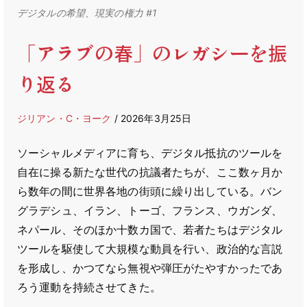
デジタルの希望、現実の権力 #1
「アラブの春」のレガシーを振
り返る
ジリアン・C・ヨーク
/ 2026年3月25日
ソーシャルメディアに育ち、デジタル抵抗のツールを
自在に操る新たな世代の抗議者たちが、ここ数ヶ月か
ら数年の間に世界各地の街頭に繰り出している。バン
グラデシュ、イラン、トーゴ、フランス、ウガンダ、
ネパール、そのほか十数カ国で、若者たちはデジタル
ツールを駆使して大規模な動員を行い、政治的な言説
を形成し、かつてなら無視や弾圧がたやすかったであ
ろう運動を持続させてきた。