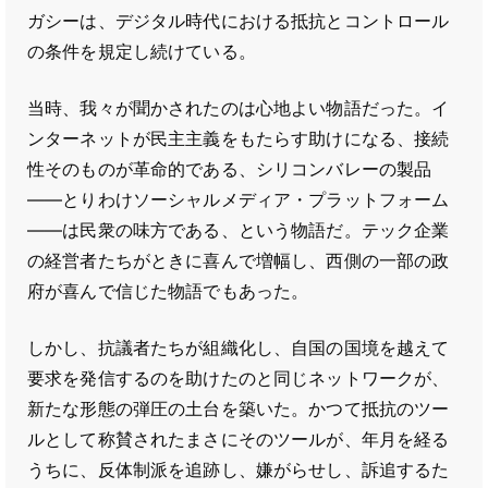
ガシーは、デジタル時代における抵抗とコントロール
の条件を規定し続けている。
当時、我々が聞かされたのは心地よい物語だった。イ
ンターネットが民主主義をもたらす助けになる、接続
性そのものが革命的である、シリコンバレーの製品
――とりわけソーシャルメディア・プラットフォーム
――は民衆の味方である、という物語だ。テック企業
の経営者たちがときに喜んで増幅し、西側の一部の政
府が喜んで信じた物語でもあった。
しかし、抗議者たちが組織化し、自国の国境を越えて
要求を発信するのを助けたのと同じネットワークが、
新たな形態の弾圧の土台を築いた。かつて抵抗のツー
ルとして称賛されたまさにそのツールが、年月を経る
うちに、反体制派を追跡し、嫌がらせし、訴追するた