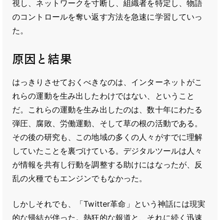
視し、ネットワークを寸断し、組織者を特定し、物語
のコントロールを奪い返す方法を急速に学習していっ
た。
原因と結果
はっきりさせておくべきなのは、インターネットがこ
れらの運動を生み出したわけではない、ということ
だ。これらの運動を生み出したのは、数十年にわたる
弾圧、腐敗、労働運動、そして草の根の活動である。
その後の研究も、この地域の多くの人々がすでに理解
していたことを裏づけている。デジタルツールは人々
が情報を共有し行動を調整する助けにはなったが、反
乱の火種でもエンジンでもなかった。
しかしそれでも、「Twitter革命」という神話には現実
的な帰結が伴った。熱狂的な報道と、それに続く迅速