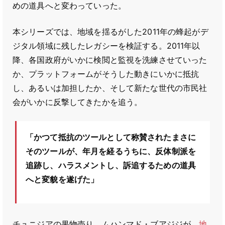
めの道具へと変わっていった。
本シリーズでは、地域を揺るがした2011年の蜂起がデ
ジタル領域に残したレガシーを検証する。2011年以
降、各国政府がいかに検閲と監視を洗練させていった
か、プラットフォームがそうした動きにいかに抵抗
し、あるいは加担したか、そして新たな世代の市民社
会がいかに反撃してきたかを追う。
「かつて抵抗のツールとして称賛されたまさに
そのツールが、年月を経るうちに、反体制派を
追跡し、ハラスメントし、訴追するための道具
へと変貌を遂げた」
チュニジアの果物売り、ムハンマド・ブアジジが、
地