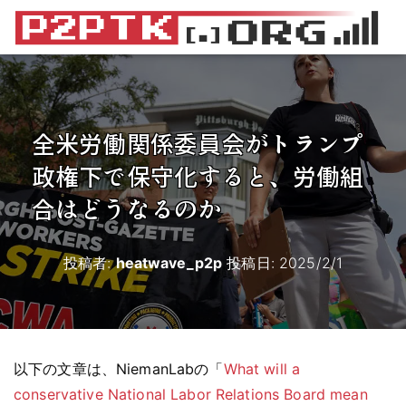
全米労働関係委員会がトランプ
政権下で保守化すると、労働組
合はどうなるのか
投稿者:
heatwave_p2p
投稿日:
2025/2/1
以下の文章は、NiemanLabの「
What will a
conservative National Labor Relations Board mean