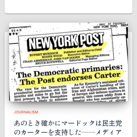
JOURNALISM
あのとき確かにマードックは民主党
のカーターを支持した――メディア