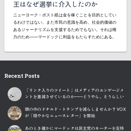
王はなぜ選挙に介入したのか
ニューヨーク・ポスト紙は金を稼ぐことを目的としてい
るわけではない。また市民の意識を高め、社会的価値の
あるジャーナリズムを支援するためでもない。それは権
力のため――マードックに利益をもたらすためにある。
Recent Posts
「リンク入りのツイート」はメディアのエンゲージメ
ントを激減させているのか――どうやら、そうらしい
頭の中のドナルド・トランプを減らしませんか？ VOX
が「穏やかなニュースレター」を開始
あのとき確かにマードックは民主党のカーターを支持