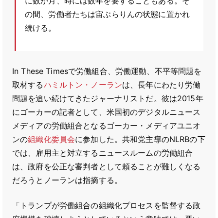
に数か月、時には数年を要することもある。そ
の間、労働者たちは宙ぶらりんの状態に置かれ
続ける。
In These Timesで労働組合、労働運動、不平等問題を
取材する
ハミルトン・ノーラン
は、長年にわたり労働
問題を追い続けてきたジャーナリストだ。彼は2015年
にゴーカーの記者として、米国初のデジタルニュース
メディアの労働組合となるゴーカー・メディアユニオ
ンの
組織化委員会
に参加した。共和党主導のNLRBの下
では、雇用主と対立するニュースルームの労働組合
は、政府を公正な審判者として頼ることが難しくなる
だろうとノーランは指摘する。
「トランプが労働組合の組織化プロセスを監督する政