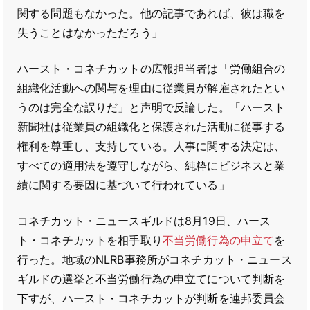
関する問題もなかった。他の記事であれば、彼は職を
失うことはなかっただろう」
ハースト・コネチカットの広報担当者は「労働組合の
組織化活動への関与を理由に従業員が解雇されたとい
うのは完全な誤りだ」と声明で反論した。「ハースト
新聞社は従業員の組織化と保護された活動に従事する
権利を尊重し、支持している。人事に関する決定は、
すべての適用法を遵守しながら、純粋にビジネスと業
績に関する要因に基づいて行われている」
コネチカット・ニュースギルドは8月19日、ハース
ト・コネチカットを相手取り
不当労働行為の申立て
を
行った。地域のNLRB事務所がコネチカット・ニュース
ギルドの選挙と不当労働行為の申立てについて判断を
下すが、ハースト・コネチカットが判断を連邦委員会