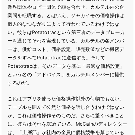
業界団体やロビー団体で顔を合わせ、カルテル内の企
業間を転職する。とはいえ、ジャガイモの価格操作は
個人的なつながりによって行われているわけではな
い。彼らはPotatotracという第三者のデータブローカ
ーを通じてそれを実現している。カルテルの各メンバ
ーは、供給コスト、価格設定、販売数値などの機密デ
ータをすべてPotatotracに送信する。そして
Potatotracは、そのデータを基に「最適な価格設定」
という名の「アドバイス」をカルテルメンバーに提供
するのだ。
これはアプリを使った価格操作以外の何物でもない。
テーブルを囲んで公然と価格を話し合うわけではない
が、これは価格操作そのものだ。さらに驚くべきこと
に、彼らはそれを
認めている
。McCainのディレクター
は、「上層部」が社内の全員に価格競争を禁じている