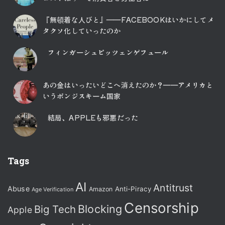
『無頓着な人びと』――FACEBOOKはいかにしてメ
タクソ化していったのか
フィンガーシュピッツェンゲフュール
あの金はいったいどこへ消えたのか？――アメリカと
いうポンジスキーム国家
結局、APPLEも邪悪だった
Tags
AI
Antitrust
Abuse
Anti-Piracy
Amazon
Age Verification
Censorship
Blocking
Big Tech
Apple