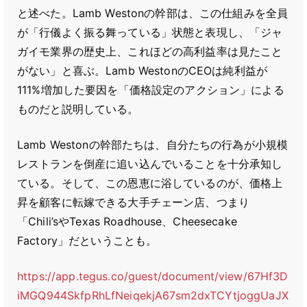
と述べた。Lamb Westonの幹部は、この仕組みを全員
が「行儀よく振る舞っている」状態と表現し、「ジャ
ガイモ業界の歴史上、これほどの高利益率は見たこと
がない」と喜ぶ。Lamb WestonのCEOは純利益が
111%増加した要因を「価格設定のアクション」による
ものだと説明している。
Lamb Westonの幹部たちは、自分たちの行為が小規模
レストランを倒産に追い込んでいることを十分承知し
ている。そして、この恩恵に浴しているのが、価格上
昇を顧客に転嫁できる大手チェーン店、つまり
「Chili’sやTexas Roadhouse、Cheesecake
Factory」だということも。
https://app.tegus.co/guest/document/view/67Hf3D
iMGQ944SkfpRhLfNeiqekjA67sm2dxTCYtjoggUaJX