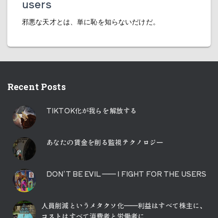
users
邪悪な天才とは、単に恥を知らないだけだ。
Recent Posts
TIKTOK化が我らを解放する
あなたの賃金を削る監視テクノロジー
DON’T BE EVIL ―― I FIGHT FOR THE USERS
人員削減というメタクソ化――利益はすべて株主に、
コストはすべて消費者と労働者に