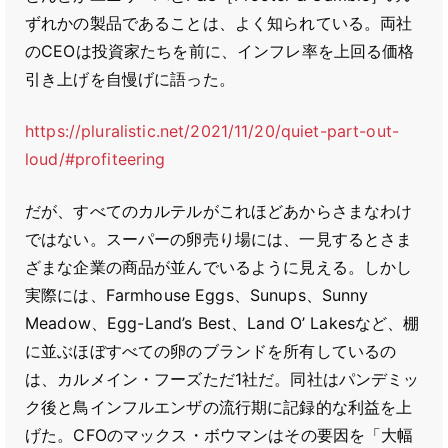
ずれかの製品であることは、よく知られている。両社
のCEOは投資家たちを前に、インフレ率を上回る価格
引き上げを自慢げに語った。
https://pluralistic.net/2021/11/20/quiet-part-out-
loud/#profiteering
だが、すべてのカルテルがこれほどあからさまなわけ
ではない。スーパーの卵売り場には、一見するとさま
ざまな企業の商品が並んでいるように見える。しかし
実際には、Farmhouse Eggs、Sunups、Sunny
Meadow、Egg-Land’s Best、Land O’ Lakesなど、棚
に並ぶほぼすべての卵のブランドを所有しているの
は、カルメイン・フーズただ1社だ。同社はパンデミッ
ク後と鳥インフルエンザの流行期に記録的な利益を上
げた。CFOのマックス・ボウマンはその要因を「大幅