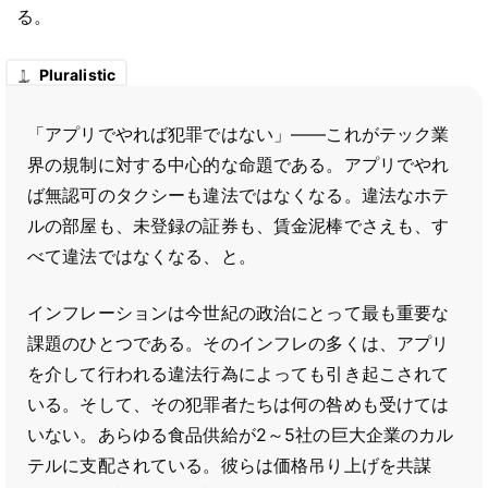
る。
Pluralistic
「アプリでやれば犯罪ではない」――これがテック業
界の規制に対する中心的な命題である。アプリでやれ
ば無認可のタクシーも違法ではなくなる。違法なホテ
ルの部屋も、未登録の証券も、賃金泥棒でさえも、す
べて違法ではなくなる、と。
インフレーションは今世紀の政治にとって最も重要な
課題のひとつである。そのインフレの多くは、アプリ
を介して行われる違法行為によっても引き起こされて
いる。そして、その犯罪者たちは何の咎めも受けては
いない。あらゆる食品供給が2～5社の巨大企業のカル
テルに支配されている。彼らは価格吊り上げを共謀