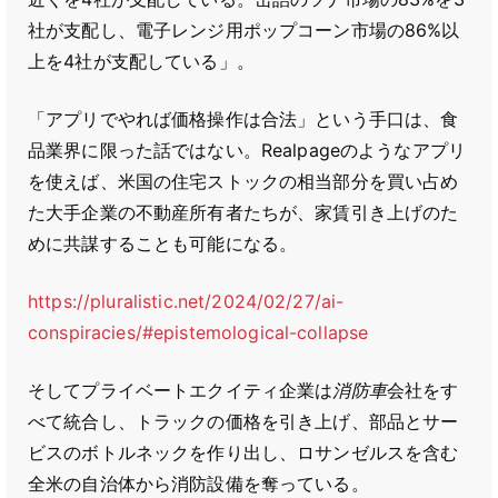
社が支配し、電子レンジ用ポップコーン市場の86%以
上を4社が支配している」。
「アプリでやれば価格操作は合法」という手口は、食
品業界に限った話ではない。Realpageのようなアプリ
を使えば、米国の住宅ストックの相当部分を買い占め
た大手企業の不動産所有者たちが、家賃引き上げのた
めに共謀することも可能になる。
https://pluralistic.net/2024/02/27/ai-
conspiracies/#epistemological-collapse
そしてプライベートエクイティ企業は
消防車
会社をす
べて統合し、トラックの価格を引き上げ、部品とサー
ビスのボトルネックを作り出し、ロサンゼルスを含む
全米の自治体から消防設備を奪っている。