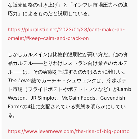
な販売価格の引き上げ」と「インフレ市場圧力への適
応力」によるものだと説明している。
https://pluralistic.net/2023/01/23/cant-make-an-
omelet/#keep-calm-and-crack-on
しかしカルメインは比較的透明性が高い方だ。他の食
品カルテル――とりわけレストラン向け業界のカルテ
ル――は、その実態を把握するのがはるかに難しい。
The Lever
誌でカーチャ・シュウェンクは、冷凍ポテ
ト市場（フライドポテトやポテトトッツなど）がLamb
Weston、JR Simplot、McCain Foods、Cavendish
Farmsの4社に支配されている実態を明らかにしてい
る。
https://www.levernews.com/the-rise-of-big-potato