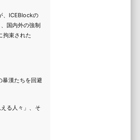
ICEBlockの
し、国内外の強制
に拘束された
面の暴漢たちを回避
見える人々」、そ