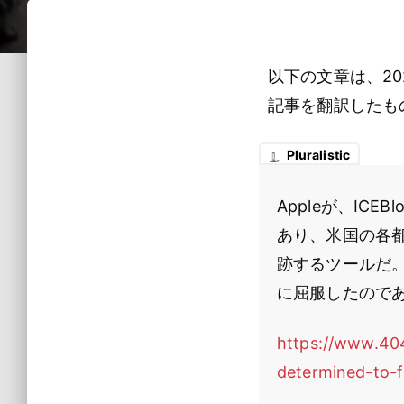
以下の文章は、20
記事を翻訳したも
Pluralistic
Appleが、IC
あり、米国の各
跡するツールだ。
に屈服したので
https://www.40
determined-to-f