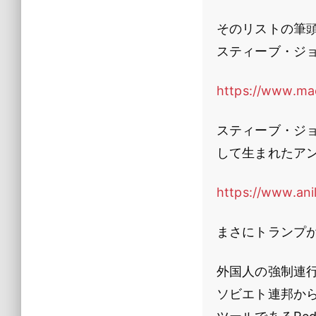
そのリストの筆頭
スティーブ・ジ
https://www.ma
スティーブ・ジ
して生まれたア
https://www.an
まさにトランプ
外国人の強制連
ソビエト連邦からの