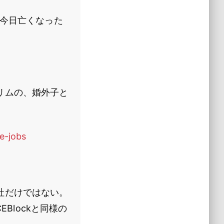
の今日亡くなった
リムの、婚外子と
e-jobs
社だけではない。
Blockと同様の