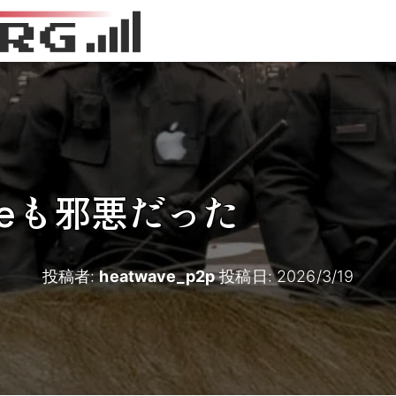
leも邪悪だった
投稿者:
heatwave_p2p
投稿日:
2026/3/19