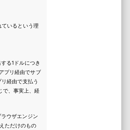
まれているという理
出する1ドルにつき
アプリ経由でサブ
プリ経由で支払う
じで、事実上、経
ブラウザエンジン
変えただけのもの