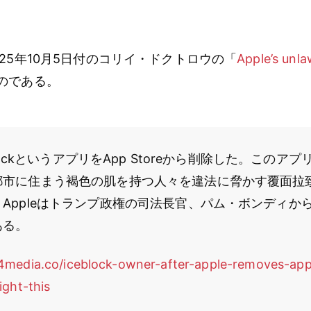
25年10月5日付のコリイ・ドクトロウの「
Apple’s unlaw
のである。
EBlockというアプリをApp Storeから削除した。この
都市に住まう褐色の肌を持つ人々を違法に脅かす覆面拉
Appleはトランプ政権の司法長官、パム・ボンディか
ある。
4media.co/iceblock-owner-after-apple-removes-ap
ight-this