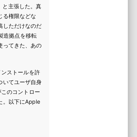
だ」と主張した。真
じる権限などな
稿しただけなのだ
に製造拠点を移転
使ってきた、あの
のインストールを許
ついてユーザ自身
がこのコントロー
以下にApple