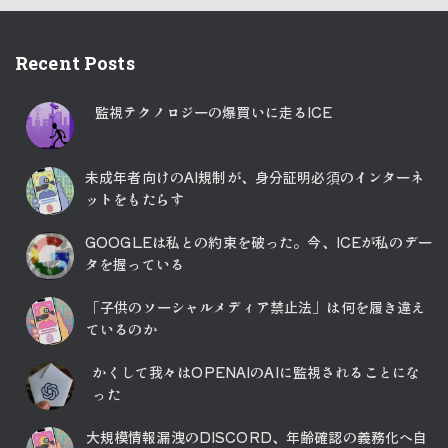
Recent Posts
監視テクノロジーの爆買いに走るICE
未成年者向けのAI規制が、身分証明必須のインターネ
ットをもたらす
GOOGLEは私との約束を破った。今、ICEが私のデー
タを握っている
「子供のソーシャルメディア禁止法」は何を履き違え
ているのか
かくして我々はOPENAIのAIに監視されることにな
った
大規模情報漏洩のDISCORD、年齢確認の義務化へ自