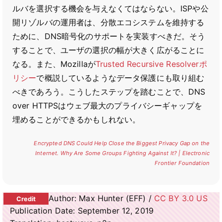
ルバを選択する機会を与えなくてはならない。ISPや公
開リゾルバの運用者は、分散エコシステムを維持する
ために、DNS暗号化のサポートを実装すべきだ。そう
することで、ユーザの選択の幅が大きく広がることに
なる。また、Mozillaが
Trusted Recursive Resolverポ
リシー
で概説しているようなデータ保護にも取り組む
べきであろう。こうしたステップを踏むことで、DNS
over HTTPSはウェブ最大のプライバシーギャップを
埋めることができるかもしれない。
Encrypted DNS Could Help Close the Biggest Privacy Gap on the
Internet. Why Are Some Groups Fighting Against It? | Electronic
Frontier Foundation
Author: Max Hunter (EFF) /
CC BY 3.0 US
Publication Date: September 12, 2019