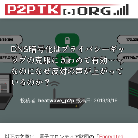
DNS暗号化はプライバシーギャ
ップの克服にきわめて有効……
なのになぜ反対の声が上がって
いるのか？
投稿者:
heatwave_p2p
投稿日:
2019/9/19
以下の文章は、電子フロンティア財団の「
Encrypted