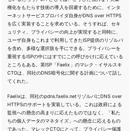
権化をもたらす技術の導入を回避するために、インタ
ーネットサービスプロバイダ自身がDNS over HTTPS
を広く実装することを求めている。そうすれば、セキ
ュリティ、プライバシーの向上が実現すると同時に、
ユーザ自身もこれまで利用してきたISP提供のリゾルバ
を含め、多様な選択肢を手にできる。プライバシーを
重視するISPの中にはすでにこの呼びかけに応えている
ところもある。英ISP「Faelix」のマレク・イサルスキ
CTOは、同社のDNS暗号化に関する計画について話し
てくれた。
Faelixは、同社のpdns.faelix.netリゾルバにDNS over
HTTPSのサポートを実装している。これは政府による
監視への懸念の高まりに応えたものではなく、「私た
ちの個人データのマネタイズ」への懸念に応えるもの
であった。マレックCTOにとって、プライバシー保護