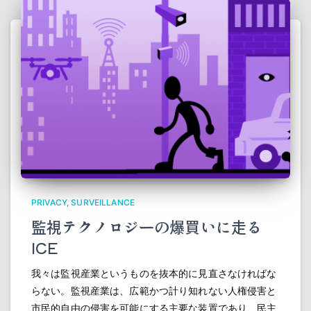
PRIVACY
SURVEILLANCE
監視テクノロジーの爆買いに走る
ICE
我々は監視産業というものを抜本的に見直さなければな
らない。監視産業は、広範かつ計り知れない人権侵害と
市民的自由の侵害を可能にする主要な装置であり、民主