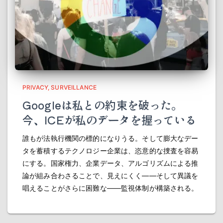
PRIVACY
SURVEILLANCE
Googleは私との約束を破った。
今、ICEが私のデータを握っている
誰もが法執行機関の標的になりうる。そして膨大なデー
タを蓄積するテクノロジー企業は、恣意的な捜査を容易
にする。国家権力、企業データ、アルゴリズムによる推
論が組み合わさることで、見えにくく――そして異議を
唱えることがさらに困難な――監視体制が構築される。