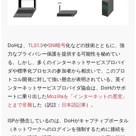
DoHは、
TLS1.3
や
SNI暗号
化などの技術とともに、強
力なプライバシー保護を提供する可能性を秘めてい
る。しかし、多くのインターネットサービスプロバイ
ダや標準化プロセスの参加者から相次いで、このプロ
トコル開発に対して強い懸念が表明されている。英イ
ンターネットサービスプロバイダ協会は、DoHのサポ
ートに乗り出した
Mozillaを「インターネットの悪党」
とまで非難
した（訳註：
日本語記事
）。
ISPが懸念しているのは、DoHがキャプティブポータル
（ネットワークへのログインを強制するために接続を