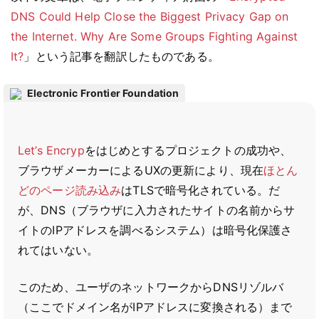
DNS Could Help Close the Biggest Privacy Gap on
the Internet. Why Are Some Groups Fighting Against
It?
」という記事を翻訳したものである。
Electronic Frontier Foundation
Let’s Encryp
をはじめとするプロジェクトの成功や、
ブラウザメーカーによるUXの更新により、現在
ほとん
どのページ読み込み
はTLSで暗号化されている。だ
が、DNS（ブラウザに入力されたサイトの名前からサ
イトのIPアドレスを調べるシステム）は暗号化保護さ
れてはいない。
このため、ユーザのネットワークからDNSリゾルバ
（ここでドメイン名がIPアドレスに変換される）まで