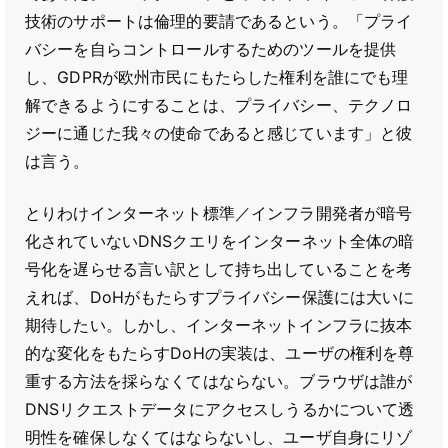
技術のサポートは倫理的要請であるという。「プライ
バシーを自らコントロールするためのツールを提供
し、GDPRが欧州市民にもたらした権利を誰にでも理
解できるようにすることは、プライバシー、テクノロ
ジーに通じた我々の使命であると感じています」と彼
は言う。
とりわけインターネット標準／インフラ開発者が暗号
化されていないDNSクエリをインターネット全体の暗
号化を遅らせる言い訳として持ち出していることを考
えれば、DoHがもたらすプライバシー保護には大いに
期待したい。しかし、インターネットインフラに抜本
的な変化をもたらすDoHの実装は、ユーザの権利を尊
重する方法を採らなくてはならない。ブラウザは誰が
DNSリクエストデータにアクセスしうるかについて透
明性を確保しなくてはならないし、ユーザ自身にリゾ