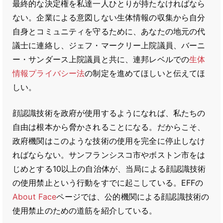
最終的な決定権を私達一人ひとりが持たなければなら
ない。企業による意図しない生体情報の収集から自分
自身とコミュニティを守るために、あなたの地元の代
議士に連絡し、ジェフ・マークリー上院議員、バーニ
ー・サンダース上院議員と共に、連邦レベルでの
生体
情報プライバシー法
の制定を進めてほしいと伝えてほ
しい。
顔認識技術を政府が使用するようになれば、私たちの
自由は根本から脅かされることになる。だからこそ、
政府機関はこのような技術の使用を完全に停止しなけ
ればならない。サンフランシスコ市やボストン市をは
じめとする10以上の自治体が、当局による顔認識技術
の使用禁止という行動をすでに起こしている。EFFの
About Face
ページでは、公的機関による顔認識技術の
使用禁止のための道筋を紹介している。