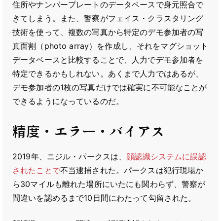
住所やナンバープレートのデータベースで身元照合で
きてしまう。また、警察がフェイス・クラスタリング
技術を使って、複数の写真から特定のデモ参加者の写
真面割（photo array）を作成し、それをマグショット
データベースと比較することで、人力でデモ参加者を
特定できるかもしれない。あくまで人力ではあるが、
デモ参加者の1枚の写真だけでは確実に不可能なことが
できるようになっているのだ。
精度・エラー・バイアス
2019年、ニジル・パークスは、
顔認識システムに誤認
されたことで
不当逮捕された。パークスは犯行現場か
ら30マイルも離れた場所にいたにも関わらず、警察が
間違いを認めるまで10日間にわたって勾留された。