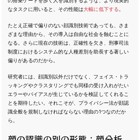
の搭乗ゲートを歩く人を識別するような、より現実的
なタスクに用いると、その性能は
大幅に低下する
。
たとえ正確で偏りのない顔識別技術であっても、さま
ざまな理由から、その導入は自由な社会を蝕むことに
なる。さらに現在の技術は、正確性を欠き、刑事司法
制度におけるシステム的な人種差別を助長する著しい
偏りがあるのだから。
研究者には、顔識別以外だけでなく、フェイス・トラ
ッキングやクラスタリングでも同様の受け入れがたい
エラーやバイアスが生じているかを検証してくれるこ
とを期待したい。それこそが、プライバシー法が顔認
識全般を規制しなければならない理由の1つなのだか
ら。
顔の認識の別の形態：顔分析