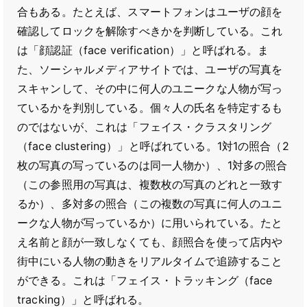
合もある。たとえば、スマートフォンはユーザの顔を
確認してロックを解除すべきかを判断している。これ
は「顔認証（face verification）」と呼ばれる。ま
た、ソーシャルメディアサイトでは、ユーザの写真を
スキャンして、その中に何人のユニークな人物が写っ
ているかを判別している。個々人の氏名を特定するも
のではないが、これは「フェイス・クラスタリング
（face clustering）」と呼ばれている。1対1の照合（2
枚の写真の写っているのは同一人物か）、1対多の照合
（この参照用の写真は、複数枚の写真のどれと一致す
るか）、多対多の照合（この複数の写真に何人のユニ
ークな人物が写っているか）に用いられている。たと
え名前と顔が一致しなくても、顔照合を使って店内や
街中にいる人物の動きをリアルタイムで追跡すること
ができる。これは「フェイス・トラッキング（face
tracking）」と呼ばれる。