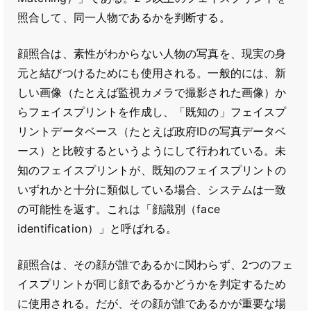
照合して、同一人物であるかを判断する。
顔照合は、素性がわからない人物の写真を、現実の身
元と結びつけるためにも使用される。一般的には、新
しい画像（たとえば監視カメラで撮影された画像）か
らフェイスプリントを作成し、「既知の」フェイスプ
リントデータベース（たとえば政府IDの写真データベ
ース）と比較するというようにして行われている。未
知のフェイスプリントが、既知のフェイスプリントの
いずれかと十分に類似している場合、システムは一致
の可能性を返す。これは「顔識別（face
identification）」と呼ばれる。
顔照合は、その顔が誰であるかに関わらず、2つのフェ
イスプリントが同じ顔であるかどうかを判定するため
に使用される。だが、その顔が誰であるかが重要な場