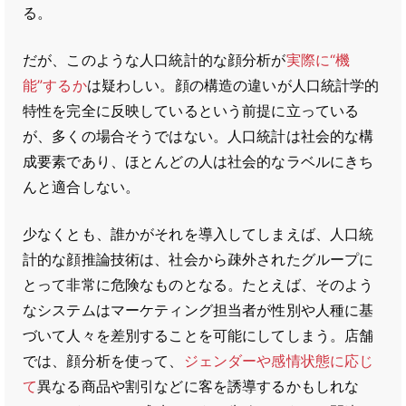
る。
だが、このような人口統計的な顔分析が
実際に“機
能”するか
は疑わしい。顔の構造の違いが人口統計学的
特性を完全に反映しているという前提に立っている
が、多くの場合そうではない。人口統計は社会的な構
成要素であり、ほとんどの人は社会的なラベルにきち
んと適合しない。
少なくとも、誰かがそれを導入してしまえば、人口統
計的な顔推論技術は、社会から疎外されたグループに
とって非常に危険なものとなる。たとえば、そのよう
なシステムはマーケティング担当者が性別や人種に基
づいて人々を差別することを可能にしてしまう。店舗
では、顔分析を使って、
ジェンダーや感情状態に応じ
て
異なる商品や割引などに客を誘導するかもしれな