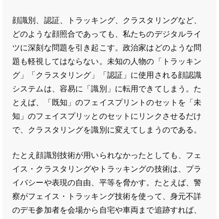
顔識別、認証、トラッキング、クラスタリングなど、
どのような顔照合であっても、私たちのデジタルライ
ツに深刻な問題を引き起こす。政治家はどのような問
題も軽視してはならない。未知の人物の「トラッキン
グ」「クラスタリング」「認証」に使用される顔認識
システムは、容易に「識別」に転用できてしまう。た
とえば、「既知」のフェイスプリントのセットを「未
知」のフェイスプリッとのセットにリンクさせるだけ
で、クラスタリングを識別に変えてしまうのである。
たとえ顔識別技術が用いられなかったとしても、フェ
イス・クラスタリングやトラッキングの技術は、プラ
イバシーや表現の自由、平等を脅かす。たとえば、警
察がフェイス・トラッキング技術を使って、身元不詳
のデモ参加者を会場から自宅や車両まで追跡すれば、