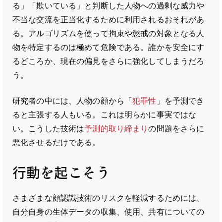
る」「欺いている」と判断した人物への過剰な威力や
不当な交流を正当化するために利用されるおそれがあ
る。アルゴリズムを使って拘束や懲戒の対象となる人
物を特定するのは極めて危険である。誰かを安全にす
るどころか、現在の偏見をさらに強化してしまうだろ
う。
研究者の中には、人物の顔から「
犯罪性
」を予測でき
ると主張する人もいる。これは明らかに事実ではな
い。こうした技術は
予測的取り締まり
の問題をさらに
悪化させるだけである。
行動を起こそう
さまざまな顔認識技術のリスクを軽減するためには、
自分自身の生体データの収集、使用、共有についての