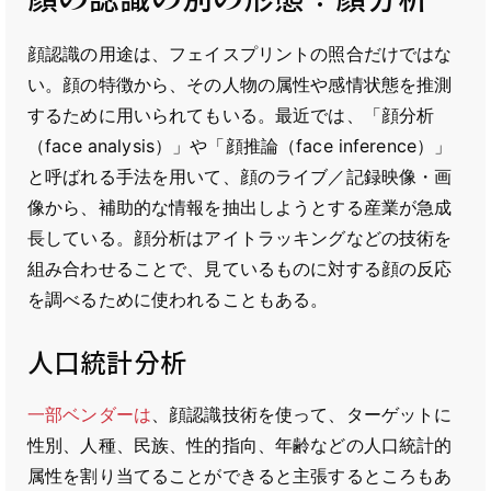
顔認識の用途は、フェイスプリントの照合だけではな
い。顔の特徴から、その人物の属性や感情状態を推測
するために用いられてもいる。最近では、「顔分析
（face analysis）」や「顔推論（face inference）」
と呼ばれる手法を用いて、顔のライブ／記録映像・画
像から、補助的な情報を抽出しようとする産業が急成
長している。顔分析はアイトラッキングなどの技術を
組み合わせることで、見ているものに対する顔の反応
を調べるために使われることもある。
人口統計分析
一部ベンダーは
、顔認識技術を使って、ターゲットに
性別、人種、民族、性的指向、年齢などの人口統計的
属性を割り当てることができると主張するところもあ