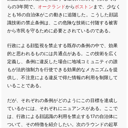
らの3年間で、
オークランド
から
ボストン
まで、少なく
とも16の自治体がこの動きに追随した。こうした顔認
識技術の禁止条例は、この危険な技術に付随する被害
から市民を守るために必要とされているのである。
行政による顔監視を禁止する既存の条例の中で、効果
的と思われるものには共通点がある。この技術を広く
定義し、条例に違反した場合に地域コミュニティの誰
もが法的強制力を行使できる効果的なメカニズムを提
供し、不注意による違反で得た情報の利用を制限して
いることである。
だが、それぞれの条例がどのようにこの目標を達成し
ているかには、それぞれにニュアンスがある。ここで
は、行政による顔認識の利用を禁止する17の自治体に
ついて、その特徴を紹介したい。次のラウンドの起草