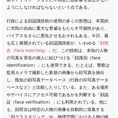
ようにしなければならないという点である。
行政による顔認識技術の使用の多くの形態は、本質的
に市民の自由に重大な脅威をもたらす可能性があり、
バイアスをさらに悪化させるおそれもある。今日、最
も広く展開されている顔認識技術が、いわゆる「
顔照
合（face matching）
」だ。この技術は、未知の人物
の写真を実在の個人に結びつける「顔識別（face
identification）」にも使用できる。たとえば、警察は
監視カメラで撮影した新規の画像から顔写真を抽出
し、既知の顔写真データベース（行政のID写真データ
ベースなど）と比較したりしている。また、ある場所
やデバイスにアクセス可能であるかを判断する「顔認
証（face verification）」にも利用されている。他に
も、顔照合は特定の人物の画像を自動的に収集する
「顔クラスタリング」や、物理空間における人物の移