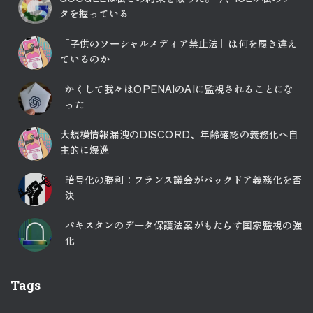
タを握っている
「子供のソーシャルメディア禁止法」は何を履き違え
ているのか
かくして我々はOPENAIのAIに監視されることにな
った
大規模情報漏洩のDISCORD、年齢確認の義務化へ自
主的に爆進
暗号化の勝利：フランス議会がバックドア義務化を否
決
パキスタンのデータ保護法案がもたらす国家監視の強
化
Tags