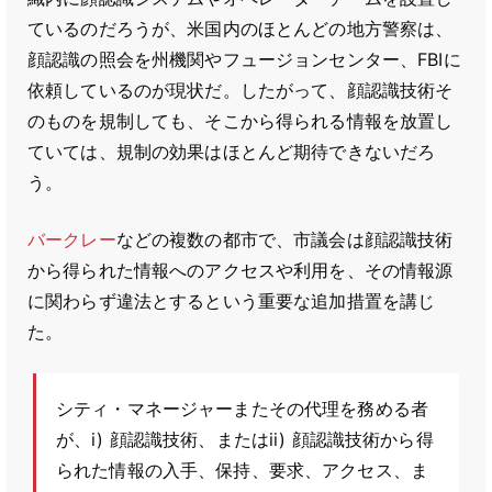
ているのだろうが、米国内のほとんどの地方警察は、
顔認識の照会を州機関やフュージョンセンター、FBIに
依頼しているのが現状だ。したがって、顔認識技術そ
のものを規制しても、そこから得られる情報を放置し
ていては、規制の効果はほとんど期待できないだろ
う。
バークレー
などの複数の都市で、市議会は顔認識技術
から得られた情報へのアクセスや利用を、その情報源
に関わらず違法とするという重要な追加措置を講じ
た。
シティ・マネージャーまたその代理を務める者
が、i) 顔認識技術、またはii) 顔認識技術から得
られた情報の入手、保持、要求、アクセス、ま