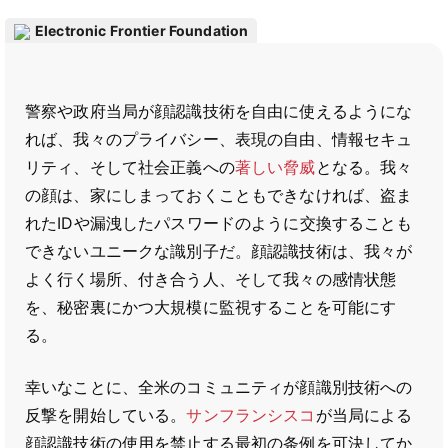
Electronic Frontier Foundation
警察や政府当局が顔認識技術を自由に使えるようにな
れば、我々のプライバシー、表現の自由、情報セキュ
リティ、そして社会正義への
著しい脅威
となる。我々
の顔は、家にしまっておくこともできなければ、盗ま
れたIDや漏洩したパスワードのように交換することも
できないユニークな識別子だ。顔認識技術は、我々が
よく行く場所、付き合う人、そして我々の感情状態
を、秘密裏にかつ大規模に監視することを可能にす
る。
幸いなことに、全米のコミュニティが顔識別技術への
反撃を開始している。
サンフランシスコ
が当局による
顔認識技術の使用を禁止する最初の条例を可決してか