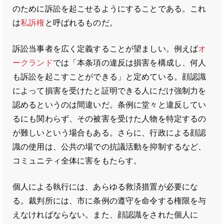
のために訴訟を起こせるようにすることである。これ
は
私訴権
と呼ばれるものだ。
訴訟当事者を広く定義することが望ましい。例えば
オ
ークランド
では「本条項の違反は損害を構成し、何人
も訴訟を起こすことができる」と定めている。顔認識
によって損害を受けたと証明できる人にだけ強制力を
認めるというのは間違いだ。条例に堂々と違反してい
るにも関わらず、その被害を受けた人物を特定するの
が難しいという場合もある。さらに、行政による顔認
識の使用は、公共の場での抗議活動を抑制するなど、
コミュニティ全体に害をもたらす。
個人による執行には、あらゆる救済措置が必要にな
る。裁判所には、市に条例の遵守を命令する権限を与
えなければならない。また、顔認識をされた個人に