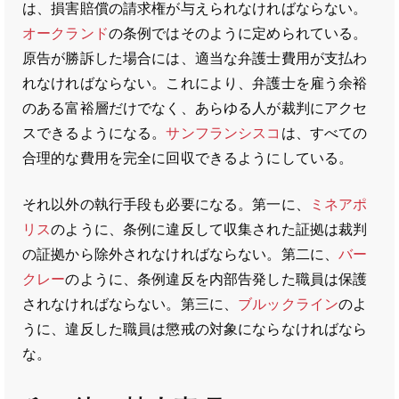
は、損害賠償の請求権が与えられなければならない。
オークランド
の条例ではそのように定められている。
原告が勝訴した場合には、適当な弁護士費用が支払わ
れなければならない。これにより、弁護士を雇う余裕
のある富裕層だけでなく、あらゆる人が裁判にアクセ
スできるようになる。
サンフランシスコ
は、すべての
合理的な費用を完全に回収できるようにしている。
それ以外の執行手段も必要になる。第一に、
ミネアポ
リス
のように、条例に違反して収集された証拠は裁判
の証拠から除外されなければならない。第二に、
バー
クレー
のように、条例違反を内部告発した職員は保護
されなければならない。第三に、
ブルックライン
のよ
うに、違反した職員は懲戒の対象にならなければなら
な。