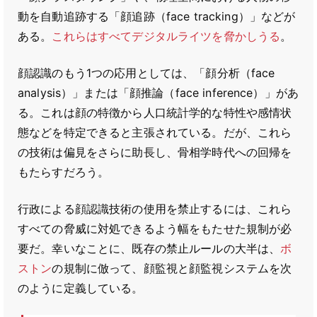
動を自動追跡する「顔追跡（face tracking）」などが
ある。
これらはすべてデジタルライツを脅かしうる
。
顔認識のもう1つの応用としては、「顔分析（face
analysis）」または「顔推論（face inference）」があ
る。これは顔の特徴から人口統計学的な特性や感情状
態などを特定できると主張されている。だが、これら
の技術は偏見をさらに助長し、骨相学時代への回帰を
もたらすだろう。
行政による顔認識技術の使用を禁止するには、これら
すべての脅威に対処できるよう幅をもたせた規制が必
要だ。幸いなことに、既存の禁止ルールの大半は、
ボ
ストン
の規制に倣って、顔監視と顔監視システムを次
のように定義している。