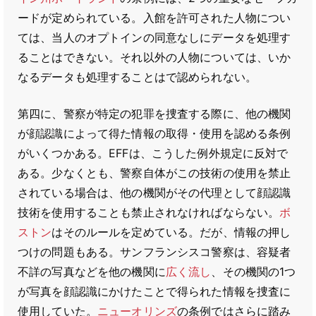
ードが定められている。入館を許可された人物につい
ては、当人のオプトインの同意なしにデータを処理す
ることはできない。それ以外の人物については、いか
なるデータも処理することはで認められない。
第四に、警察が特定の犯罪を捜査する際に、他の機関
が顔認識によって得た情報の取得・使用を認める条例
がいくつかある。EFFは、こうした例外規定に反対で
ある。少なくとも、警察自体がこの技術の使用を禁止
されている場合は、他の機関がその代理として顔認識
技術を使用することも禁止されなければならない。
ボ
ストン
はそのルールを定めている。だが、情報の押し
つけの問題もある。サンフランシスコ警察は、容疑者
不詳の写真などを他の機関に
広く流し
、その機関の1つ
が写真を顔認識にかけたことで得られた情報を捜査に
使用していた。
ニューオリンズ
の条例ではさらに踏み