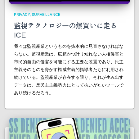
PRIVACY
SURVEILLANCE
監視テクノロジーの爆買いに走る
ICE
我々は監視産業というものを抜本的に見直さなければな
らない。監視産業は、広範かつ計り知れない人権侵害と
市民的自由の侵害を可能にする主要な装置であり、民主
主義そのものを脅かす権威主義的指導者たちに利用され
続けている。監視産業が存在する限り、それが生み出す
データは、反民主主義勢力にとって抗いがたいツールで
あり続けるだろう。