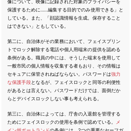
像について、映像に記録された対象のプライバシーを
保護するために……編集する目的でのみ使用できる」と
している。また、「顔認識情報を生成。保存すること
はできない」ともしている。
第二に、自治体がその業務において、フェイスプリン
トでロック解除する電話や個人用端末の提供を認める
条例がある。職員の中には、そうした端末を使用して
一般市民の個人情報を収集する者もおり、その情報は
セキュアに保管されねばならない。パスワードは
強力
な
保護手段
となるが、フェイスロックと同等の利便性
があるとは言えない。パスワードだけでは、面倒だか
らとデバイスロックしない事も考えられる。
第三に、自治体によっては、庁舎の入退館を管理する
ためにフェイスロックの使用を条例で認めている。
メ
イン州ポートランド
の条例には、2つの重要なセーフガ