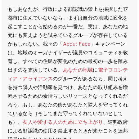
もしあなたが、行政による顔認識の禁止を採択した17
都市に住んでいないなら、まずは自分の地域に変化を
起こすことから始めるのが一番だ。実は、あなたの地
元にも変えようと試みているグループが存在している
かもしれない。我々の「
About Face
」キャンペーン
は、地域のオーガナイザーが議員やコミュニティを教
育し、すべての住民が変化のための最初の一歩を踏み
出すのを支援している。
あなたの地域
に
電子フロンテ
ィア・アライアンス
のグループがあるなら、同じ考え
を持つ隣人や活動家を見つけ、あなたの取り組みを増
幅させるための素晴らしいリソースとなってくれるだ
ろう。もし、あなたの街があなたと隣人を守ってくれ
ているなら（そしてまだ守ってくれていないとして
も）、
友人や愛する人のために立ち上がり
、連邦政府
による顔認識の使用を禁止するときが来たことを連邦