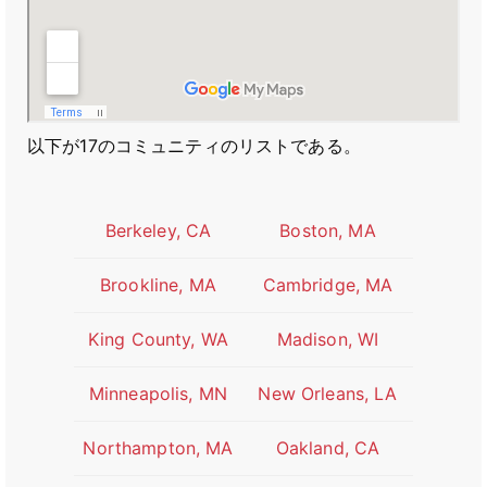
以下が17のコミュニティのリストである。
Berkeley, CA
Boston, MA
Brookline, MA
Cambridge, MA
King County, WA
Madison, WI
Minneapolis, MN
New Orleans, LA
Northampton, MA
Oakland, CA