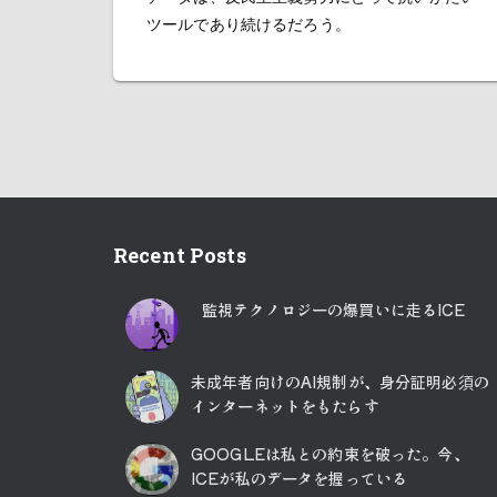
ツールであり続けるだろう。
Recent Posts
監視テクノロジーの爆買いに走るICE
未成年者向けのAI規制が、身分証明必須の
インターネットをもたらす
GOOGLEは私との約束を破った。今、
ICEが私のデータを握っている