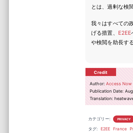
とは、過剰な検
我々はすべての
げる措置、
E2EE
や検閲を助長す
Author:
Access Now
Publication Date: Au
Translation: heatwa
カテゴリー:
PRIVACY
タグ:
E2EE
France
P