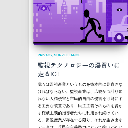
PRIVACY
SURVEILLANCE
監視テクノロジーの爆買いに
走るICE
我々は監視産業というものを抜本的に見直さな
ければならない。監視産業は、広範かつ計り知
れない人権侵害と市民的自由の侵害を可能にす
る主要な装置であり、民主主義そのものを脅か
す権威主義的指導者たちに利用され続けてい
る。監視産業が存在する限り、それが生み出す
データは、反民主主義勢力にとって抗いがたい