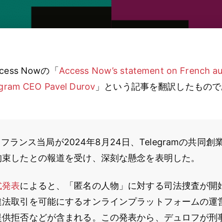
ess Nowの「
Access Now’s statement on French aut
egram CEO Pavel Durov
」という記事を翻訳したもので
wは、フランス当局が2024年8月24日、Telegramの共同
拘束したとの報道を受け、深刻な懸念を表明した。
式発表
によると、「匿名の人物」に対する司法捜査が開
違法取引を可能にするオンラインプラットフォームの運
提供拒否などが含まれる。この発表から、デュロフが刑