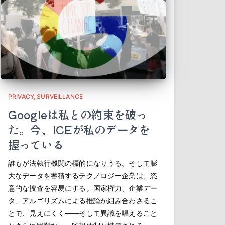
PRIVACY
SURVEILLANCE
Googleは私との約束を破っ
た。今、ICEが私のデータを
握っている
誰もが法執行機関の標的になりうる。そして膨
大なデータを蓄積するテクノロジー企業は、恣
意的な捜査を容易にする。国家権力、企業デー
タ、アルゴリズムによる推論が組み合わさるこ
とで、見えにくく――そして異議を唱えること