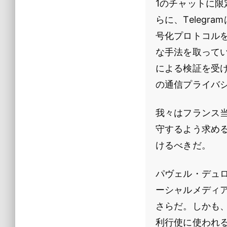
1のチャットに限
らに、Teleg
号化プロトコルを
な手法を取ってい
による検証を受け
の通信プライバ
我々はフランス
守するよう求め
けるべきだ。
パヴェル・デュ
ーシャルメディ
さらだ。しかも
利行使に使われ