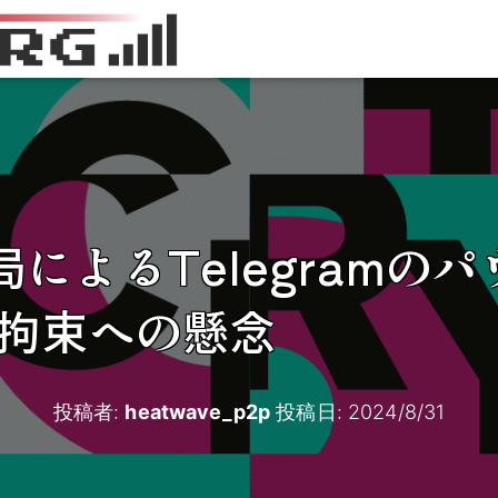
によるTelegramの
O拘束への懸念
投稿者:
heatwave_p2p
投稿日:
2024/8/31