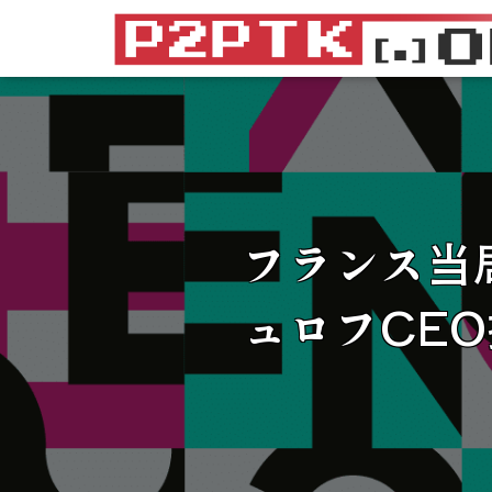
フランス当局
ュロフCE