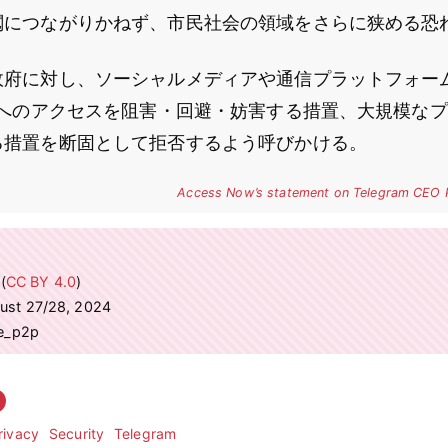
閲につながりかねず、市民社会の領域をさらに狭める恐
政府に対し、ソーシャルメディアや通信プラットフォー
へのアクセスを阻害・回避・妨害する措置、大規模なプ
る措置を断固として拒否するよう呼びかける。
Access Now’s statement on Telegram CEO P
(
CC BY 4.0
)
gust 27/28, 2024
ve_p2p
rivacy
Security
Telegram