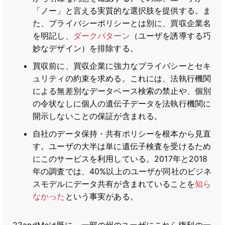
「ノー」と言える実質的な選択肢を提供する。ま
た、プライバシーポリシーとは別に、買収企業名
を明記し、
ダークパターン
（ユーザを誘導する巧
妙なデザイン）を排除する。
買収前に、買収企業に強力なプライバシーとセキ
ュリティの約束を求める。これには、法執行機関
による無差別なデータベース検索の禁止や、個別
の令状なしに個人の遺伝子データを法執行機関に
開示しないことの保証が含まれる。
自社のデータ保持・共有ポリシーを根本から見直
す。ユーザの大半は単に遺伝子検査を受けるため
にこのサービスを利用している。2017年と2018
年の調査では、40%以上のユーザが同社のビジネ
スモデルにデータ共有が含まれていることを
知ら
なかった
という事実がある。