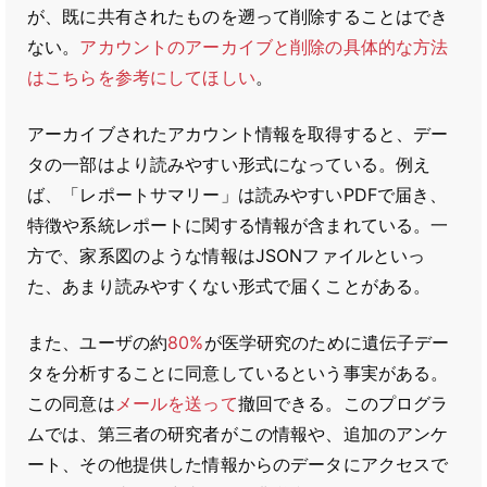
が、既に共有されたものを遡って削除することはでき
ない。
アカウントのアーカイブと削除の具体的な方法
はこちらを参考にしてほしい
。
アーカイブされたアカウント情報を取得すると、デー
タの一部はより読みやすい形式になっている。例え
ば、「レポートサマリー」は読みやすいPDFで届き、
特徴や系統レポートに関する情報が含まれている。一
方で、家系図のような情報はJSONファイルといっ
た、あまり読みやすくない形式で届くことがある。
また、ユーザの約
80%
が医学研究のために遺伝子デー
タを分析することに同意しているという事実がある。
この同意は
メールを送って
撤回できる。このプログラ
ムでは、第三者の研究者がこの情報や、追加のアンケ
ート、その他提供した情報からのデータにアクセスで