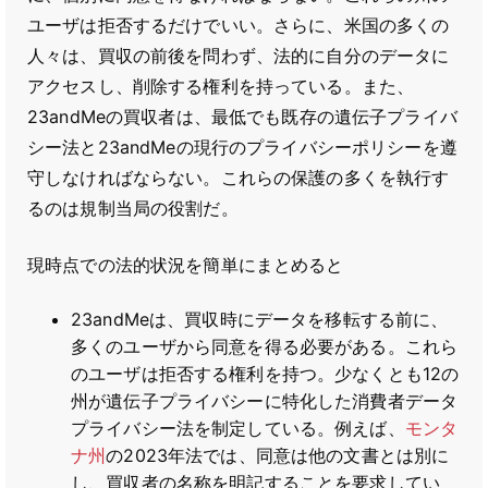
ユーザは拒否するだけでいい。さらに、米国の多くの
人々は、買収の前後を問わず、法的に自分のデータに
アクセスし、削除する権利を持っている。また、
23andMeの買収者は、最低でも既存の遺伝子プライバ
シー法と23andMeの現行のプライバシーポリシーを遵
守しなければならない。これらの保護の多くを執行す
るのは規制当局の役割だ。
現時点での法的状況を簡単にまとめると
23andMeは、買収時にデータを移転する前に、
多くのユーザから同意を得る必要がある。これら
のユーザは拒否する権利を持つ。少なくとも12の
州が遺伝子プライバシーに特化した消費者データ
プライバシー法を制定している。例えば、
モンタ
ナ州
の2023年法では、同意は他の文書とは別に
し、買収者の名称を明記することを要求してい