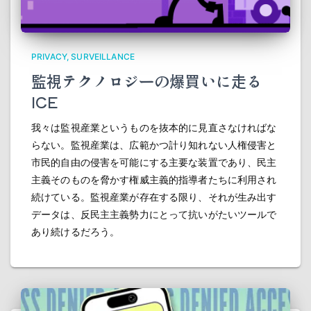
PRIVACY
SURVEILLANCE
監視テクノロジーの爆買いに走る
ICE
我々は監視産業というものを抜本的に見直さなければな
らない。監視産業は、広範かつ計り知れない人権侵害と
市民的自由の侵害を可能にする主要な装置であり、民主
主義そのものを脅かす権威主義的指導者たちに利用され
続けている。監視産業が存在する限り、それが生み出す
データは、反民主主義勢力にとって抗いがたいツールで
あり続けるだろう。