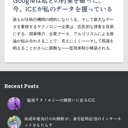
Googleは私との約束を破った。
今、ICEが私のデータを握っている
誰もが法執行機関の標的になりうる。そして膨大なデー
タを蓄積するテクノロジー企業は、恣意的な捜査を容易
にする。国家権力、企業データ、アルゴリズムによる推
論が組み合わさることで、見えにくく――そして異議を
唱えることがさらに困難な――監視体制が構築される。
Recent Posts
監視テクノロジーの爆買いに走るICE
未成年者向けのAI規制が、身分証明必須のインターネ
ットをもたらす