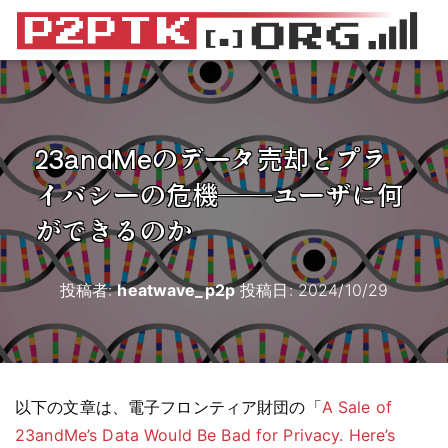
23andMeのデータ売却とプラ
イバシーの危機――ユーザに何
ができるのか
投稿者:
heatwave_p2p
投稿日:
2024/10/29
以下の文章は、電子フロンティア財団の「
A Sale of
23andMe’s Data Would Be Bad for Privacy. Here’s