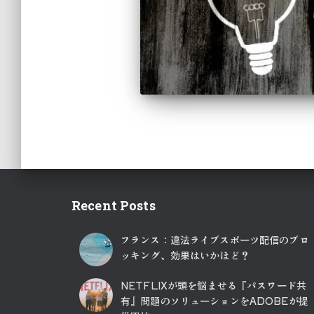
Recent Posts
フランス：違法ライブスポーツ配信のブロ
ッキング、効果はいかほど？
NETFLIXが頭を悩ませる『パスワード共
有』問題のソリューションをADOBEが提