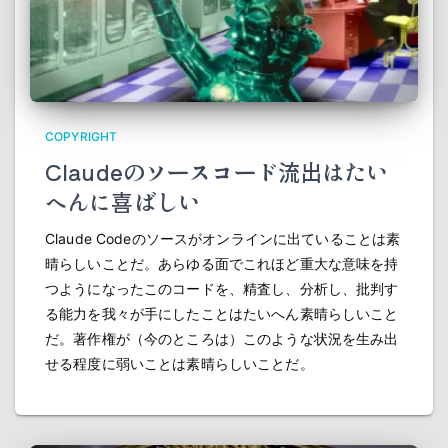
COPYRIGHT
Claudeのソースコード流出はたい
へんに喜ばしい
Claude Codeのソースがオンラインに出ていることは素
晴らしいことだ。あらゆる面でこれほど重大な意味を持
つようになったこのコードを、精査し、分析し、批判す
る能力を我々が手にしたことはたいへん素晴らしいこと
だ。著作権が（今のところは）このような状況を生み出
せる程度に弱いことは素晴らしいことだ。