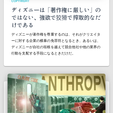
COPYRIGHT
ディズニーは「著作権に厳しい」の
ではない、強欲で狡猾で搾取的なだ
けである
ディズニーが著作権を尊重するのは、それがクリエイタ
ーに対する企業の横暴の免罪符となるとき、あるいは、
ディズニーが自社の垣根を越えて競合他社や他の業界の
行動を支配する手段になるときだけだ。