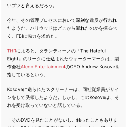
いブツと言えるだろう。
今年、その管理プロセスにおいて深刻な違反が行われ
たようだ。ハリウッドはどこから漏れたのかを探るべ
く、FBIに協力を求めた。
THR
によると、タランティーノの『The Hateful
Eight』のリークに仕込まれたウォーターマークは、製
作会社
Alcon Entertainment
のCEO Andrew Kosoveを
指しているという。
Kosoveに送られたスクリーナーは、同社従業員がサイ
ンをして受領したようだ。しかし、このKosoveは、そ
れを受け取っていないと話している。
「そのDVDを見たことがないし、触ったこともありま