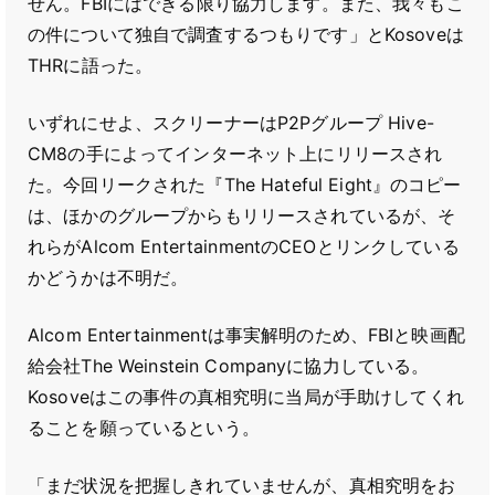
せん。FBIにはできる限り協力します。また、我々もこ
の件について独自で調査するつもりです」とKosoveは
THRに語った。
いずれにせよ、スクリーナーはP2Pグループ Hive-
CM8の手によってインターネット上にリリースされ
た。今回リークされた『The Hateful Eight』のコピー
は、ほかのグループからもリリースされているが、そ
れらがAlcom EntertainmentのCEOとリンクしている
かどうかは不明だ。
Alcom Entertainmentは事実解明のため、FBIと映画配
給会社The Weinstein Companyに協力している。
Kosoveはこの事件の真相究明に当局が手助けしてくれ
ることを願っているという。
「まだ状況を把握しきれていませんが、真相究明をお