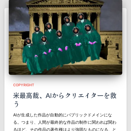
COPYRIGHT
米最高裁、AIからクリエイターを救
う
AIが生成した作品が自動的にパブリックドメインにな
る。つまり、人間が最終的な作品の制作に関われば関わ
るほど、その作品の著作権はより強固なものになる、と