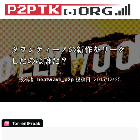
タランティーノの新作をリーク
したのは誰だ？
投稿者:
heatwave_p2p
投稿日:
2015/12/25
TorrentFreak