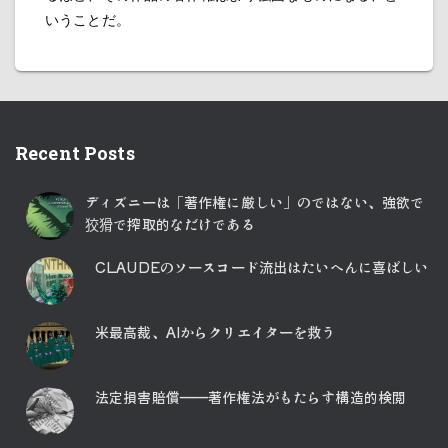
いうことだ。
Recent Posts
ディズニーは「著作権に厳しい」のではない、強欲で
狡猾で搾取的なだけである
CLAUDEのソースコード流出はたいへんに喜ばしい
米最高裁、AIからクリエイターを救う
法定損害賠償――著作権法がもたらす構造的検閲