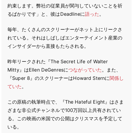
約束します。弊社の従業員が関与していないことを祈
るばかりです」と、彼はDeadlineに
語った
。
毎年、たくさんのスクリーナーがネット上にリークさ
れている。それはしばしばエンターテイメント産業の
インサイダーから直接もたらされる。
昨年リークされた『The Secret Life of Walter
Mitty』はEllen DeGenresに
つながっていた
。また、
『Super 8』のスクリーナーはHoward Sternに
関係し
ていた
。
この原稿の執筆時点で、『The Hateful Eight』はさま
ざまな非公式チャンネルで100万回以上共有されてい
る。この映画の米国での公開はクリスマスを予定して
いる。