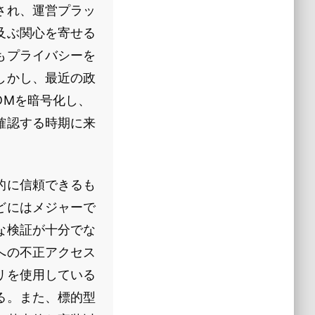
され、運営プラッ
及ぶ関心を寄せる
もプライバシーを
しかし、最近の政
DMを暗号化し、
確認する時期に来
的に信頼できるも
どにはメジャーで
な検証が十分でな
への不正アクセス
リを使用している
る。また、標的型