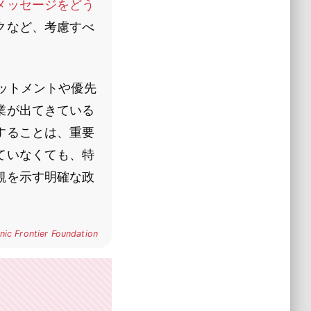
メッセージをどう
クなど、考慮すべ
ットメントや優先
業が出てきている
することは、重要
ていなくても、特
観を示す明確な政
nic Frontier Foundation