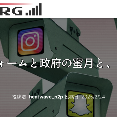
ォームと政府の蜜月と、
投稿者:
heatwave_p2p
投稿日:
2025/2/24