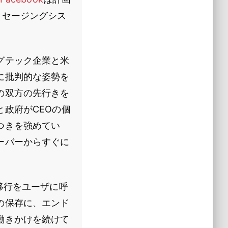
ッセージングシス
グテック企業と米
に批判的な姿勢を
の双方の先行きを
政府がCEOの個
つきを強めてい
ーバーからすぐに
移行をユーザに呼
の保存に、エンド
働きかけを続けて