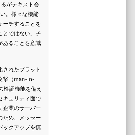
きるがテキスト会
ない。様々な機能
サーチすることを
ことではない。チ
があることを意識
化されたプラット
（man-in-
での検証機能を備え
セキュリティ面で
ま企業のサーバー
のため、メッセー
バックアップを慎