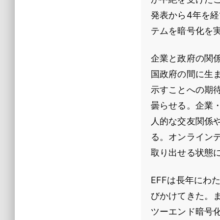
発表から4年を
テムを暗号化を
企業と政府の関
国政府の間に生
示すことへの期
曇らせる。企業
人的な交友関係
る。オンライン
取り出せる状態
EFFは長年に
びかけてきた。
ツーエンド暗号