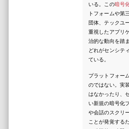
いる。この
暗号
トフォームや第
団体、テックユ
重視したアプリ
治的な動向を踏
どれがセンシテ
ている。
プラットフォー
のではない。実
はなかったり、
い新規の暗号化
や会話のスクリ
ことが発覚する