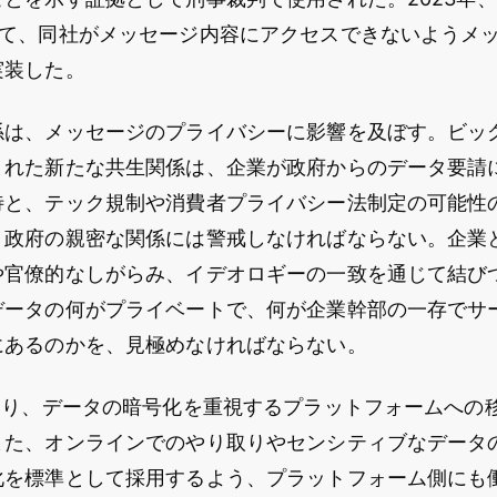
経て、同社がメッセージ内容にアクセスできないようメ
実装した。
係は、メッセージのプライバシーに影響を及ぼす。ビッ
まれた新たな共生関係は、企業が政府からのデータ要請
待と、テック規制や消費者プライバシー法制定の可能性
・政府の親密な関係には警戒しなければならない。企業と
や官僚的なしがらみ、イデオロギーの一致を通じて結び
データの何がプライベートで、何が企業幹部の一存でサ
にあるのかを、見極めなければならない。
わたり、データの暗号化を重視するプラットフォームへの
また、オンラインでのやり取りやセンシティブなデータ
化を標準として採用するよう、プラットフォーム側にも