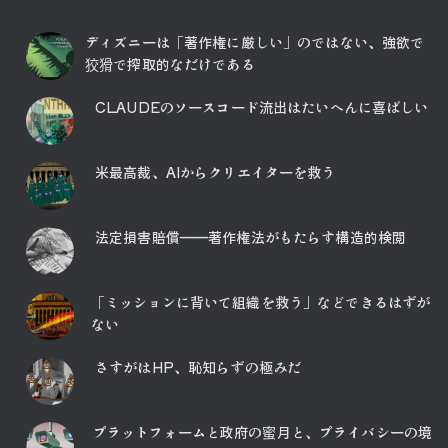
ディズニーは「著作権に厳しい」のではない、強欲で
狡猾で搾取的なだけである
CLAUDEのソースコード流出はたいへんに喜ばしい
米最高裁、AIからクリエイターを救う
法定損害賠償――著作権法がもたらす構造的検閲
「ミッションに背いて組織を救う」などできるはずが
ない
さすがはHP、恥知らずの極みだ
プラットフォームと政府の蜜月と、プライバシーの境