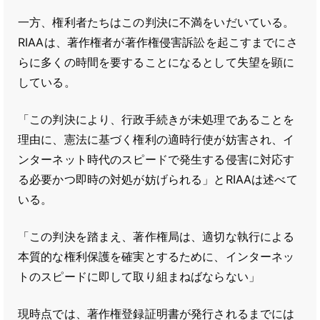
一方、権利者たちはこの判決に不満をいだいている。
RIAAは、著作権者が著作権侵害訴訟を起こすまでにさ
らに多くの時間を要することになるとして失望を顕に
している。
「この判決により、行政手続きが未処理であることを
理由に、憲法に基づく権利の適時行使が妨害され、イ
ンターネット時代のスピードで発生する侵害に対応す
る必要かつ即時の対処が妨げられる」とRIAAは述べて
いる。
「この判決を踏まえ、著作権局は、適切な執行による
本質的な権利保護を確実とするために、インターネッ
トのスピードに即して取り組まねばならない」
現時点では、著作権登録証明書が発行されるまでには