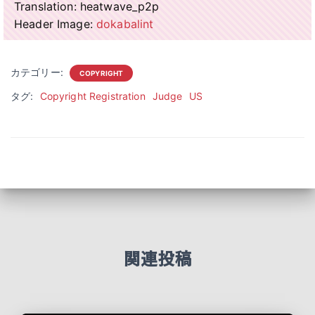
Translation: heatwave_p2p
Header Image:
dokabalint
カテゴリー:
COPYRIGHT
タグ:
Copyright Registration
Judge
US
関連投稿