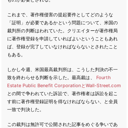
これまで、著作権侵害の提起要件としてどのような
「証明」が必要であるかという問題について、米国の
裁判所の判断はわれていた。クリエイターが著作権局
に著作権登録を申請していればよいということもあれ
ば、登録が完了していなければならないとされたこと
もある。
しかし今週、米国最高裁判所は、こうした判決の不一
致を終わらせる判断を示した。最高裁は、
Fourth
Estate Public Benefit CorporationとWall-Street.com
との間で争われていた訴訟で、著作権者は訴訟を起こ
す前に著作権登録証明を得なければならない、と全員
一致で判決した。
この裁判は無許可で公開された記事をめぐる争いであ