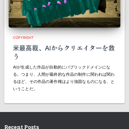
COPYRIGHT
米最高裁、AIからクリエイターを救
う
AIが生成した作品が自動的にパブリックドメインにな
る。つまり、人間が最終的な作品の制作に関われば関わ
るほど、その作品の著作権はより強固なものになる、と
いうことだ。
Recent Posts