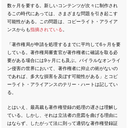
数ヶ月を要する。新しいコンテンツが次々に制作され
るこの時代にあっては、さまざまな問題を引き起こす
可能性がある。この問題は、コピーライト・アライア
ンスからも
指摘されている
。
「著作権局が申請を処理するまでに平均して6ヶ月を要
している。著作権局審査官が著作権者に確認を取る必
要がある場合には9ヶ月にも及ぶ。バイラルなオンライ
ン侵害の世界において、著作権者に抑止の術がないの
であれば、多大な損害を及ぼす可能性がある」とコピ
ーライト・アライアンスのテリー・ハートは記してい
る。
とはいえ、最高裁も著作権登録の処理の遅さは理解し
ている。しかし、それは立法者の意図を曲げる理由に
はならず、したがって法に則って適切な著作権登録証