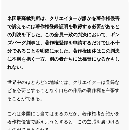
米国最高裁判所は、クリエイターが誰かを著作権侵害
で訴えるには著作権登録証明を取得する必要があると
の判決を下した。この全員一致の判決において、ギン
ズバーグ判事は、著作権登録を申請するだけでは不十
分であることを明確に示した。著作権団体はこの判決
に不満を抱く一方、別の者たちには福音になるかもし
れない。
世界中のほとんどの地域では、クリエイターは登録な
どを必要とすることなく自らの作品の著作権を主張す
ることができる。
これは米国にも当てはまるのだが、著作権者が誰かを
著作権侵害で訴えようとすると、この主張を裏づける
ものが必要とされる。