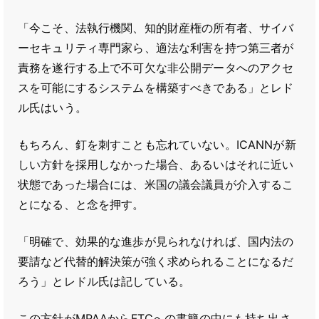
「今こそ、法執行機関、知的財産権の所有者、サイバ
ーセキュリティ専門家ら、適法な利害を持つ第三者が
責務を遂行する上で不可欠な非公開データへのアクセ
スを可能にするシステムを構築すべきである」とレド
ル氏はいう。
もちろん、釘を刺すことも忘れていない。ICANNが新
しい方針を採用しなかった場合、あるいはそれに近い
状態であった場合には、米国の議会議員が介入するこ
とになる、と念を押す。
「明確で、効果的な進歩が見られなければ、国内法の
要請など代替的解決策が強く求められることになるだ
ろう」とレドル氏は記している。
この方針がMPAAからFTCへの書簡の中にも持ち出さ