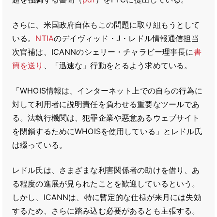
さらに、米国政府自体もこの問題に取り組もうとして
いる。
NTIA
のデイヴィッド・J・レドル情報通信担当
次官補は、ICANNのシェリー・チャラビー理事長に
書
簡を送り
、「迅速な」行動をとるよう求めている。
「WHOIS情報は、インターネット上での自らの行為に
対して利用者に説明責任を負わせる重要なツールであ
る。法執行機関は、犯罪企業や悪意あるウェブサイト
を閉鎖するためにWHOISを使用している」とレドル氏
は綴っている。
レドル氏は、さまざまな利害関係者の助けを借り、あ
る程度の進展が見られたことを歓迎しているという。
しかし、ICANNは、特に暫定的な仕様が来月には失効
するため、さらに踏み込む必要があるとも主張する。