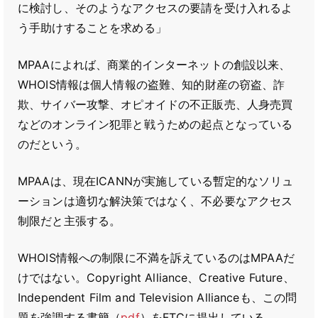
に検討し、そのようなアクセスの要請を受け入れるよ
う手助けすることを求める」
MPAAによれば、商業的インターネットの創設以来、
WHOIS情報は個人情報の盗難、知的財産の窃盗、詐
欺、サイバー攻撃、オピオイドの不正販売、人身売買
などのオンライン犯罪と戦うための起点となっている
のだという。
MPAAは、現在ICANNが実施している暫定的なソリュ
ーションは適切な解決策ではなく、不必要なアクセス
制限だと主張する。
WHOIS情報への制限に不満を訴えているのはMPAAだ
けではない。Copyright Alliance、Creative Future、
Independent Film and Television Allianceも、この問
題を強調する書簡（
pdf
）をFTCに提出している。