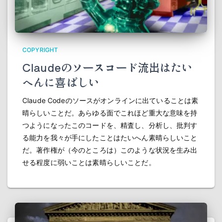
COPYRIGHT
Claudeのソースコード流出はたい
へんに喜ばしい
Claude Codeのソースがオンラインに出ていることは素
晴らしいことだ。あらゆる面でこれほど重大な意味を持
つようになったこのコードを、精査し、分析し、批判す
る能力を我々が手にしたことはたいへん素晴らしいこと
だ。著作権が（今のところは）このような状況を生み出
せる程度に弱いことは素晴らしいことだ。