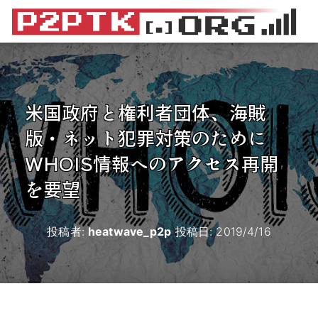
米国政府と権利者団体、海賊
版・ネット犯罪対策のために
WHOIS情報へのアクセス再開
を要望
投稿者:
heatwave_p2p
投稿日:
2019/4/16