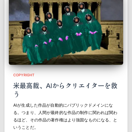
COPYRIGHT
米最高裁、AIからクリエイターを救
う
AIが生成した作品が自動的にパブリックドメインにな
る。つまり、人間が最終的な作品の制作に関われば関わ
るほど、その作品の著作権はより強固なものになる、と
いうことだ。