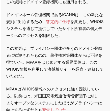
この規則はドメイン登録機関にも適用される。
ドメインネーム管理機関であるICANNは、この新たな
規則に対応するため、
暫定的に仕様
を変更し、WHOIS
システムを通じて提供していたサイト所有者の個人デ
ータへのアクセスを制限した。
この変更は、プライバシー団体や多くのドメイン登録
者に歓迎されたものの、著作権対策団体からは不評を
得ていた。MPAAをはじめとする業界団体は、この
WHOIS情報を利用して海賊版サイトを調査・追跡して
いたのだ。
MPAAはWHOIS情報へのアクセスに強く固執してい
る。以前には、米国国家電気通信情報管理庁に対し、
よりオープンなシステムにしたほうがプライバシーは
向上するはずだとも
警告していた
。