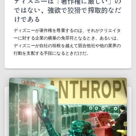
ディズニーは「著作権に厳しい」の
ではない、強欲で狡猾で搾取的なだ
けである
ディズニーが著作権を尊重するのは、それがクリエイタ
ーに対する企業の横暴の免罪符となるとき、あるいは、
ディズニーが自社の垣根を越えて競合他社や他の業界の
行動を支配する手段になるときだけだ。