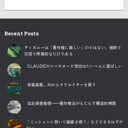
Recent Posts
ディズニーは「著作権に厳しい」のではない、強欲で
狡猾で搾取的なだけである
CLAUDEのソースコード流出はたいへんに喜ばしい
米最高裁、AIからクリエイターを救う
法定損害賠償――著作権法がもたらす構造的検閲
「ミッションに背いて組織を救う」などできるはずが