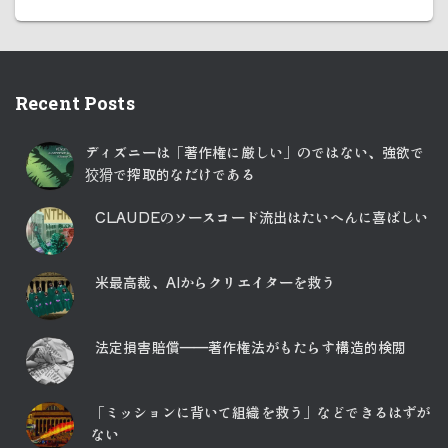
Recent Posts
ディズニーは「著作権に厳しい」のではない、強欲で
狡猾で搾取的なだけである
CLAUDEのソースコード流出はたいへんに喜ばしい
米最高裁、AIからクリエイターを救う
法定損害賠償――著作権法がもたらす構造的検閲
「ミッションに背いて組織を救う」などできるはずが
ない