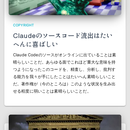
COPYRIGHT
Claudeのソースコード流出はたい
へんに喜ばしい
Claude Codeのソースがオンラインに出ていることは素
晴らしいことだ。あらゆる面でこれほど重大な意味を持
つようになったこのコードを、精査し、分析し、批判す
る能力を我々が手にしたことはたいへん素晴らしいこと
だ。著作権が（今のところは）このような状況を生み出
せる程度に弱いことは素晴らしいことだ。