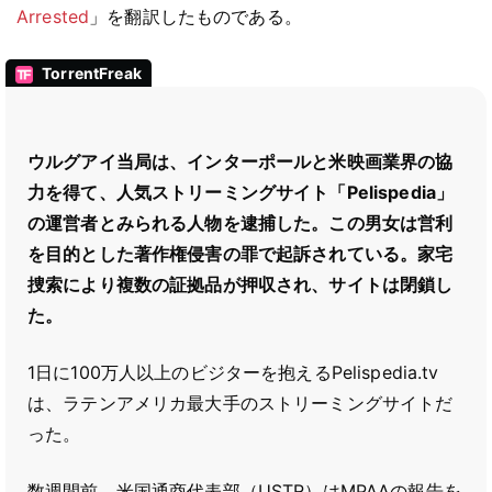
Arrested
」を翻訳したものである。
TorrentFreak
ウルグアイ当局は、インターポールと米映画業界の協
力を得て、人気ストリーミングサイト「Pelispedia」
の運営者とみられる人物を逮捕した。この男女は営利
を目的とした著作権侵害の罪で起訴されている。家宅
捜索により複数の証拠品が押収され、サイトは閉鎖し
た。
1日に100万人以上のビジターを抱えるPelispedia.tv
は、ラテンアメリカ最大手のストリーミングサイトだ
った。
数週間前、米国通商代表部（USTR）はMPAAの報告を