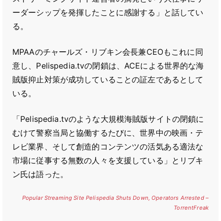
ーダーシップを発揮したことに感謝する」と話してい
る。
MPAAのチャールズ・リブキン会長兼CEOもこれに同
意し、Pelispedia.tvの閉鎖は、ACEによる世界的な海
賊版抑止対策が成功していることの証左であるとして
いる。
「Pelispedia.tvのような大規模海賊版サイトの閉鎖に
むけて警察当局と協働するたびに、世界中の映画・テ
レビ業界、そして創造的コンテンツの活気ある適法な
市場に従事する無数の人々を支援している」とリブキ
ン氏は語った。
Popular Streaming Site Pelispedia Shuts Down, Operators Arrested –
TorrentFreak