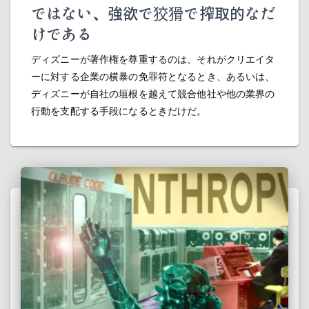
ではない、強欲で狡猾で搾取的なだ
けである
ディズニーが著作権を尊重するのは、それがクリエイタ
ーに対する企業の横暴の免罪符となるとき、あるいは、
ディズニーが自社の垣根を越えて競合他社や他の業界の
行動を支配する手段になるときだけだ。