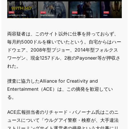
両容疑者は、このサイト以外に仕事を持っておらず、
毎月約5000ドルを稼いでいたという。自宅からはハー
ドウェア、2008年型プジョー、2014年型フォルクス
ワーゲン、現金1257ドル、2枚のPayoneer等が押収さ
れた。
捜査に協力したAlliance for Creativity and
Entertainment（ACE）は、この摘発を歓迎してい
る。
ACE広報担当者のリチャード・バノーナム氏はこのニ
ュースについて「ウルグアイ警察・検察が、大手違法
ストリーミングサイト運営者の摘発という大仕事にリ