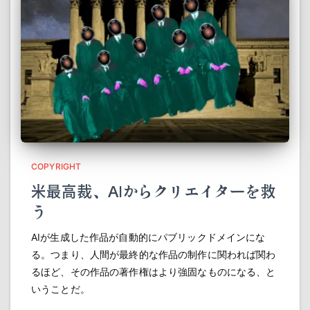
COPYRIGHT
米最高裁、AIからクリエイターを救
う
AIが生成した作品が自動的にパブリックドメインにな
る。つまり、人間が最終的な作品の制作に関われば関わ
るほど、その作品の著作権はより強固なものになる、と
いうことだ。