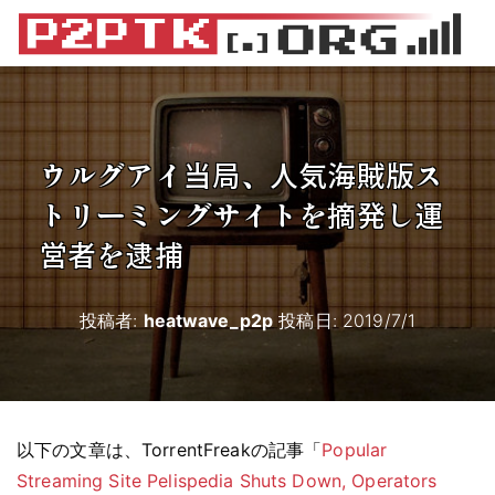
ウルグアイ当局、人気海賊版ス
トリーミングサイトを摘発し運
営者を逮捕
投稿者:
heatwave_p2p
投稿日:
2019/7/1
以下の文章は、TorrentFreakの記事「
Popular
Streaming Site Pelispedia Shuts Down, Operators