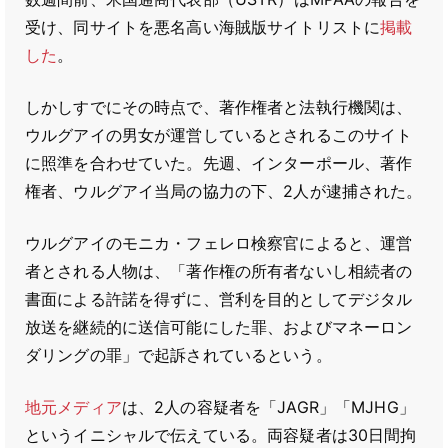
受け、同サイトを悪名高い海賊版サイトリストに
掲載
した
。
しかしすでにその時点で、著作権者と法執行機関は、
ウルグアイの男女が運営しているとされるこのサイト
に照準を合わせていた。先週、インターポール、著作
権者、ウルグアイ当局の協力の下、2人が逮捕された。
ウルグアイのモニカ・フェレロ検察官によると、運営
者とされる人物は、「著作権の所有者ないし相続者の
書面による許諾を得ずに、営利を目的としてデジタル
放送を継続的に送信可能にした罪、およびマネーロン
ダリングの罪」で起訴されているという。
地元メディア
は、2人の容疑者を「JAGR」「MJHG」
というイニシャルで伝えている。両容疑者は30日間拘