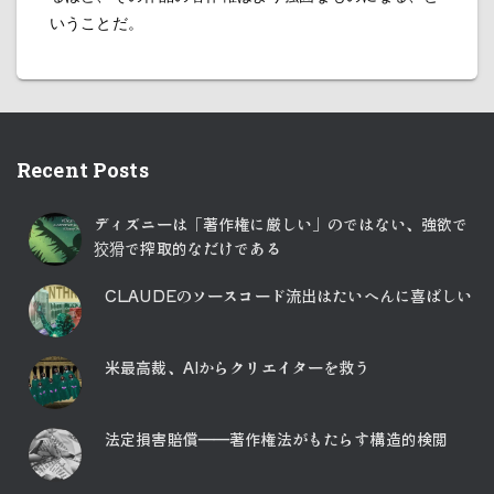
いうことだ。
Recent Posts
ディズニーは「著作権に厳しい」のではない、強欲で
狡猾で搾取的なだけである
CLAUDEのソースコード流出はたいへんに喜ばしい
米最高裁、AIからクリエイターを救う
法定損害賠償――著作権法がもたらす構造的検閲