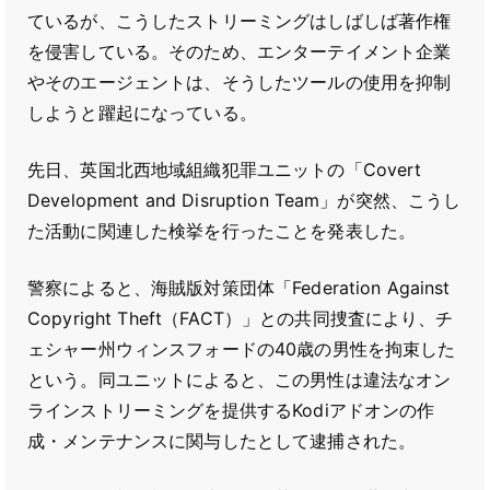
ているが、こうしたストリーミングはしばしば著作権
を侵害している。そのため、エンターテイメント企業
やそのエージェントは、そうしたツールの使用を抑制
しようと躍起になっている。
先日、英国北西地域組織犯罪ユニットの「Covert
Development and Disruption Team」が突然、こうし
た活動に関連した検挙を行ったことを発表した。
警察によると、海賊版対策団体「Federation Against
Copyright Theft（FACT）」との共同捜査により、チ
ェシャー州ウィンスフォードの40歳の男性を拘束した
という。同ユニットによると、この男性は違法なオン
ラインストリーミングを提供するKodiアドオンの作
成・メンテナンスに関与したとして逮捕された。