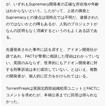
が、いずれもSupremacy開発者の正確な所在地や年齢
はわからないという。したがって、上述の摘発と
Supremacyとの接点は現時点では不明だ。逮捕された
のではないかとの噂もあるが、人気のプロジェクトが
なんの説明もなく消滅するというのもよくある話であ
る。
先週発表された事件に話を戻すと、アドオン開発社が
誰であれ、FACTが警察に相談した理由はわかっていな
い。英国のみならず、世界的にもアドオン開発者に対
する刑事訴追は未だ成功していない。とはいえ、複数
の開発者が、個人的に圧力をかけられてはいる。
TorrentFreakは英国北西部組織犯罪ユニットとFACTに
コメントを求めたが、本稿公表までに回答は得られな
かった。