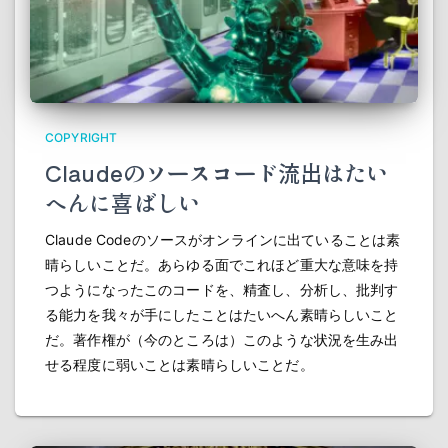
COPYRIGHT
Claudeのソースコード流出はたい
へんに喜ばしい
Claude Codeのソースがオンラインに出ていることは素
晴らしいことだ。あらゆる面でこれほど重大な意味を持
つようになったこのコードを、精査し、分析し、批判す
る能力を我々が手にしたことはたいへん素晴らしいこと
だ。著作権が（今のところは）このような状況を生み出
せる程度に弱いことは素晴らしいことだ。