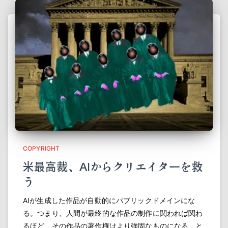
COPYRIGHT
米最高裁、AIからクリエイターを救
う
AIが生成した作品が自動的にパブリックドメインにな
る。つまり、人間が最終的な作品の制作に関われば関わ
るほど、その作品の著作権はより強固なものになる、と