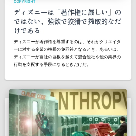
COPYRIGHT
ディズニーは「著作権に厳しい」の
ではない、強欲で狡猾で搾取的なだ
けである
ディズニーが著作権を尊重するのは、それがクリエイタ
ーに対する企業の横暴の免罪符となるとき、あるいは、
ディズニーが自社の垣根を越えて競合他社や他の業界の
行動を支配する手段になるときだけだ。