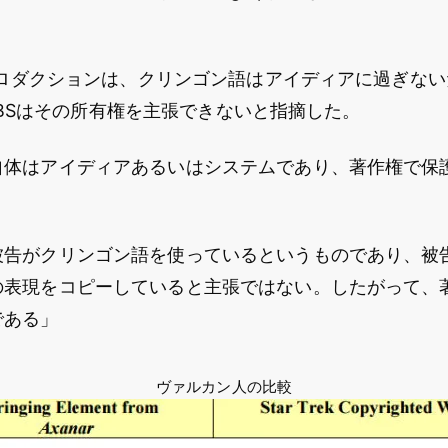
rプロダクションは、クリンゴン語はアイディアに過ぎな
tとCBSはその所有権を主張できないと指摘した。
自体はアイディアあるいはシステムであり、著作権で保
被告がクリンゴン語を使っているというものであり、被
の表現をコピーしていると主張ではない。したがって、
である」
ヴァルカン人の比較