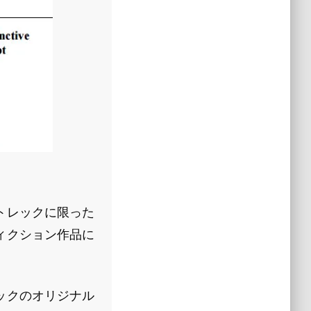
トレックに限った
ィクション作品に
ックのオリジナル