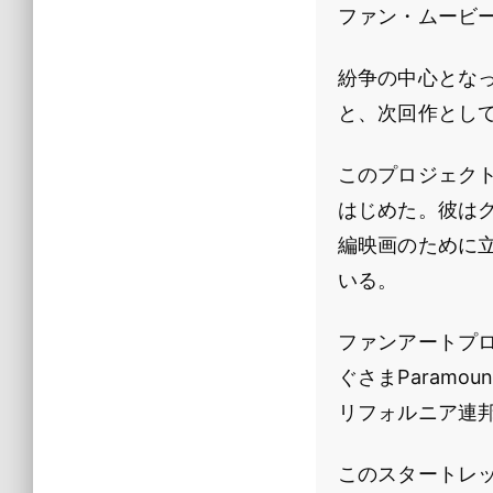
ファン・ムービ
紛争の中心とな
と、次回作として
このプロジェクト
はじめた。彼は
編映画のために立ち
いる。
ファンアートプ
ぐさまParamou
リフォルニア連
このスタートレ