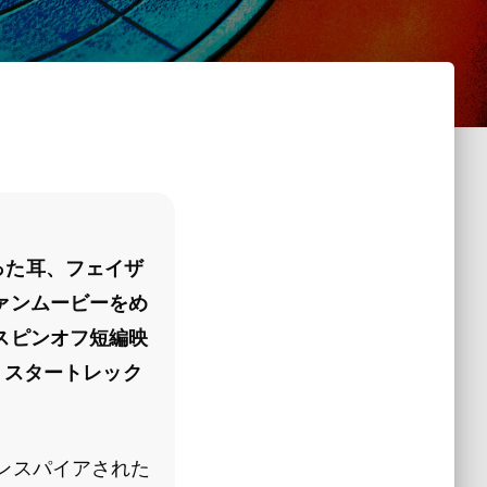
の尖った耳、フェイザ
ァンムービーをめ
スピンオフ短編映
で、スタートレック
クにインスパイアされた