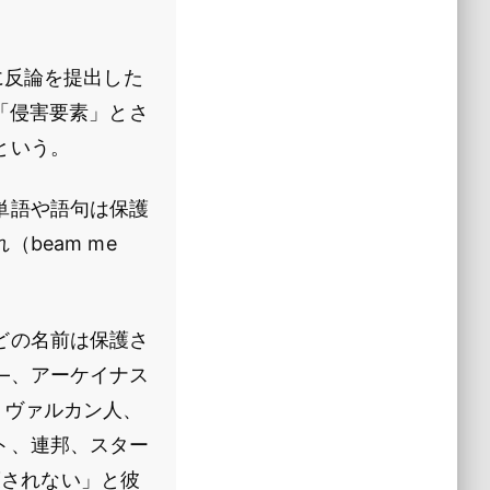
てに反論を提出した
「侵害要素」とさ
という。
単語や語句は保護
beam me
どの名前は保護さ
―、アーケイナス
、ヴァルカン人、
ト、連邦、スター
護されない」と彼