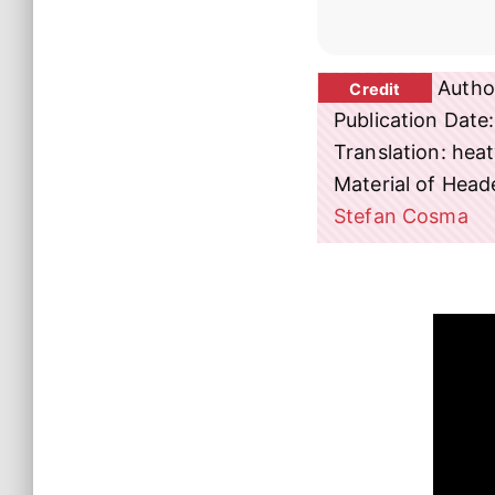
Author
Publication Date
Translation: he
Material of Head
Stefan Cosma