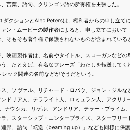
ち、言葉、語句、クリンゴン語の所有権を主張した。
プロダクションとAlec Petersは、権利者からの申し立
ファン・ムービーの製作者によると、申し立てにおいて
は、そもそも著作権で保護されないものが含まれている
で、映画製作者は、名前やタイトル、スローガンなどの
う。たとえば、有名なフレーズ「わたしを転送してくれ（
トレック関連の名前などがそうだという。
ース、ソヴァル、リチャード・ロバウ、ジョン・ジルな
アンドリア人、テラライト人、ロミュラン人、アクサナ
ス、ナウシカ、リゲル、アンドリア、テラー・プライム
テラ、スターシップ・エンタープライズ、スターフリー
連邦、語句『転送（beaming up）』なども同様に保