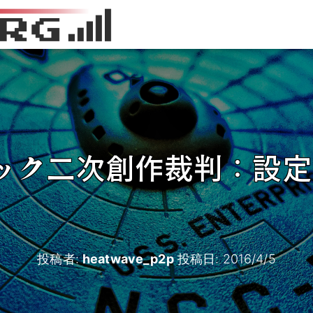
ック二次創作裁判：設定
投稿者:
heatwave_p2p
投稿日:
2016/4/5