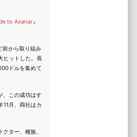
ude to Axanar
』
ほど前から取り組み
大ヒットした。長
8000ドルを集めて
が、この成功はす
。昨年11月、両社はカ
ラクター、種族、