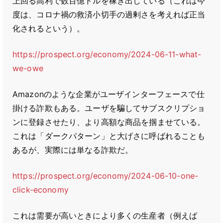
上回る高利で数百億ドルを稼ぎ出している（これは今
度は、コロナ禍の救済小切手の過剰さを考えれば正当
化されるという）。
https://prospect.org/economy/2024-06-11-what-
we-owe
Amazonのような企業がユーザインターフェースで仕
掛ける詐欺もある。ユーザを騙してサブスクリプショ
ンに登録させたり、より高額な商品を掴ませている。
これは「ダークパターン」と大げさに呼ばれることも
あるが、実際には単なる詐欺だ。
https://prospect.org/economy/2024-06-10-one-
click-economy
これは需要が高いときにより多くの生産者（例えば