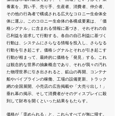
養素を、買い手、売り手、生産者、消費者、仲介者、
その他の行為者で構成される広大なコロニー生命体全
体に運ぶ。このコロニー生命体の各構成要素は、「価
格シグナル」に含まれる情報に基づき、それぞれの自
己利益を追求して行動する。各自の自己利益に基づく
行動は、システムにさらなる情報を投入し、さらなる
行動を引き起こす。価格シグナルとそれが引き起こす
行動が相まって、最終的に価格を「発見」する。これ
は観念的な世界の抽象概念であり、それが我々の汚れ
た物理世界に引き出されると、鉱山の再開、コンテナ
船やパイプラインの稼働、工場の設備更新、トラック
網の全国展開、小売店の広告掲載や「大売り出し！」
垂れ幕の掲示、そして消費者がそのディスプレイに殺
到して財布を開くといった結果をもたらす。
価格が「歪められる」と、これらすべてが無に帰す。