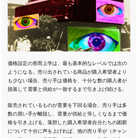
価格設定の形而上学は、最も基本的なレベルでは次の
ようになる。売り出されている商品が購入希望者より
も少ない場合、売り手は価格を、十分な数の購入者が
脱落して需要と供給が一致するまで引き上げ続ける。
販売されているものが需要を下回る場合、売り手は多
数の買い手が離脱し、需要が供給と等しくなるまで価
格を引き上げる。落胆した購入希望者自分たちの困窮
について十分に声を上げれば、他の売り手が（チャン