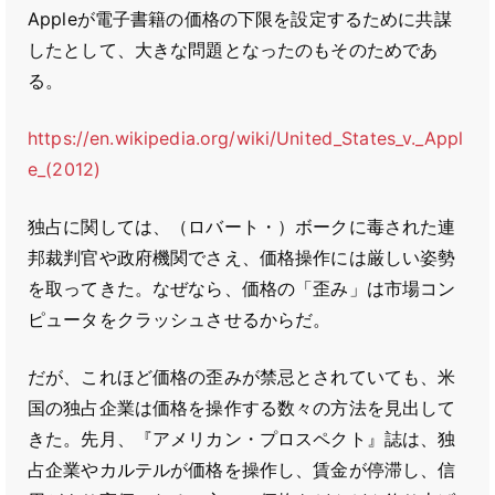
Appleが電子書籍の価格の下限を設定するために共謀
したとして、大きな問題となったのもそのためであ
る。
https://en.wikipedia.org/wiki/United_States_v._Appl
e_(2012)
独占に関しては、（ロバート・）ボークに毒された連
邦裁判官や政府機関でさえ、価格操作には厳しい姿勢
を取ってきた。なぜなら、価格の「歪み」は市場コン
ピュータをクラッシュさせるからだ。
だが、これほど価格の歪みが禁忌とされていても、米
国の独占企業は価格を操作する数々の方法を見出して
きた。先月、『アメリカン・プロスペクト』誌は、独
占企業やカルテルが価格を操作し、賃金が停滞し、信