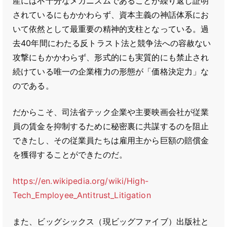
産には不十分なメカニズムであることが繰り返し証明
されているにもかかわらず、資本主義の神話体系にお
いて依然として最重要の精神的支柱となっている。過
去40年間にわたる反トラスト法と競争法への容赦ない
攻撃にもかかわらず、形式的にも実質的にも禁止され
続けている唯一の企業権力の形態が「価格決定力」な
のである。
だからこそ、司法省テック企業や主要映画会社が従業
員の賃金を抑制するために秘密裏に共謀するのを阻止
できたし、その従業員たちは雇用主から巨額の賠償金
を獲得することができたのだ。
https://en.wikipedia.org/wiki/High-
Tech_Employee_Antitrust_Litigation
また、ビッグシックス（現ビッグファイブ）出版社と