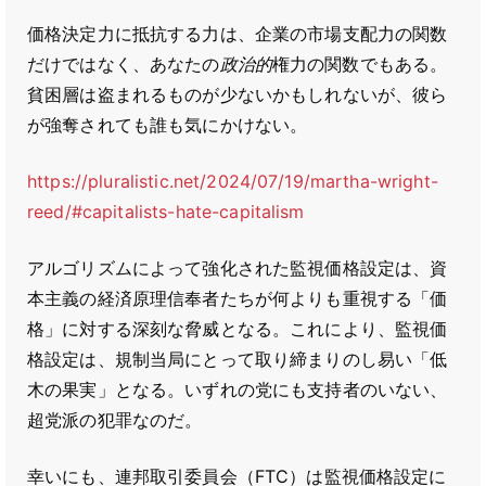
価格決定力に抵抗する力は、企業の市場支配力の関数
だけではなく、あなたの
政治的
権力の関数でもある。
貧困層は盗まれるものが少ないかもしれないが、彼ら
が強奪されても誰も気にかけない。
https://pluralistic.net/2024/07/19/martha-wright-
reed/#capitalists-hate-capitalism
アルゴリズムによって強化された監視価格設定は、資
本主義の経済原理信奉者たちが何よりも重視する「価
格」に対する深刻な脅威となる。これにより、監視価
格設定は、規制当局にとって取り締まりのし易い「低
木の果実」となる。いずれの党にも支持者のいない、
超党派の犯罪なのだ。
幸いにも、連邦取引委員会（FTC）は監視価格設定に