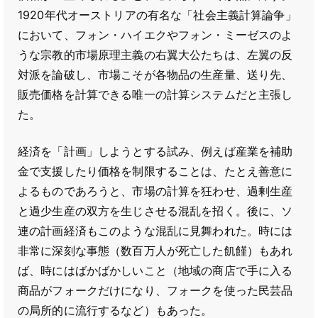
1920年代オーストリアの有名な「社会主義計算論争」
において、フォン・ハイエクやフォン・ミーゼスのよ
うな宗教的市場原理主義の右翼大公たちは、左翼の反
対派を論破し、市場こそが各物品の生産量、送り先、
販売価格を計算できる唯一の計算システムだと主張し
た。
経済を「計画」しようとする試み、例えば産業を補助
金で支援したり価格を制限することは、たとえ善意に
よるものであろうと、市場の計算を狂わせ、過剰生産
と過少生産の双方を生じさせる混乱を招く。後に、ソ
連の計画経済もこのような混乱に見舞われた。時には
非常に深刻な事態（数百万人が死亡した飢饉）もあれ
ば、時にはばかばかしいこと（地域の商店で手に入る
商品がフォークだけになり、フォークを使った民芸品
の局所的に流行するなど）もあった。