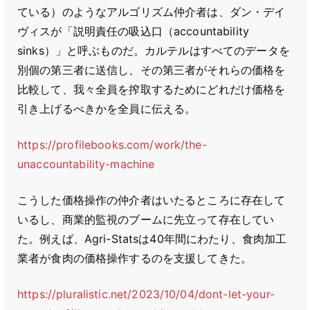
ている）のようなアルゴリズム仲介者は、ダン・デイ
ヴィスが「説明責任の吸込口（accountability
sinks）」と呼ぶものだ。カルテルはすべてのデータを
別個の第三者に送信し、その第三者がそれらの価格を
比較して、我々全員を搾取するためにどれだけ価格を
引き上げるべきかを全員に伝える。
https://profilebooks.com/work/the-
unaccountability-machine
こうした価格操作の仲介者はいたるところに存在して
いるし、商業的監視のブームに先立って存在してい
た。例えば、Agri-Statsは40年間にわたり、食肉加工
業者が食肉の価格操作するのを支援してきた。
https://pluralistic.net/2023/10/04/dont-let-your-