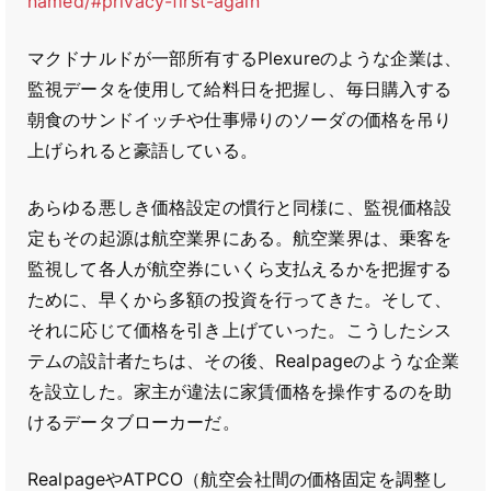
named/#privacy-first-again
マクドナルドが一部所有するPlexureのような企業は、
監視データを使用して給料日を把握し、毎日購入する
朝食のサンドイッチや仕事帰りのソーダの価格を吊り
上げられると豪語している。
あらゆる悪しき価格設定の慣行と同様に、監視価格設
定もその起源は航空業界にある。航空業界は、乗客を
監視して各人が航空券にいくら支払えるかを把握する
ために、早くから多額の投資を行ってきた。そして、
それに応じて価格を引き上げていった。こうしたシス
テムの設計者たちは、その後、Realpageのような企業
を設立した。家主が違法に家賃価格を操作するのを助
けるデータブローカーだ。
RealpageやATPCO（航空会社間の価格固定を調整し