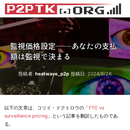
監視価格設定――あなたの支払
額は監視で決まる
投稿者:
heatwave_p2p
投稿日:
2024/8/26
以下の文章は、コリイ・ドクトロウの「
FTC vs
surveillance pricing
」という記事を翻訳したものであ
る。