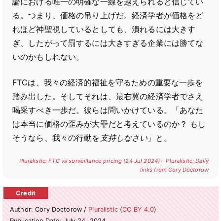
論における唯一の明確な一線を越えられると信じてい
る。つまり、価格の吊り上げだ。経済学者が価格をど
れほど神聖視しているとしても、潰れるには大きす
ぎ、したがって罰するには大きすぎる企業には勝てな
いのかもしれない。
FTCは、我々の経済的福祉を守るための重要な一歩を
踏み出した。そしてそれは、最右翼の経済学者でさえ
喝采すべき一歩だ。彼らは問いかけている。「あなた
は本当に価格の歪みが大罪だと考えているのか？ もし
そうなら、我々の行動を
支持しなさい
」と。
Pluralistic: FTC vs surveillance pricing (24 Jul 2024) – Pluralistic: Daily
links from Cory Doctorow
Author: Cory Doctorow /
Pluralistic
(
CC BY 4.0
)
Publication Date: July 24, 2024