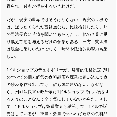
得られ、皆もが得をするいうわけだ。
だが、現実の世界ではそうはならない。現実の世界で
は、ぼったくられた富裕層なら、比較検討したり、州
の司法長官に苦情を聞いてもらえたり、他の企業に乗
り換えて罰を与えるだけの余裕がある。一方、貧困層
は現金に乏しいだけでなく、時間や政治的影響力も乏
しい。
1ドルショップのデュオポリーが、略奪的価格設定で町
のすべての個人経営の食料品店を廃業に追い込んで食
の砂漠を作り出しても、誰も気に留めない。なぜな
ら、州司法長官や政治家は1ドルショップで買い物をす
る人々のことなんて全く気にしていないからだ。そし
て、1ドルショップは製造業者と結託して、1ドルで販
売はしているが、重量・数量で比べれば通常の食料品