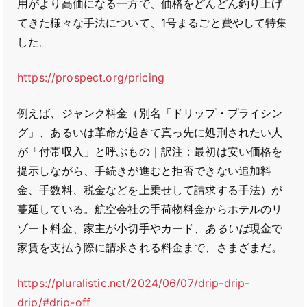
用がより高価になる一方で、価格をどんどん釣り上げ
てきた様々な手法について、1号まるごと費やして特集
した。
https://prospect.org/pricing
例えば、ジャンク料金（別名「ドリップ・プライシン
グ」、あるいは革命が起きて真っ先に処刑されたい人
が「付帯収入」と呼ぶもの｜訳注：最初は安い価格を
提示しながら、手続きが進むと拒否できない追加料
金、手数料、税金などを上乗せして請求する手法）が
蔓延している。航空会社の手荷物料金からホテルのリ
ゾート料金、家主が小切手やカード、
あるいは
現金で
家賃を支払う際に請求される料金まで、さまざまだ。
https://pluralistic.net/2024/06/07/drip-drip-
drip/#drip-off