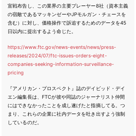
宣戦布告し、この業界の主要プレーヤー8社（資本主義
の宿敵であるマッキンゼーやJPモルガン・チェースを
含む）に対し、価格操作で訴追するためのデータを45
日以内に提出するよう命じた。
https://www.ftc.gov/news-events/news/press-
releases/2024/07/ftc-issues-orders-eight-
companies-seeking-information-surveillance-
pricing
『アメリカン・プロスペクト』誌のデイビッド・デイ
エン編集長は、FTCが彼や同誌のジャーナリスト仲間
にはできなかったことを成し遂げたと指摘してる。つ
まり、これらの企業に社内データを吐き出すよう強制
しているのだ。