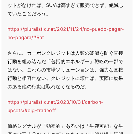
ットがなければ、SUVは高すぎて販売できず、絶滅し
ていたことだろう。
https://pluralistic.net/2021/11/24/no-puedo-pagar-
no-pagara/#Rat
さらに、カーボンクレジットは人類の破滅を防ぐ直接
行動を組み込んだ「包括的エネルギー」戦略の一部で
はない。これらの市場ソリューションは、強力な直接
行動と相容れない。クレジットに頼れば、実際に効果
のある他の行動は取れなくなるのだ。
https://pluralistic.net/2023/10/31/carbon-
upsets/#big-tradeoff
価格シグナルが「効率的」あるいは「生存可能」な生