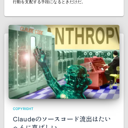
行動を支配する手段になるときだけだ。
COPYRIGHT
Claudeのソースコード流出はたい
へんに喜ばしい