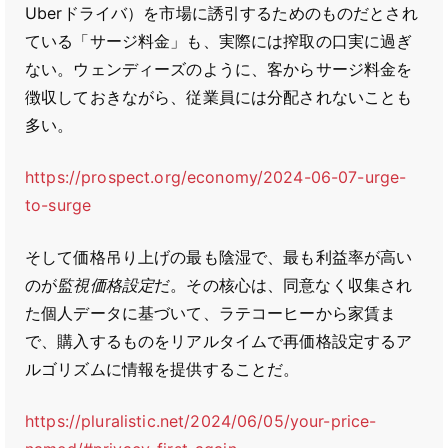
Uberドライバ）を市場に誘引するためのものだとされ
ている「サージ料金」も、実際には搾取の口実に過ぎ
ない。ウェンディーズのように、客からサージ料金を
徴収しておきながら、従業員には分配されないことも
多い。
https://prospect.org/economy/2024-06-07-urge-
to-surge
そして価格吊り上げの最も陰湿で、最も利益率が高い
のが
監視価格設定
だ。その核心は、同意なく収集され
た個人データに基づいて、ラテコーヒーから家賃ま
で、購入するものをリアルタイムで再価格設定するア
ルゴリズムに情報を提供することだ。
https://pluralistic.net/2024/06/05/your-price-