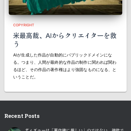
COPYRIGHT
米最高裁、AIからクリエイターを救
う
AIが生成した作品が自動的にパブリックドメインにな
る。つまり、人間が最終的な作品の制作に関われば関わ
るほど、その作品の著作権はより強固なものになる、と
いうことだ。
Recent Posts
ディズニーは「著作権に厳しい」のではない、強欲で