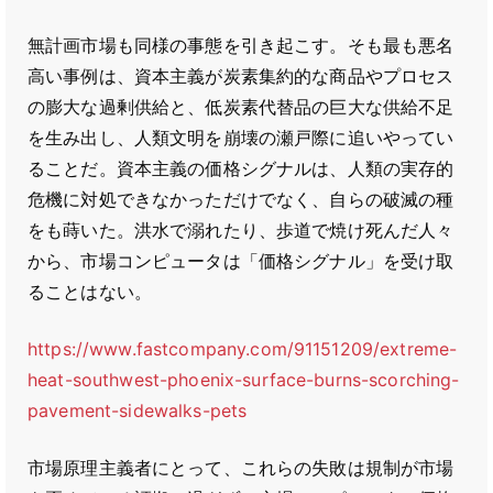
無計画市場も同様の事態を引き起こす。そも最も悪名
高い事例は、資本主義が炭素集約的な商品やプロセス
の膨大な過剰供給と、低炭素代替品の巨大な供給不足
を生み出し、人類文明を崩壊の瀬戸際に追いやってい
ることだ。資本主義の価格シグナルは、人類の実存的
危機に対処できなかっただけでなく、自らの破滅の種
をも蒔いた。洪水で溺れたり、歩道で焼け死んだ人々
から、市場コンピュータは「価格シグナル」を受け取
ることはない。
https://www.fastcompany.com/91151209/extreme-
heat-southwest-phoenix-surface-burns-scorching-
pavement-sidewalks-pets
市場原理主義者にとって、これらの失敗は規制が市場