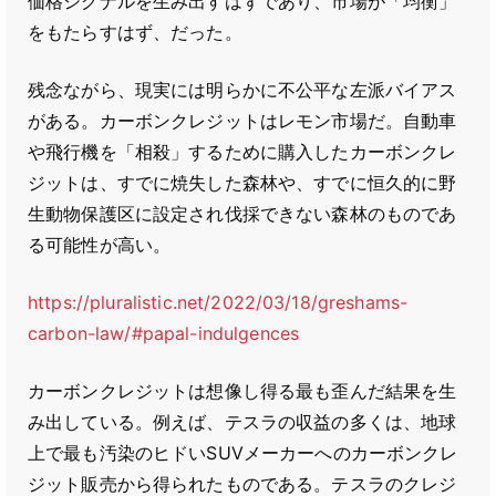
価格シグナルを生み出すはずであり、市場が「均衡」
をもたらすはず、だった。
残念ながら、現実には明らかに不公平な左派バイアス
がある。カーボンクレジットはレモン市場だ。自動車
や飛行機を「相殺」するために購入したカーボンクレ
ジットは、すでに焼失した森林や、すでに恒久的に野
生動物保護区に設定され伐採できない森林のものであ
る可能性が高い。
https://pluralistic.net/2022/03/18/greshams-
carbon-law/#papal-indulgences
カーボンクレジットは想像し得る最も歪んだ結果を生
み出している。例えば、テスラの収益の多くは、地球
上で最も汚染のヒドいSUVメーカーへのカーボンクレ
ジット販売から得られたものである。テスラのクレジ