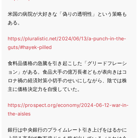
米国の病院が大好きな「偽りの透明性」という策略も
ある。
https://pluralistic.net/2024/06/13/a-punch-in-the-
guts/#hayek-pilled
食料品価格の急騰を引き起こした「グリードフレーシ
ョン」がある。食品大手の億万長者どもが表向きはコ
ロナ禍の経済対策小切手のせいにしながら、陰では株
主に価格決定力を自慢していた。
https://prospect.org/economy/2024-06-12-war-in-
the-aisles
銀行は中央銀行のプライムレート引き上げをはるかに