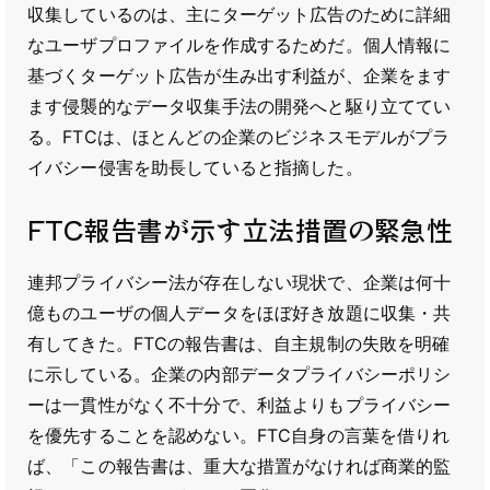
収集しているのは、主にターゲット広告のために詳細
なユーザプロファイルを作成するためだ。個人情報に
基づくターゲット広告が生み出す利益が、企業をます
ます侵襲的なデータ収集手法の開発へと駆り立ててい
る。FTCは、ほとんどの企業のビジネスモデルがプラ
イバシー侵害を助長していると指摘した。
FTC報告書が示す立法措置の緊急性
連邦プライバシー法が存在しない現状で、企業は何十
億ものユーザの個人データをほぼ好き放題に収集・共
有してきた。FTCの報告書は、自主規制の失敗を明確
に示している。企業の内部データプライバシーポリシ
ーは一貫性がなく不十分で、利益よりもプライバシー
を優先することを認めない。FTC自身の言葉を借りれ
ば、「この報告書は、重大な措置がなければ商業的監