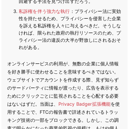
回避する手法を見つけ出すだろう。
私訴権を伴う強力な執行
：プライバシー法に実効
性を持たせるため、プライバシーを侵害した企業
を訴える私訴権を人々に与えるべきだ。そうしな
ければ、限られた政府の執行リソースのため、プ
ライバシー法の違反の大半が野放しにされるおそ
れがある。
オンラインサービスの利用が、無数の企業に個人情報
を好き勝手に使わせることを意味するべきではない。
ウェブサイトでアカウントを作成する際、見ず知らず
のサードパーティに情報が渡ったり、広告を表示する
ためにクリックごとに監視されることを心配する必要
はないはずだ。当面は、
Privacy Badger拡張機能
を使
用することで、FTCの報告書で詳述されているトラッ
キング技術の一部をブロックできる。しかし、この調
査で明らかになった商業的監視の規模は、もはや個人