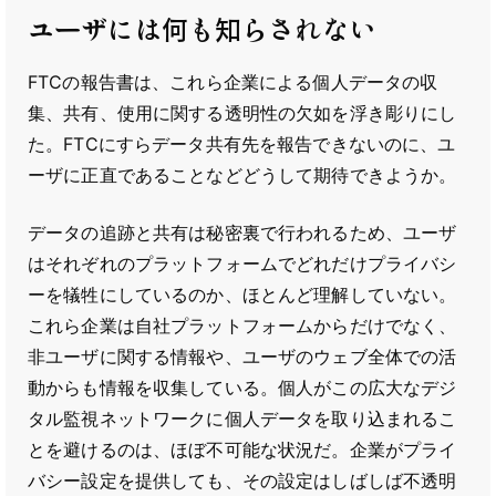
ユーザには何も知らされない
FTCの報告書は、これら企業による個人データの収
集、共有、使用に関する透明性の欠如を浮き彫りにし
た。FTCにすらデータ共有先を報告できないのに、ユ
ーザに正直であることなどどうして期待できようか。
データの追跡と共有は秘密裏で行われるため、ユーザ
はそれぞれのプラットフォームでどれだけプライバシ
ーを犠牲にしているのか、ほとんど理解していない。
これら企業は自社プラットフォームからだけでなく、
非ユーザに関する情報や、ユーザのウェブ全体での活
動からも情報を収集している。個人がこの広大なデジ
タル監視ネットワークに個人データを取り込まれるこ
とを避けるのは、ほぼ不可能な状況だ。企業がプライ
バシー設定を提供しても、その設定はしばしば不透明