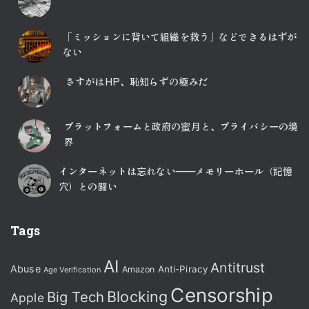
「ミッションに背いて組織を救う」などできるはずが
ない
さすがはHP、恥知らずの極みだ
プラットフォームと政府の蜜月と、プライバシーの境
界
インターネットは忘れない――メモリーホール（記憶
穴）との闘い
Tags
AI
Antitrust
Abuse
Anti-Piracy
Amazon
Age Verification
Censorship
Blocking
Big Tech
Apple