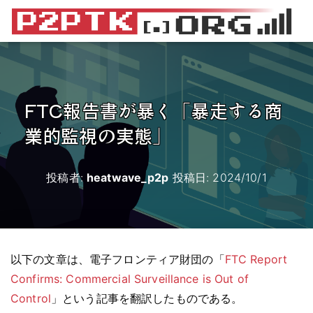
FTC報告書が暴く「暴走する商
業的監視の実態」
投稿者:
heatwave_p2p
投稿日:
2024/10/1
以下の文章は、電子フロンティア財団の「
FTC Report
Confirms: Commercial Surveillance is Out of
Control
」という記事を翻訳したものである。