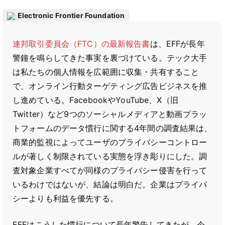
Electronic Frontier Foundation
連邦取引委員会（FTC）の最新報告書
は、EFFが長年
警鐘を鳴らしてきた事実を裏づけている。テック大手
は私たちの個人情報を広範囲に収集・共有すること
で、オンライン行動ターゲティング広告ビジネスを推
し進めている。FacebookやYouTube、X（旧
Twitter）など9つのソーシャルメディアと動画プラッ
トフォームのデータ慣行に関する4年間の調査結果は、
商業的監視によってユーザのプライバシーコントロー
ルが著しく制限されている実態を浮き彫りにした。調
査対象企業すべてが同様のプライバシー侵害を行って
いるわけではないが、結論は明白だ。企業はプライバ
シーよりも利益を優先する。
EFFはこうした慣行について長年警告してきたが、今