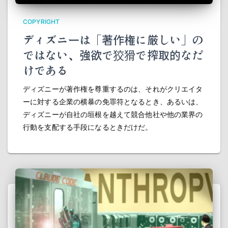
COPYRIGHT
ディズニーは「著作権に厳しい」の
ではない、強欲で狡猾で搾取的なだ
けである
ディズニーが著作権を尊重するのは、それがクリエイタ
ーに対する企業の横暴の免罪符となるとき、あるいは、
ディズニーが自社の垣根を越えて競合他社や他の業界の
行動を支配する手段になるときだけだ。