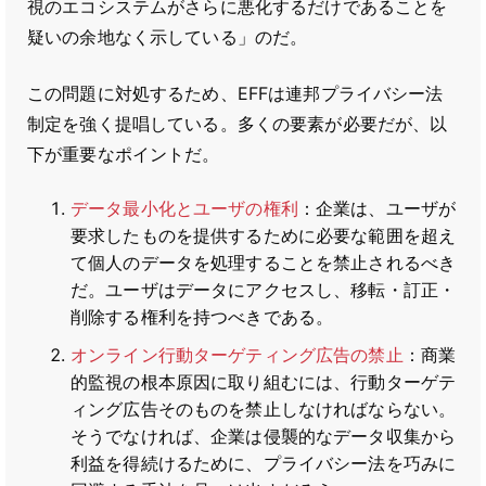
視のエコシステムがさらに悪化するだけであることを
疑いの余地なく示している」のだ。
この問題に対処するため、EFFは連邦プライバシー法
制定を強く提唱している。多くの要素が必要だが、以
下が重要なポイントだ。
データ最小化とユーザの権利
：企業は、ユーザが
要求したものを提供するために必要な範囲を超え
て個人のデータを処理することを禁止されるべき
だ。ユーザはデータにアクセスし、移転・訂正・
削除する権利を持つべきである。
オンライン行動ターゲティング広告の禁止
：商業
的監視の根本原因に取り組むには、行動ターゲテ
ィング広告そのものを禁止しなければならない。
そうでなければ、企業は侵襲的なデータ収集から
利益を得続けるために、プライバシー法を巧みに