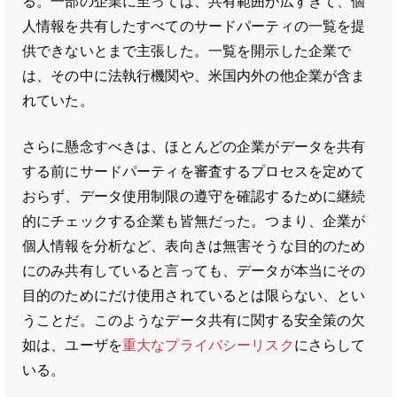
る。一部の企業に至っては、共有範囲が広すぎて、個
人情報を共有したすべてのサードパーティの一覧を提
供できないとまで主張した。一覧を開示した企業で
は、その中に法執行機関や、米国内外の他企業が含ま
れていた。
さらに懸念すべきは、ほとんどの企業がデータを共有
する前にサードパーティを審査するプロセスを定めて
おらず、データ使用制限の遵守を確認するために継続
的にチェックする企業も皆無だった。つまり、企業が
個人情報を分析など、表向きは無害そうな目的のため
にのみ共有していると言っても、データが本当にその
目的のためにだけ使用されているとは限らない、とい
うことだ。このようなデータ共有に関する安全策の欠
如は、ユーザを
重大な
プライバシー
リスク
にさらして
いる。