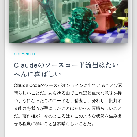
COPYRIGHT
Claudeのソースコード流出はたい
へんに喜ばしい
Claude Codeのソースがオンラインに出ていることは素
晴らしいことだ。あらゆる面でこれほど重大な意味を持
つようになったこのコードを、精査し、分析し、批判す
る能力を我々が手にしたことはたいへん素晴らしいこと
だ。著作権が（今のところは）このような状況を生み出
せる程度に弱いことは素晴らしいことだ。