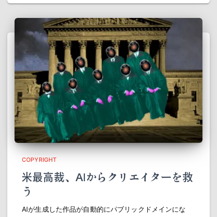
COPYRIGHT
米最高裁、AIからクリエイターを救
う
AIが生成した作品が自動的にパブリックドメインにな