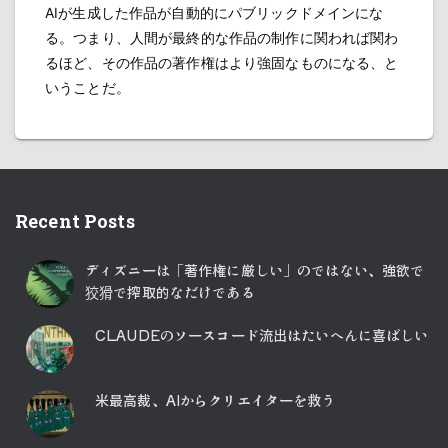
AIが生成した作品が自動的にパブリックドメインにな
る。つまり、人間が最終的な作品の制作に関われば関わ
るほど、その作品の著作権はより強固なものになる、と
いうことだ。
Recent Posts
ディズニーは「著作権に厳しい」のではない、強欲で
狡猾で搾取的なだけである
CLAUDEのソースコード流出はたいへんに喜ばしい
米最高裁、AIからクリエイターを救う