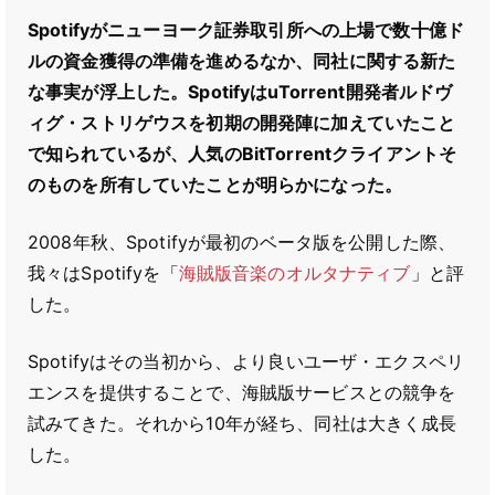
Spotifyがニューヨーク証券取引所への上場で数十億ド
ルの資金獲得の準備を進めるなか、同社に関する新た
な事実が浮上した。SpotifyはuTorrent開発者ルドヴ
ィグ・ストリゲウスを初期の開発陣に加えていたこと
で知られているが、人気のBitTorrentクライアントそ
のものを所有していたことが明らかになった。
2008年秋、Spotifyが最初のベータ版を公開した際、
我々はSpotifyを「
海賊版音楽のオルタナティブ
」と評
した。
Spotifyはその当初から、より良いユーザ・エクスペリ
エンスを提供することで、海賊版サービスとの競争を
試みてきた。それから10年が経ち、同社は大きく成長
した。