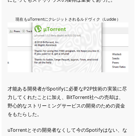
現在もuTorrentにクレジットされるルドヴィク（Ludde）
才能ある開発者がSpotifyに必要なP2P技術の実装に尽
力してくれたことに加え、BitTorrent社への売却は、
野心的なストリーミングサービスの開発のための資金
をもたらした。
uTorrentとその開発者なくして今のSpotifyはない、な