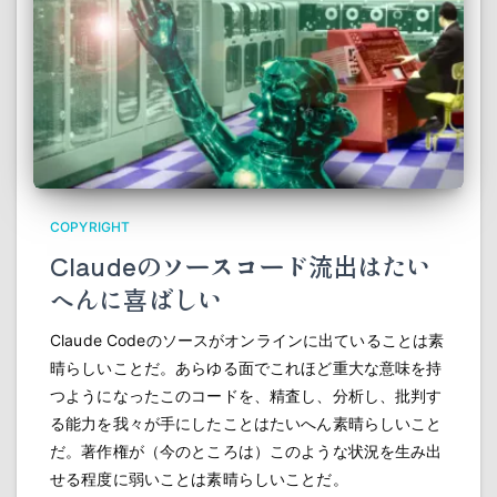
COPYRIGHT
Claudeのソースコード流出はたい
へんに喜ばしい
Claude Codeのソースがオンラインに出ていることは素
晴らしいことだ。あらゆる面でこれほど重大な意味を持
つようになったこのコードを、精査し、分析し、批判す
る能力を我々が手にしたことはたいへん素晴らしいこと
だ。著作権が（今のところは）このような状況を生み出
せる程度に弱いことは素晴らしいことだ。