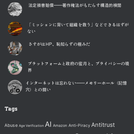
法定損害賠償――著作権法がもたらす構造的検閲
「ミッションに背いて組織を救う」などできるはずが
ない
さすがはHP、恥知らずの極みだ
プラットフォームと政府の蜜月と、プライバシーの境
界
インターネットは忘れない――メモリーホール（記憶
穴）との闘い
Tags
AI
Antitrust
Abuse
Anti-Piracy
Amazon
Age Verification