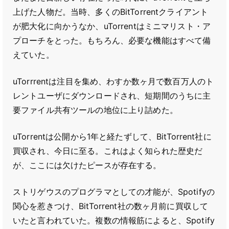
上げた人物だ。当時、多くのBitTorrentクライアント
が肥大化に向かうなか、uTorrentはミニマリスト・ア
プローチをとった。もちろん、必要な機能はすべて備
えていた。
uTorrrentは注目を集め、わすか数ヶ月で数百万人のト
レントユーザにダウンロードされ、短期間のうちに主
要ファイル共有ツールの地位に上り詰めた。
uTorrentは公開から1年と経たずして、BitTorrent社に
買収され、今日に至る。これはよく知られた歴史だ
が、ここには欠けたピースが存在する。
ストリゲウスのプログラマとしての才能が、Spotifyの
関心を惹きつけ、BitTorrent社の数ヶ月前に買収して
いたと言われていた。複数の情報筋によると、Spotify