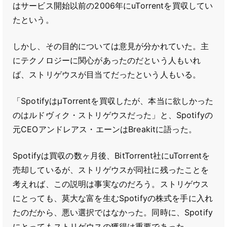
はサービス開始以前の2006年にuTorrentを買収してい
たという。
しかし、その目的については意見が分かれていた。主
にテクノロジーに関心があったのだという人もいれ
ば、ストリゲウスが目当てだったという人もいる。
「SpotifyはμTorrentを買収したが、本当に欲しかった
のはルドヴィク・ストリゲウスだった」と、Spotifyの
元CEOアンドレアス・エーンはBreakitに語った。
Spotifyは買収の数ヶ月後、BitTorrent社にuTorrentを
売却しているが、ストリゲウスが同社に残ったことを
考えれば、この説明は事実なのだろう。ストリゲウス
にとっても、莫大な富を生むSpotifyの株式を手に入れ
たのだから、悪い選択ではなかった。同時に、Spotify
にとってもストリゲウスの獲得は重要であった。