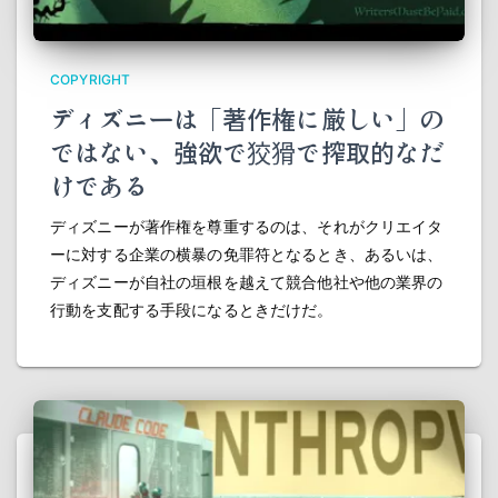
COPYRIGHT
ディズニーは「著作権に厳しい」の
ではない、強欲で狡猾で搾取的なだ
けである
ディズニーが著作権を尊重するのは、それがクリエイタ
ーに対する企業の横暴の免罪符となるとき、あるいは、
ディズニーが自社の垣根を越えて競合他社や他の業界の
行動を支配する手段になるときだけだ。