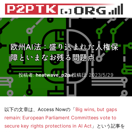
欧州AI法：盛り込まれた人権保
障といまなお残る問題点
投稿者:
heatwave_p2p
投稿日:
2023/5/29
以下の文章は、Access Nowの「
Big wins, but gaps
remain: European Parliament Committees vote to
secure key rights protections in AI Act
」という記事を