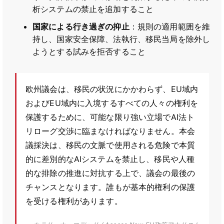
析システムの禁止を追加すること
国家による行き過ぎの抑止
：規則の適用範囲を維
持し、国家安全保障、法執行、移民当局を除外し
ようとする試みを拒否すること
欧州議会は、移民の状況にかかわらず、EU域内
およびEU域内に入境するすべての人々の権利を
保護するために、可能な限り強い立場でAI法ト
リローグ交渉に臨まなければなりません。本会
議採決は、移民の文脈で使用される危険で本質
的に差別的なAIシステムを禁止し、移民や人種
的な排除の推進に対抗する上で、議会の最後の
チャンスとなります。誰もが基本的権利の保護
を受ける権利があります。