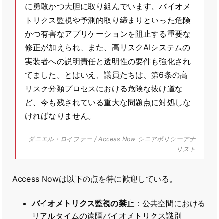
に勇敢かつ大胆に取り組んでいます。バイオメ
トリクス監視や予測的取り締まりといった危険
かつ有害なアプリケーションを阻止する重要な
修正が加えられ、また、高リスクAIシステムの
実装者への説明責任と透明性の要件も強化され
てました。とはいえ、議員たちは、第6条の高
リスク分類プロセスにおける危険な抜け道な
ど、今も残されている重大な問題点に対処しな
ければなりません。
ダニエル・ロイファー / Access Now シニアポリシーアナ
リスト
Access Nowは以下の点を特に歓迎している。
バイオメトリクス監視の禁止
：公共空間における
リアルタイムの遠隔バイオメトリクス識別