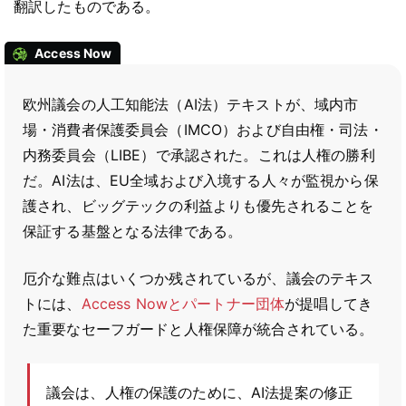
翻訳したものである。
Access Now
欧州議会の人工知能法（AI法）テキストが、域内市
場・消費者保護委員会（IMCO）および自由権・司法・
内務委員会（LIBE）で承認された。これは人権の勝利
だ。AI法は、EU全域および入境する人々が監視から保
護され、ビッグテックの利益よりも優先されることを
保証する基盤となる法律である。
厄介な難点はいくつか残されているが、議会のテキス
トには、
Access Nowとパートナー団体
が提唱してき
た重要なセーフガードと人権保障が統合されている。
議会は、人権の保護のために、AI法提案の修正