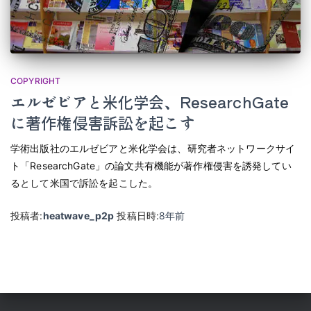
COPYRIGHT
エルゼビアと米化学会、ResearchGate
に著作権侵害訴訟を起こす
学術出版社のエルゼビアと米化学会は、研究者ネットワークサイ
ト「ResearchGate」の論文共有機能が著作権侵害を誘発してい
るとして米国で訴訟を起こした。
投稿者:
heatwave_p2p
投稿日時:
8年
前