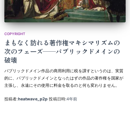
COPYRIGHT
まもなく訪れる著作権マキシマリズムの
次のフェーズ――パブリックドメインの
破壊
パブリックドメイン作品の商用利用に税を課すというのは、実質
的に、パブリックドメインとなったはずの作品の著作権を国家が
主張し、永遠にその使用に料金を取るのと何も変わりません。
投稿者:
heatwave_p2p
投稿日時:
4年
前