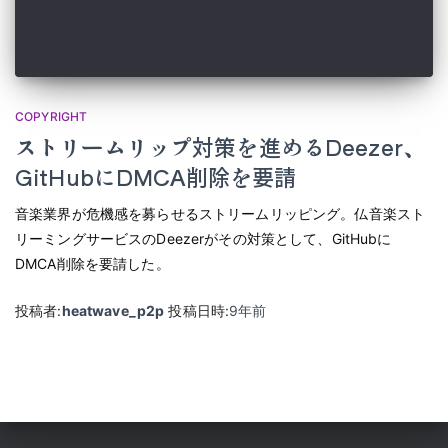
COPYRIGHT
ストリームリップ対策を進めるDeezer、
GitHubにDMCA削除を要請
音楽業界が危機感を募らせるストリームリッピング。仏音楽スト
リーミングサービスのDeezerがその対策として、GitHubに
DMCA削除を要請した。
投稿者:
heatwave_p2p
投稿日時:
9年
前