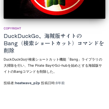
COPYRIGHT
DuckDuckGo、海賊版サイトの
Bang（検索ショートカット）コマンドを
削除
DuckDuckGoが検索ショートカット機能「Bang」ライブラリの
大掃除を行い、The Pirate BayやSci-hubを始めとする海賊版サ
イトのBangコマンドを削除した。
投稿者:
heatwave_p2p
投稿日時:
8年
前