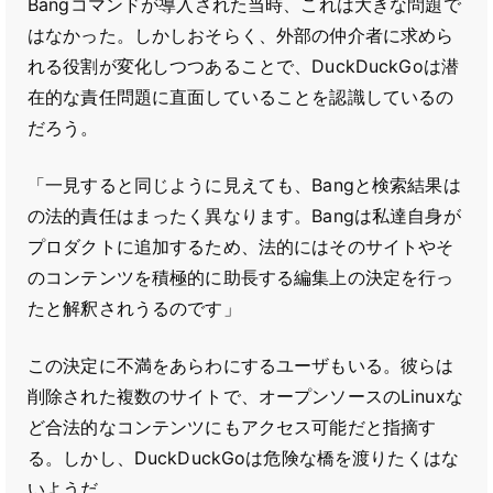
Bangコマンドが導入された当時、これは大きな問題で
はなかった。しかしおそらく、外部の仲介者に求めら
れる役割が変化しつつあることで、DuckDuckGoは潜
在的な責任問題に直面していることを認識しているの
だろう。
「一見すると同じように見えても、Bangと検索結果は
の法的責任はまったく異なります。Bangは私達自身が
プロダクトに追加するため、法的にはそのサイトやそ
のコンテンツを積極的に助長する編集上の決定を行っ
たと解釈されうるのです」
この決定に不満をあらわにするユーザもいる。彼らは
削除された複数のサイトで、オープンソースのLinuxな
ど合法的なコンテンツにもアクセス可能だと指摘す
る。しかし、DuckDuckGoは危険な橋を渡りたくはな
いようだ。