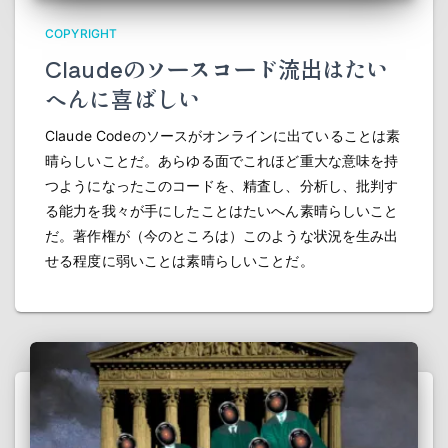
COPYRIGHT
Claudeのソースコード流出はたい
へんに喜ばしい
Claude Codeのソースがオンラインに出ていることは素
晴らしいことだ。あらゆる面でこれほど重大な意味を持
つようになったこのコードを、精査し、分析し、批判す
る能力を我々が手にしたことはたいへん素晴らしいこと
だ。著作権が（今のところは）このような状況を生み出
せる程度に弱いことは素晴らしいことだ。