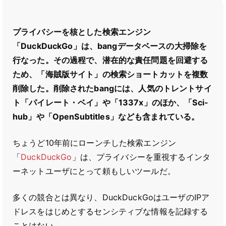
プライバシーを核とした検索エンジン
「DuckDuckGo」は、bangデータベースの大掃除を
行なった。その過程で、潜在的な責任問題を回避する
ため、「海賊版サイト」の検索ショートカットを複数
削除した。削除されたbangには、人気のトレントサイ
ト「パイレート・ベイ」や「1337x」のほか、「Sci-
hub」や「OpenSubtitles」なども含まれている。
ちょうど10年前にローンチした検索エンジン
「
DuckDuckGo
」は、プライバシーを重視するインタ
ーネットユーザにとって頼もしいツールだ。
多くの競合とは異なり、DuckDuckGoはユーザのIPア
ドレスをはじめとするセンシティブな情報を記録する
ことはない。