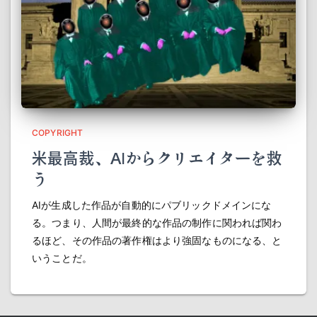
COPYRIGHT
米最高裁、AIからクリエイターを救
う
AIが生成した作品が自動的にパブリックドメインにな
る。つまり、人間が最終的な作品の制作に関われば関わ
るほど、その作品の著作権はより強固なものになる、と
いうことだ。