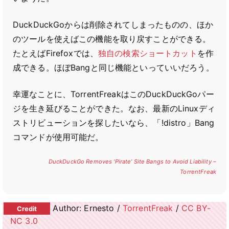
DuckDuckGoからは削除されてしまったものの、ほか
のツールを使えばこの機能を取り戻すことができる。
たとえばFirefoxでは、
独自の検索ショートカット
を作
成できる。ほぼBangと同じ機能といっていいだろう。
幸運なことに、TorrentFreakはこのDuckDuckGoパー
ジを生き延びることができた。なお、最新のLinuxディ
ストリビューションを探したいなら、「!distro」Bang
コマンドが使用可能だ。
DuckDuckGo Removes ‘Pirate’ Site Bangs to Avoid Liability –
TorrentFreak
Author: Ernesto /
TorrentFreak
/
CC BY-
NC 3.0