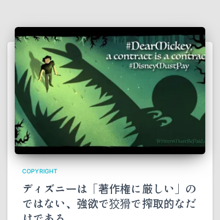
COPYRIGHT
ディズニーは「著作権に厳しい」の
ではない、強欲で狡猾で搾取的なだ
けである