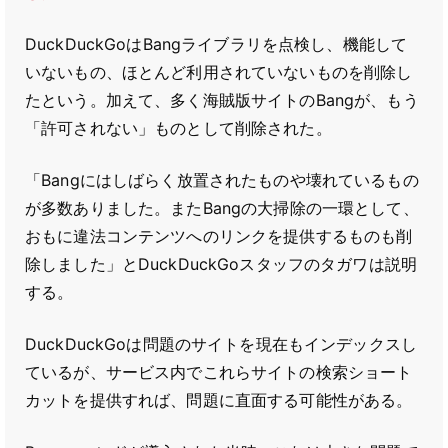
DuckDuckGoはBangライブラリを点検し、機能して
いないもの、ほとんど利用されていないものを削除し
たという。加えて、多く海賊版サイトのBangが、もう
「許可されない」ものとして削除された。
「Bangにはしばらく放置されたものや壊れているもの
が多数ありました。またBangの大掃除の一環として、
おもに違法コンテンツへのリンクを提供するものも削
除しました」とDuckDuckGoスタッフのタガワは説明
する。
DuckDuckGoは問題のサイトを現在もインデックスし
ているが、サービス内でこれらサイトの検索ショート
カットを提供すれば、問題に直面する可能性がある。