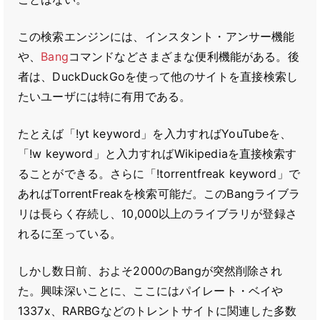
この検索エンジンには、インスタント・アンサー機能
や、
Bang
コマンドなどさまざまな便利機能がある。後
者は、DuckDuckGoを使って他のサイトを直接検索し
たいユーザには特に有用である。
たとえば「!yt keyword」を入力すればYouTubeを、
「!w keyword」と入力すればWikipediaを直接検索す
ることができる。さらに「!torrentfreak keyword」で
あればTorrentFreakを検索可能だ。このBangライブラ
リは長らく存続し、10,000以上のライブラリが登録さ
れるに至っている。
しかし数日前、およそ2000のBangが突然削除され
た。興味深いことに、ここにはパイレート・ベイや
1337x、RARBGなどのトレントサイトに関連した多数