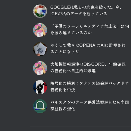
GOOGLEは私との約束を破った。今、
ICEが私のデータを握っている
「子供のソーシャルメディア禁止法」は何
を履き違えているのか
かくして我々はOPENAIのAIに監視され
ることになった
大規模情報漏洩のDISCORD、年齢確認
の義務化へ自主的に爆進
暗号化の勝利：フランス議会がバックドア
義務化を否決
パキスタンのデータ保護法案がもたらす国
家監視の強化