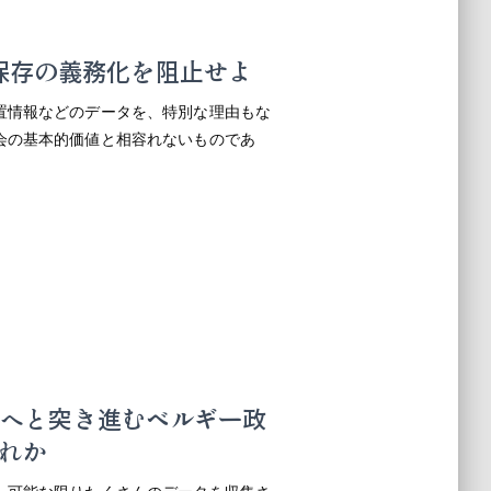
保存の義務化を阻止せよ
置情報などのデータを、特別な理由もな
会の基本的価値と相容れないものであ
禁止へと突き進むベルギー政
れか