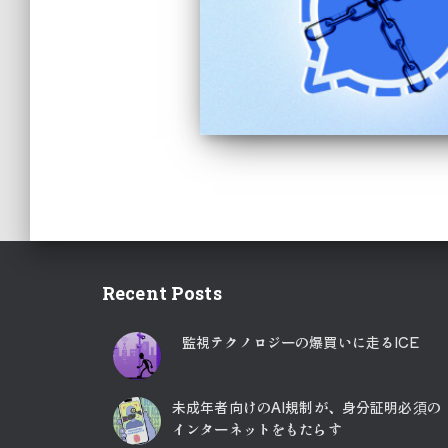
Recent Posts
監視テクノロジーの爆買いに走るICE
未成年者向けのAI規制が、身分証明必須の
インターネットをもたらす