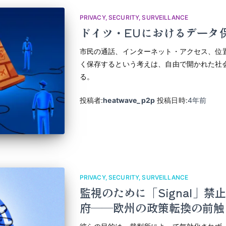
PRIVACY
SECURITY
SURVEILLANCE
ドイツ・EUにおけるデータ
市民の通話、インターネット・アクセス、位
く保存するという考えは、自由で開かれた社
る。
投稿者:
heatwave_p2p
投稿日時:
4年
前
PRIVACY
SECURITY
SURVEILLANCE
監視のために「Signal」
府――欧州の政策転換の前触